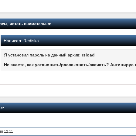
осы, читать внимательно:
Написал:
Rediska
Я установил пароль на данный архив:
rsload
Не знаете, как установить/распаковать/скачать? Антивирус 
е:
0
um 12.11