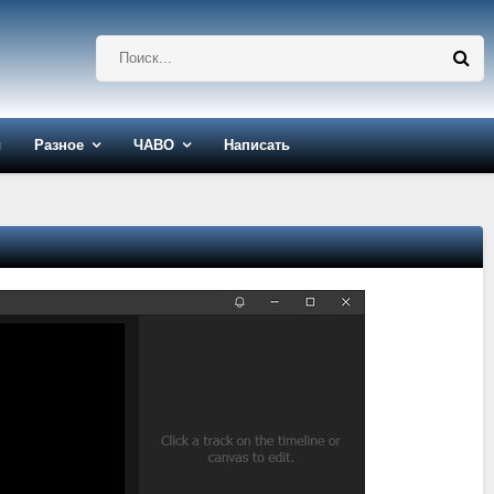
ы
Разное
ЧАВО
Написать