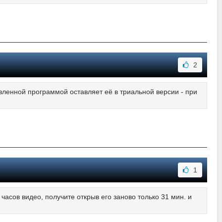
2
овленной программой оставляет её в триальной версии - при
1
 часов видео, получите открыв его заново только 31 мин. и