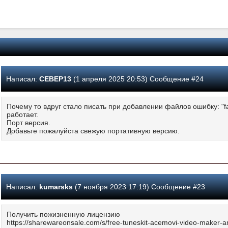
Написал:
CEBEP13
(1 апреля 2025 20:53) Сообщение #24
Почему то вдруг стало писать при добавлении файлов ошибку: "fai
работает.
Порт версия.
Добавьте пожалуйста свежую портативную версию.
Написал:
kumarsks
(7 ноября 2023 17:19) Сообщение #23
Получить пожизненную лицензию
https://sharewareonsale.com/s/free-tuneskit-acemovi-video-maker-a