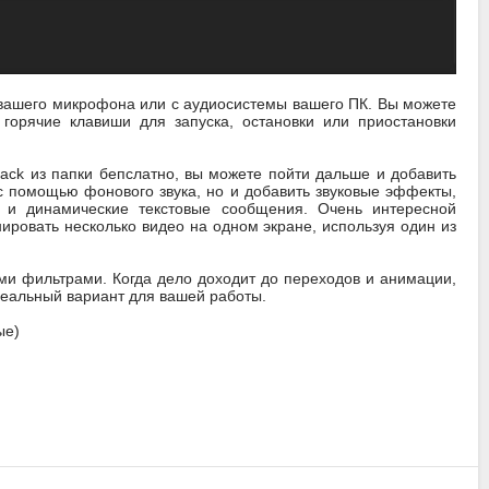
с вашего микрофона или с аудиосистемы вашего ПК. Вы можете
горячие клавиши для запуска, остановки или приостановки
rack из папки бепслатно, вы можете пойти дальше и добавить
 с помощью фонового звука, но и добавить звуковые эффекты,
е и динамические текстовые сообщения. Очень интересной
ировать несколько видео на одном экране, используя один из
и фильтрами. Когда дело доходит до переходов и анимации,
деальный вариант для вашей работы.
ые)