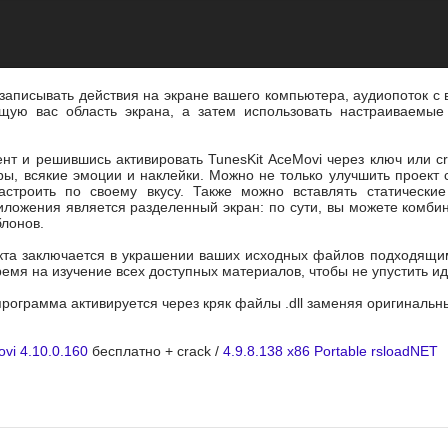
 записывать действия на экране вашего компьютера, аудиопоток 
щую вас область экрана, а затем использовать настраиваемые 
нт и решившись активировать TunesKit AceMovi через ключ или c
ры, всякие эмоции и наклейки. Можно не только улучшить проект
строить по своему вкусу. Также можно вставлять статически
иложения является разделенный экран: по сути, вы можете комбин
лонов.
кта заключается в украшении ваших исходных файлов подходящим
ремя на изучение всех доступных материалов, чтобы не упустить и
программа активируется через кряк файлы .dll заменяя оригинальн
vi 4.10.0.160
бесплатно + crack /
4.9.8.138 x86 Portable rsloadNET