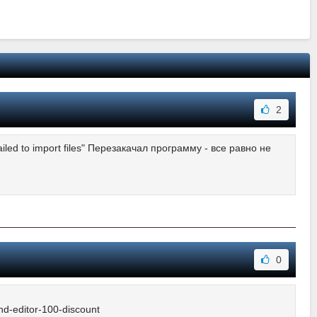
2
led to import files" Перезакачал программу - все равно не
0
nd-editor-100-discount