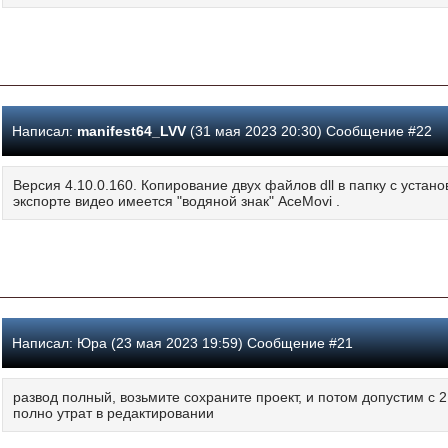
Написал:
manifest64_LVV
(31 мая 2023 20:30) Сообщение #22
Версия 4.10.0.160. Копирование двух файлов dll в папку с устан
экспорте видео имеется "водяной знак" AceMovi .
Написал:
Юра (23 мая 2023 19:59) Сообщение #21
развод полный, возьмите сохраните проект, и потом допустим с 2
полно утрат в редактировании