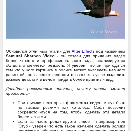
Обновился отличный плагин для
After Effects
под названием
Samurai Sharpen Video
- он создан для придания видео
более четкого и профессионального вида, анализируется
область и меняется резкость. Я уверен, что он пригодится
тем кто у кого картинка в ролике может выглядеть немного
размытой, повышение резкости позволяет лучше выделить
важные детали и в целом придать более приятный вид.
Давайте рассмотрим причины, почему плагин может
пригодится:
При съемке некоторые фрагменты видео могут быть
не такими резкими как хотелось. Софт позволит
сосредоточиться на том, чтобы сделать эти детали
более четкими
Если вы часто редактируете видео - например под
Ютуб - уверен что есть такое желание сделать ролики
наилучшим образом, а повышение резкости поможет