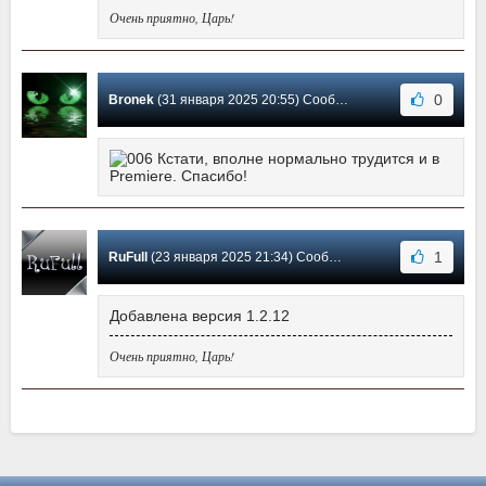
Очень приятно, Царь!
0
Bronek
(31 января 2025 20:55) Сообщение #2
Кстати, вполне нормально трудится и в
Premiere. Спасибо!
1
RuFull
(23 января 2025 21:34) Сообщение #1
Добавлена версия 1.2.12
Очень приятно, Царь!