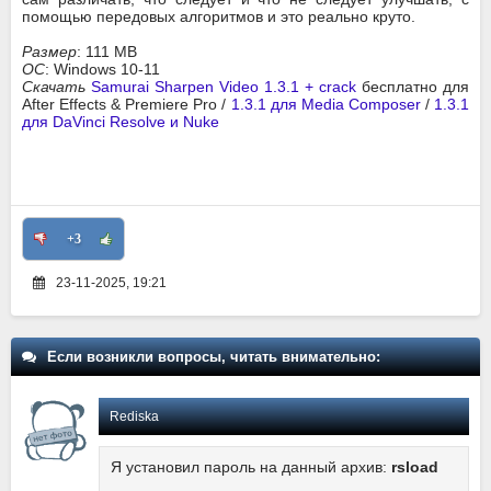
помощью передовых алгоритмов и это реально круто.
Размер
: 111 MB
ОС
: Windows 10-11
Скачать
Samurai Sharpen Video 1.3.1 + crack
бесплатно для
After Effects & Premiere Pro /
1.3.1 для Media Composer
/
1.3.1
для DaVinci Resolve и Nuke
+3
23-11-2025, 19:21
Если возникли вопросы, читать внимательно:
Rediska
Я установил пароль на данный архив:
rsload