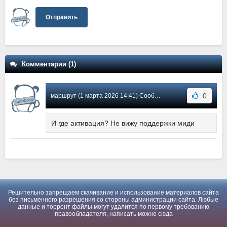
Отправить
Комментарии (1)
0
маршрут (1 марта 2026 14:41) Сообщение #1
И где активация? Не вижу поддержки миди
Решительно запрещаем скачивание и использование материалов сайта
без письменного разрешения со стороны администрации сайта. Любые
данные и торрент файлы могут удалится по первому требованию
правообладателя, написать можно
сюда