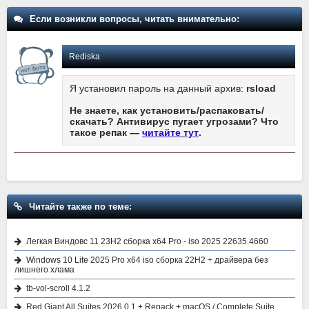
Если возникли вопросы, читать внимательно:
Rediska
Я установил пароль на данный архив:
rsload
Не знаете, как установить/распаковать/
скачать? Антивирус пугает угрозами? Что
такое репак —
читайте тут
.
Читайте также по теме:
Легкая Виндовс 11 23H2 сборка x64 Pro - iso 2025 22635.4660
Windows 10 Lite 2025 Pro x64 iso сборка 22H2 + драйвера без
лишнего хлама
tb-vol-scroll 4.1.2
Red Giant All Suites 2026.0.1 + Repack + macOS / Complete Suite