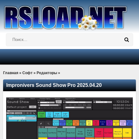
Главная
»
Софт
»
Редакторы
»
Impronivers Sound Show Pro 2025.04.20