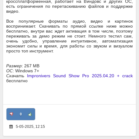
кроссплатформенная, работает на Виндовс и других ОС,
есть ограничения по перетаскиванию файлов и поддержке
видео.
Все популярные форматы аудио, видео и картинок
воспринимает. Скачивать по прямой ссылке ниже можно
бесплатно, внутри вас ждет активация в том числе, поэтому
переживать за демо режим не стоит. Немного тестил сам,
очень удобно, управление интуитивное, автоматизация
экономит силы и время, для работы со звуком и визуалом
просто топ инструмент.
Размер
: 267 MB
ОС
: Windows 7+
Скачать
Impronivers Sound Show Pro 2025.04.20 + crack
бесплатно
0
5-05-2025, 12:15