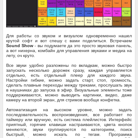
Для работы со звуком и визуалом одновременно нашел
крутой софт и вот спешу с вами поделиться. Встречаем
Sound Show
- вы подумаете да это просто звуковая панель,
а вот нихерна, комбайн для управления звуками и медиа на
лету, оч круто.
Все звуки удобно разложены по вкладкам, можно быстро
запускать несколько дорожек сразу, каждая управляется
отдельно, есть отдельный плеер для каждого звука.
Настройки гибкие, можно задать старт, стоп, громкость,
сделать плавные переходы между треками, прослушать звук
в наушниках до запуска в эфир. Визуальные элементы тоже
поддерживаются, можно выводить картинки, видео, даже
камеру на второй экран, для стримов вообще конфетка.
Автоматизация на высоком уровне, можно задать
последовательность воспроизведения, все работает по
таймеру или вручную, есть система плейлистов. Интерфейс
приятный, горячие клавиши настраиваются, цвета кнопок
меняются, звуки группируются по категориям, поиск
быстрый, можно искать по тегам. Программа