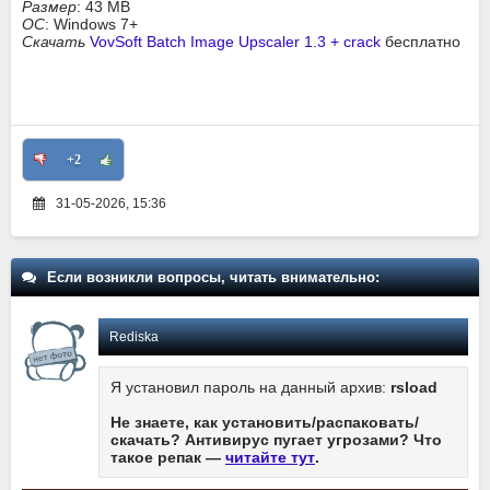
Размер
: 43 MB
ОС
: Windows 7+
Скачать
VovSoft Batch Image Upscaler 1.3 + crack
бесплатно
+2
31-05-2026, 15:36
Если возникли вопросы, читать внимательно:
Rediska
Я установил пароль на данный архив:
rsload
Не знаете, как установить/распаковать/
скачать? Антивирус пугает угрозами? Что
такое репак —
читайте тут
.