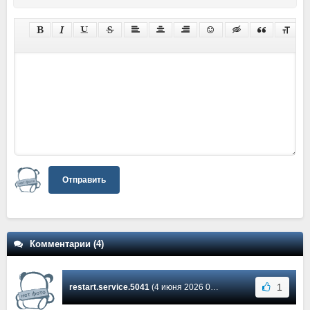
Отправить
Комментарии (4)
1
restart.service.5041
(4 июня 2026 05:17) Сообщение #4