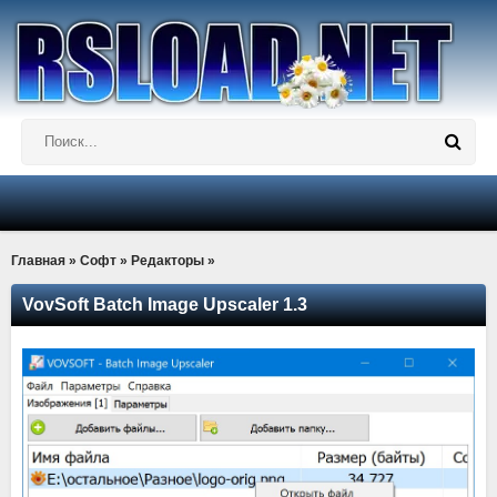
Главная
»
Софт
»
Редакторы
»
VovSoft Batch Image Upscaler 1.3