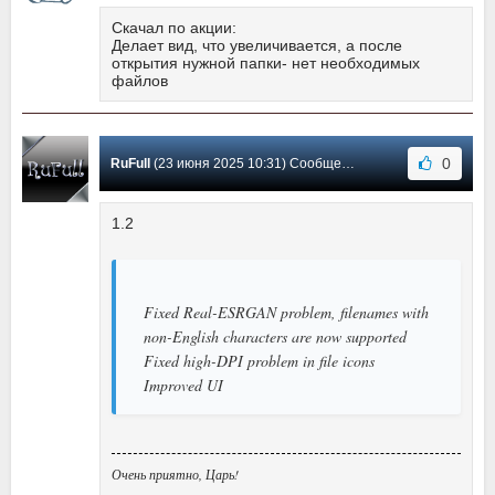
Скачал по акции:
Делает вид, что увеличивается, а после
открытия нужной папки- нет необходимых
файлов
0
RuFull
(23 июня 2025 10:31) Сообщение #1
1.2
Fixed Real-ESRGAN problem, filenames with
non-English characters are now supported
Fixed high-DPI problem in file icons
Improved UI
Очень приятно, Царь!