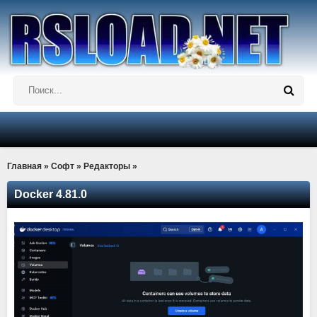
Главная
»
Софт
»
Редакторы
»
Docker 4.81.0