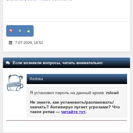
0
7-07-2026, 16:52
Если возникли вопросы, читать внимательно:
Rediska
Я установил пароль на данный архив:
rsload
Не знаете, как установить/распаковать/
скачать? Антивирус пугает угрозами? Что
такое репак —
читайте тут
.