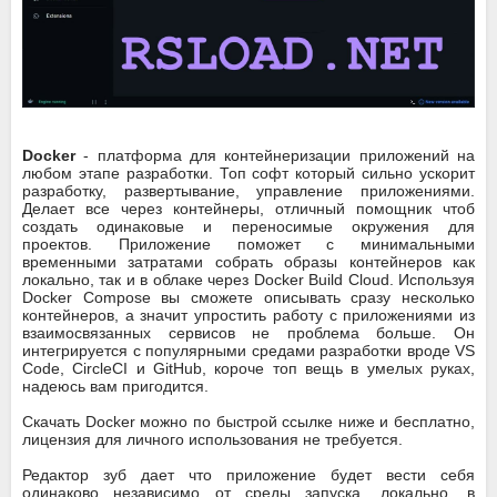
Docker
- платформа для контейнеризации приложений на
любом этапе разработки. Топ софт который сильно ускорит
разработку, развертывание, управление приложениями.
Делает все через контейнеры, отличный помощник чтоб
создать одинаковые и переносимые окружения для
проектов. Приложение поможет с минимальными
временными затратами собрать образы контейнеров как
локально, так и в облаке через Docker Build Cloud. Используя
Docker Compose вы сможете описывать сразу несколько
контейнеров, а значит упростить работу с приложениями из
взаимосвязанных сервисов не проблема больше. Он
интегрируется с популярными средами разработки вроде VS
Code, CircleCI и GitHub, короче топ вещь в умелых руках,
надеюсь вам пригодится.
Скачать Docker можно по быстрой ссылке ниже и бесплатно,
лицензия для личного использования не требуется.
Редактор зуб дает что приложение будет вести себя
одинаково независимо от среды запуска, локально, в