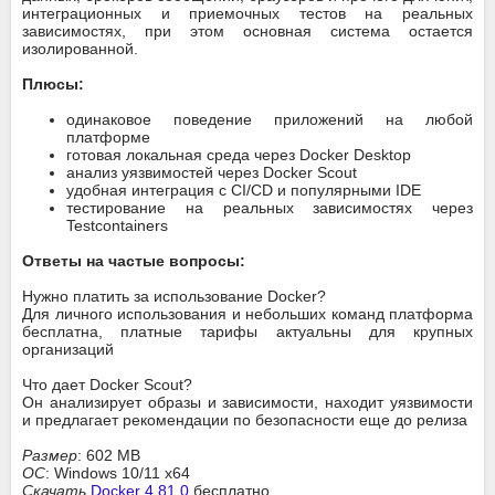
интеграционных и приемочных тестов на реальных
зависимостях, при этом основная система остается
изолированной.
Плюсы:
одинаковое поведение приложений на любой
платформе
готовая локальная среда через Docker Desktop
анализ уязвимостей через Docker Scout
удобная интеграция с CI/CD и популярными IDE
тестирование на реальных зависимостях через
Testcontainers
Ответы на частые вопросы:
Нужно платить за использование Docker?
Для личного использования и небольших команд платформа
бесплатна, платные тарифы актуальны для крупных
организаций
Что дает Docker Scout?
Он анализирует образы и зависимости, находит уязвимости
и предлагает рекомендации по безопасности еще до релиза
Размер
: 602 MB
ОС
: Windows 10/11 x64
Скачать
Docker 4.81.0
бесплатно