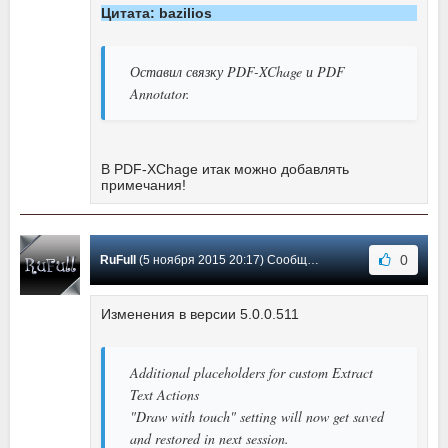
Цитата: bazilios
Оставил связку PDF-XChage и PDF
Annotator.
В PDF-XChage итак можно добавлять
примечания!
0
RuFull
(5 ноября 2015 20:17) Сообщение #14
Изменения в версии 5.0.0.511
Additional placeholders for custom Extract
Text Actions
"Draw with touch" setting will now get saved
and restored in next session.