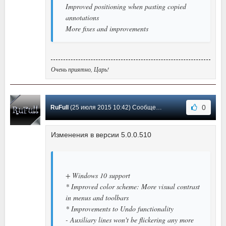
Improved positioning when pasting copied
annotations
More fixes and improvements
Очень приятно, Царь!
0
RuFull
(25 июля 2015 10:42) Сообщение #13
Изменения в версии 5.0.0.510
+ Windows 10 support
* Improved color scheme: More visual contrast
in menus and toolbars
* Improvements to Undo functionality
- Auxiliary lines won't be flickering any more