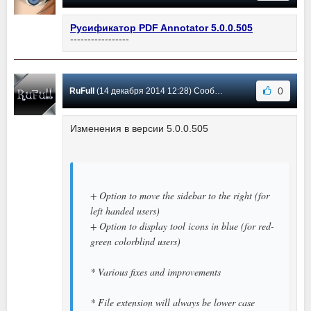
Русификатор PDF Annotator 5.0.0.505
-----------------
0
RuFull
(14 декабря 2014 12:28) Сообщение #3
Изменения в версии 5.0.0.505
+ Option to move the sidebar to the right (for
left handed users)
+ Option to display tool icons in blue (for red-
green colorblind users)
* Various fixes and improvements
* File extension will always be lower case