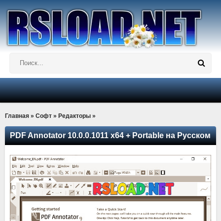
Главная
»
Софт
»
Редакторы
»
PDF Annotator 10.0.0.1011 x64 + Portable на Русском