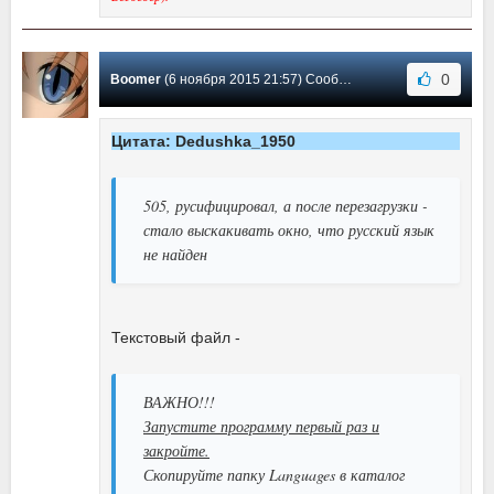
0
Boomer
(6 ноября 2015 21:57) Сообщение #17
Цитата: Dedushka_1950
505, русифицировал, а после перезагрузки -
стало выскакивать окно, что русский язык
не найден
Текстовый файл -
ВАЖНО!!!
Запустите программу первый раз и
закройте.
Скопируйте папку Languages в каталог