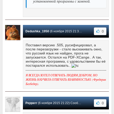
установленной программы с заменой.
0
Dedushka_1950
(6 ноября 2015 21:36) Сообщение #16
Поставил версию .505, русифицировал, а
после перезагрузки - стало выскакивать окно,
что русский язык не найден, прога не
запускается. Остался на PDF-XCange.. А так,
интересная программа, с удовольствием бы её
постарался использовать..
Я ВСЕГДА ХОТЕЛ ОТВЕЧАТЬ ЛЮДЯМ ДОБРОМ, НО
ЖИЗНЬ НАУЧИЛА ОТВЕЧАТЬ ВЗАИМНОСТЬЮ. (Фредерик
Бегбедер).
0
Pepperr
(6 ноября 2015 21:22) Сообщение #15