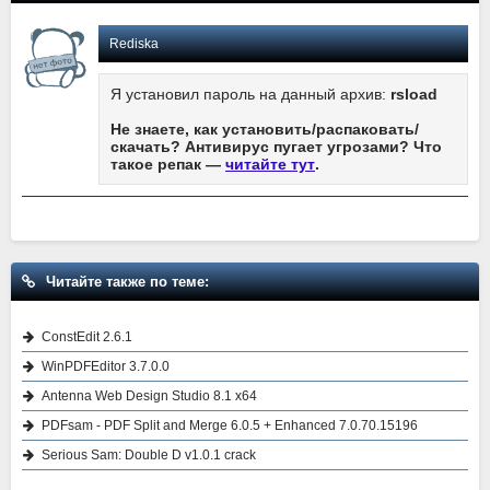
Rediska
Я установил пароль на данный архив:
rsload
Не знаете, как установить/распаковать/
скачать? Антивирус пугает угрозами? Что
такое репак —
читайте тут
.
Читайте также по теме:
ConstEdit 2.6.1
WinPDFEditor 3.7.0.0
Antenna Web Design Studio 8.1 x64
PDFsam - PDF Split and Merge 6.0.5 + Enhanced 7.0.70.15196
Serious Sam: Double D v1.0.1 crack