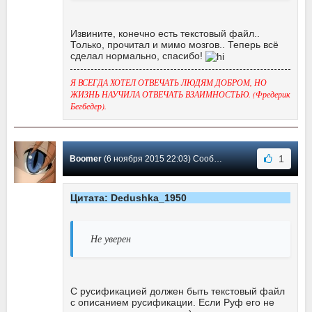
Извините, конечно есть текстовый файл..
Только, прочитал и мимо мозгов.. Теперь всё
сделал нормально, спасибо!
Я ВСЕГДА ХОТЕЛ ОТВЕЧАТЬ ЛЮДЯМ ДОБРОМ, НО
ЖИЗНЬ НАУЧИЛА ОТВЕЧАТЬ ВЗАИМНОСТЬЮ. (Фредерик
Бегбедер).
1
Boomer
(6 ноября 2015 22:03) Сообщение #19
Цитата: Dedushka_1950
Не уверен
С русификацией должен быть текстовый файл
с описанием русификации. Если Руф его не