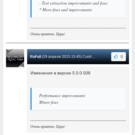
- Text extraction improvements and fixes
* More fixes and improvements
Очень приятно, Царь!
0
RuFull
(29 апреля 2015 15:45) Сообщение #12
Изменения в версии 5.0.0.508
Performance improvements
Minor fixes
Очень приятно, Царь!