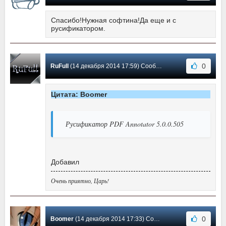
Спасибо!Нужная софтина!Да еще и с
русификатором.
0
RuFull
(14 декабря 2014 17:59) Сообщение #5
Цитата: Boomer
Русификатор PDF Annotator 5.0.0.505
Добавил
Очень приятно, Царь!
0
Boomer
(14 декабря 2014 17:33) Сообщение #4