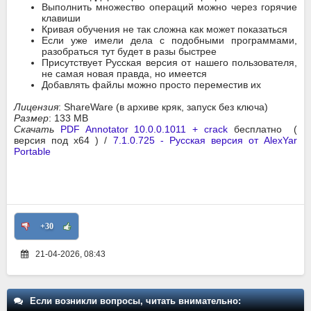
Выполнить множество операций можно через горячие
клавиши
Кривая обучения не так сложна как может показаться
Если уже имели дела с подобными программами,
разобраться тут будет в разы быстрее
Присутствует Русская версия от нашего пользователя,
не самая новая правда, но имеется
Добавлять файлы можно просто переместив их
Лицензия
: ShareWare (в архиве кряк, запуск без ключа)
Размер
: 133 MB
Скачать
PDF Annotator 10.0.0.1011 + crack
бесплатно (
версия под x64 ) /
7.1.0.725 - Русская версия от AlexYar
Portable
+30
21-04-2026, 08:43
Если возникли вопросы, читать внимательно: