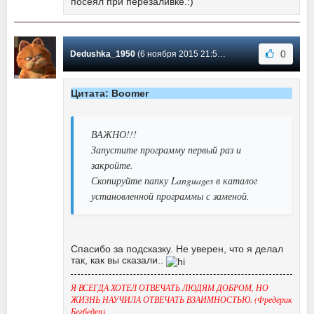
посеял при перезаливке.:)
0
Dedushka_1950
(6 ноября 2015 21:59) Сообщение #18
Цитата: Boomer
ВАЖНО!!!
Запустите программу первый раз и
закройте.
Скопируйте папку Languages в каталог
установленной программы с заменой.
Спасибо за подсказку. Не уверен, что я делал
так, как вы сказали..
Я ВСЕГДА ХОТЕЛ ОТВЕЧАТЬ ЛЮДЯМ ДОБРОМ, НО
ЖИЗНЬ НАУЧИЛА ОТВЕЧАТЬ ВЗАИМНОСТЬЮ. (Фредерик
Бегбедер).