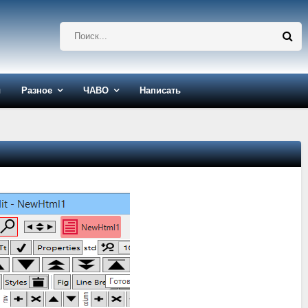
ы
Разное
ЧАВО
Написать