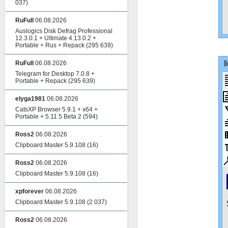
037)
RuFull
06.08.2026
Auslogics Disk Defrag Professional
12.3.0.1 + Ultimate 4.13.0.2 +
Portable + Rus + Repack
(295 639)
RuFull
06.08.2026
Telegram for Desktop 7.0.8 +
Portable + Repack
(295 639)
elyga1981
06.08.2026
CatsXP Browser 5.9.1 + x64 +
Portable + 5.11.5 Beta 2
(594)
Ross2
06.08.2026
Clipboard Master 5.9.108
(16)
Ross2
06.08.2026
Clipboard Master 5.9.108
(16)
xpforever
06.08.2026
Clipboard Master 5.9.108
(2 037)
Ross2
06.08.2026