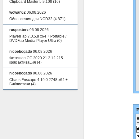
Clipboard Master 5.9.108
(16)
wowan62
06.08.2026
Обновления для NOD32
(4 871)
rusposterz
06.08.2026
PlayerFab 7.0.5.8 x64 + Portable /
DVDFab Media Player Ultra
(0)
nicoebogado
06.08.2026
Фотошоп СС 2020 21.2.12.215 +
кряк активация
(4)
nicoebogado
06.08.2026
Chaos Enscape 4.19.0.2748 x64 +
Библиотеки
(4)