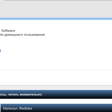
t Software
для домашнего пользования
1
осы, читать внимательно:
Написал:
Rediska