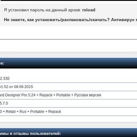
Я установил пароль на данный архив:
rsload
Не знаете, как установить/распаковать/скачать? Антивирус 
е:
.2.330
v1.52 от 08.06.2015
rd Designer Pro 5.24 + Repack + Portable + Русская версия
5.7.0
0 + Retail + Rus + Portable + Repack
мы и отзывы пользователей: