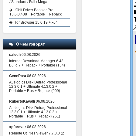
/ Standard / Full / Mega
IObit Driver Booster Pro
13.6.0.438 + Portable + Repack
Tor Browser 15.0.19 + x64
О чем говорят
salech
06.08.2026
Internet Download Manager 6.43
Build 7 + Repack + Portable
(134)
GennPost
06.08.2026
Auslogics Disk Defrag Professional
12.3.0.1 + Ultimate 4.13.0.2 +
Portable + Rus + Repack
(909)
RubertoKavalli
06.08.2026
Auslogics Disk Defrag Professional
12.3.0.1 + Ultimate 4.13.0.2 +
Portable + Rus + Repack
(251)
xpforever
06.08.2026
Remote Utilities Viewer 7.7.3.0
(2