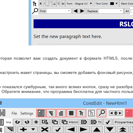
оторая позволит вам создать документ в формате HTML5, после 
 настроить макет страницы, вы сможете добавить фоновый рисунок,
показался сумбурным, так много всяких кнопок, сразу не разобрат
. Обратите внимание, что программа бесплатна для частного пользо