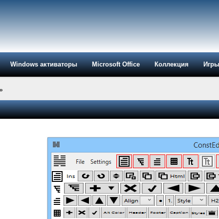
Windows активаторы
Microsoft Office
Коллекция
Игр
»