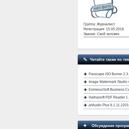
Группа: Журналист
Регистрация: 15.05.2018
Звание: Свой человек
Читайте также по тем
Passcape ISO Burner 2.3
Image Watermark Studio 
EximiousSoft Business Ca
Haihaisoft PDF Reader 1.
jetAudio Plus 8.1.11.2201
Обсуждение програм