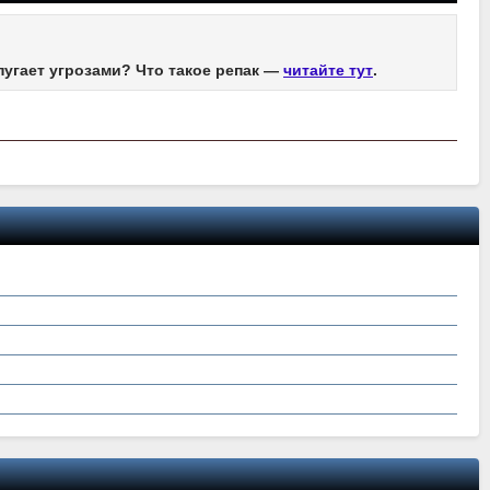
пугает угрозами? Что такое репак —
читайте тут
.