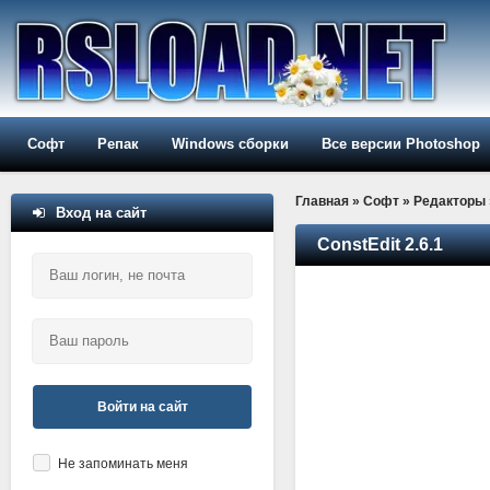
Софт
Репак
Windows сборки
Все версии Photoshop
Главная
»
Софт
»
Редакторы
Вход на сайт
ConstEdit 2.6.1
Войти на сайт
Не запоминать меня