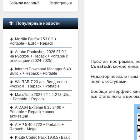
Забыли пароль?
Регистрация
Популярные новости
Mozilla Firefox 153.0.3 +
Portable + ESR + Repack
Adobe Photoshop 2026 27.9.1
на Русском + Repack + Portable с
активацией (2024-2025)
Простая программа, к
ConstEdit
можно ниже.
Internet Download Manager 6.43
Build 7 + Repack + Portable
Редактор позволит вам
поля с отступами.
WinRAR 7.23 для Виндовс на
Русском + Repack + Portable
Вообще интерфейс мне 
MassTube 2027 22.1.1.218 Ultra
все стало ясно в целом
+ Portable + Repack
AIDA64 Extreme 8.35.8400 +
Portable + Repack + ключ
активации
AIMP 5.40.2722 + Portable +
Repack + Mega
K-Lite Codec Pack 19.8.5 / Basic