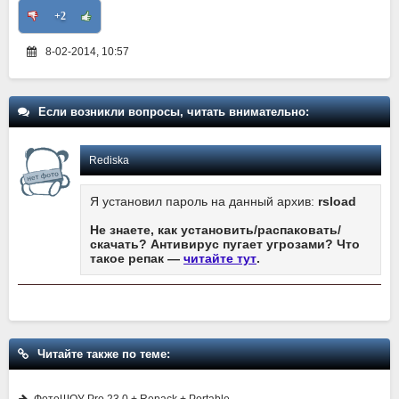
+2
8-02-2014, 10:57
Если возникли вопросы, читать внимательно:
Rediska
Я установил пароль на данный архив:
rsload
Не знаете, как установить/распаковать/
скачать? Антивирус пугает угрозами? Что
такое репак —
читайте тут
.
Читайте также по теме:
ФотоШОУ Pro 23.0 + Repack + Portable