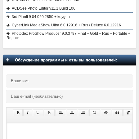
ACDSee Photo Editor v11.1 Build 106
3rd PlanIt 9.04.020.2850 + keygen
CyberLink MediaShow Ultra 6.0.12916 + Rus / Deluxe 6.0.12916
Photodex ProShow Producer 9.0.3797 Final + Gold + Rus + Portable +
Repack
Обсуждение программы и отзывы пользователей: