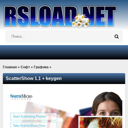
Главная
»
Софт
»
Графика
»
ScatterShow 1.1 + keygen