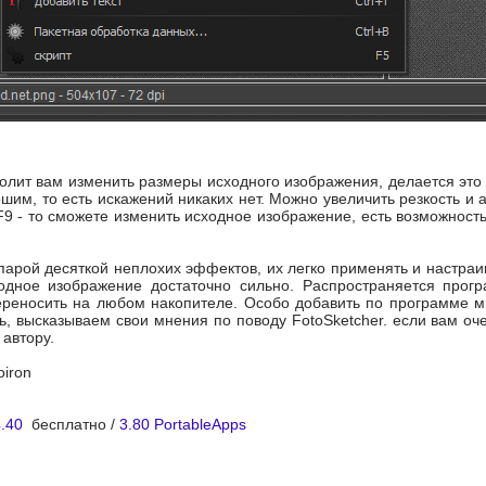
зволит вам изменить размеры исходного изображения, делается это
шим, то есть искажений никаких нет. Можно увеличить резкость и 
F9 - то сможете изменить исходное изображение, есть возможность
парой десяткой неплохих эффектов, их легко применять и настраи
одное изображение достаточно сильно. Распространяется прог
ереносить на любом накопителе. Особо добавить по программе мн
ь, высказываем свои мнения по поводу FotoSketcher. если вам о
автору.
oiron
4.40
бесплатно /
3.80 PortableApps