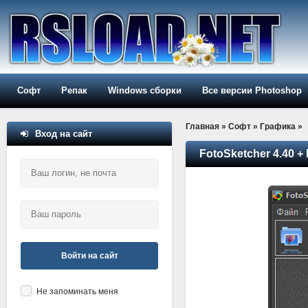
Софт
Репак
Windows сборки
Все версии Photoshop
Главная
»
Софт
»
Графика
»
Вход на сайт
FotoSketcher 4.40 + 
Войти на сайт
Не запоминать меня