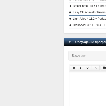
BatchPhoto Pro + Enterpr
Easy GIF Animator Profess
Light Alloy 4.11.2 + Port
DVDStyler 3.2.1 + x64 + P
Обсуждение програм