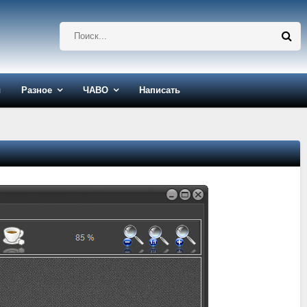
ы
Разное
ЧАВО
Написать