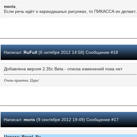
moris
,
Если речь идёт о карандашных рисунках, то ПИКАССА их делает.
Написал:
RuFull
(6 октября 2012 14:58) Сообщение #18
Добавлена версия 2.35c Beta - списка изменений пока нет
Очень приятно, Царь!
Написал:
moris
(9 сентября 2012 19:49) Сообщение #17
Цитата: Pavel_Sv