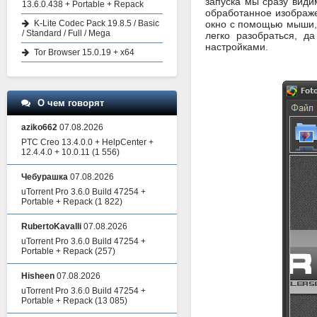
запуска мы сразу види
13.6.0.438 + Portable + Repack
обработанное изображе
K-Lite Codec Pack 19.8.5 / Basic
окно с помощью мыши, 
/ Standard / Full / Mega
легко разобраться, д
настройками.
Tor Browser 15.0.19 + x64
О чем говорят
aziko662
07.08.2026
PTC Creo 13.4.0.0 + HelpCenter +
12.4.4.0 + 10.0.11
(1 556)
Чебурашка
07.08.2026
uTorrent Pro 3.6.0 Build 47254 +
Portable + Repack
(1 822)
RubertoKavalli
07.08.2026
uTorrent Pro 3.6.0 Build 47254 +
Portable + Repack
(257)
Hisheen
07.08.2026
uTorrent Pro 3.6.0 Build 47254 +
Portable + Repack
(13 085)