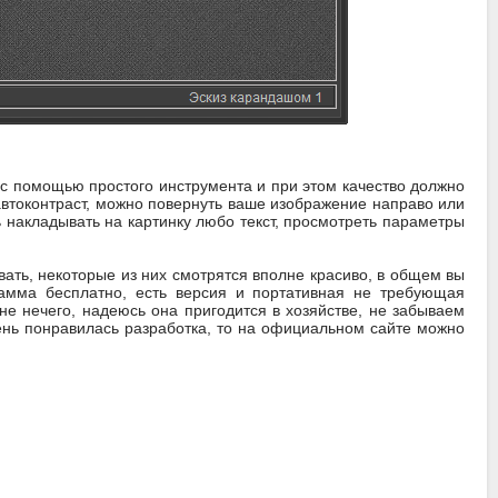
 с помощью простого инструмента и при этом качество должно
автоконтраст, можно повернуть ваше изображение направо или
 накладывать на картинку любо текст, просмотреть параметры
вать, некоторые из них смотрятся вполне красиво, в общем вы
рамма бесплатно, есть версия и портативная не требующая
е нечего, надеюсь она пригодится в хозяйстве, не забываем
чень понравилась разработка, то на официальном сайте можно