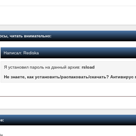
осы, читать внимательно:
Написал:
Rediska
Я установил пароль на данный архив:
rsload
Не знаете, как установить/распаковать/скачать? Антивирус 
е:
le