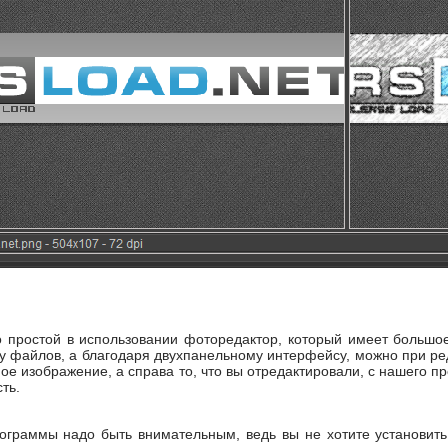
о простой в использовании фоторедактор, который имеет большо
у файлов, а благодаря двухпанельному интерфейсу, можно при реда
ое изображение, а справа то, что вы отредактировали, с нашего 
ть.
ограммы надо быть внимательным, ведь вы не хотите установить 