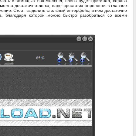
елать с помощью FotoSketcher, слева будет оригинал, справа
ожно достаточно легко, надо просто их перенести в главное
ение. Стоит выделить стильный интерфейс, в нем достаточно
а, благодаря которой можно быстро разобраться со всеми