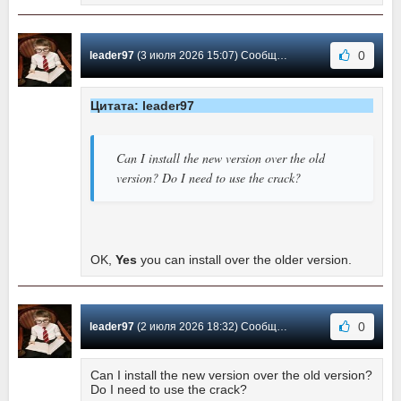
0
leader97
(3 июля 2026 15:07) Сообщение #16
Цитата: leader97
Can I install the new version over the old
version? Do I need to use the crack?
OK,
Yes
you can install over the older version.
0
leader97
(2 июля 2026 18:32) Сообщение #15
Can I install the new version over the old version?
Do I need to use the crack?