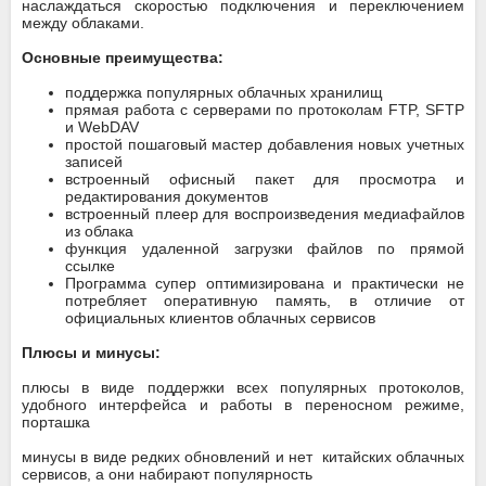
наслаждаться скоростью подключения и переключением
между облаками.
Основные преимущества:
поддержка популярных облачных хранилищ
прямая работа с серверами по протоколам FTP, SFTP
и WebDAV
простой пошаговый мастер добавления новых учетных
записей
встроенный офисный пакет для просмотра и
редактирования документов
встроенный плеер для воспроизведения медиафайлов
из облака
функция удаленной загрузки файлов по прямой
ссылке
Программа супер оптимизирована и практически не
потребляет оперативную память, в отличие от
официальных клиентов облачных сервисов
Плюсы и минусы:
плюсы в виде поддержки всех популярных протоколов,
удобного интерфейса и работы в переносном режиме,
порташка
минусы в виде редких обновлений и нет китайских облачных
сервисов, а они набирают популярность