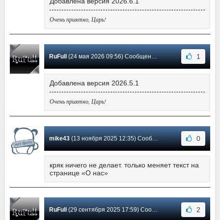
Добавлена версия 2026.6.1
Очень приятно, Царь!
1
RuFull
(24 мая 2026 09:56) Сообщение #11
Добавлена версия 2026.5.1
Очень приятно, Царь!
0
mike43
(13 ноября 2025 12:35) Сообщение #10
кряк ничего не делает. только меняет текст на
странице «О нас»
2
RuFull
(29 сентября 2025 17:59) Сообщение #9