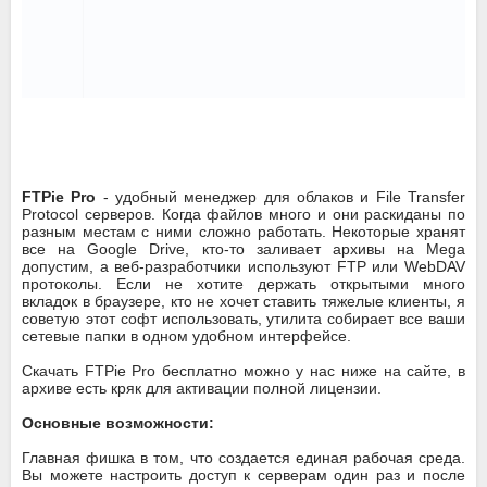
FTPie Pro
- удобный менеджер для облаков и File Transfer
Protocol серверов. Когда файлов много и они раскиданы по
разным местам с ними сложно работать. Некоторые хранят
все на Google Drive, кто-то заливает архивы на Mega
допустим, а веб-разработчики используют FTP или WebDAV
протоколы. Если не хотите держать открытыми много
вкладок в браузере, кто не хочет ставить тяжелые клиенты, я
советую этот софт использовать, утилита собирает все ваши
сетевые папки в одном удобном интерфейсе.
Скачать FTPie Pro бесплатно можно у нас ниже на сайте, в
архиве есть кряк для активации полной лицензии.
Основные возможности:
Главная фишка в том, что создается единая рабочая среда.
Вы можете настроить доступ к серверам один раз и после