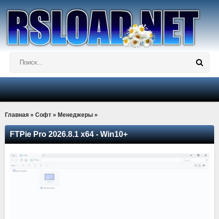
Главная
»
Софт
»
Менеджеры
»
FTPie Pro 2026.8.1 x64 - Win10+