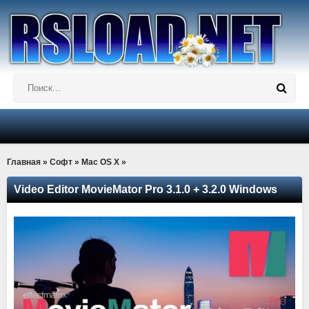
Главная
»
Софт
»
Mac OS X
»
Video Editor MovieMator Pro 3.1.0 + 3.2.0 Windows