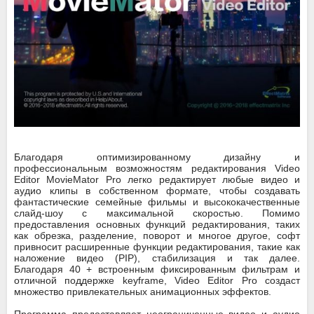
Благодаря оптимизированному дизайну и
профессиональным возможностям редактирования Video
Editor MovieMator Pro легко редактирует любые видео и
аудио клипы в собственном формате, чтобы создавать
фантастические семейные фильмы и высококачественные
слайд-шоу с максимальной скоростью. Помимо
предоставления основных функций редактирования, таких
как обрезка, разделение, поворот и многое другое, софт
привносит расширенные функции редактирования, такие как
наложение видео (PIP), стабилизация и так далее.
Благодаря 40 + встроенным фиксированным фильтрам и
отличной поддержке keyframe, Video Editor Pro создаст
множество привлекательных анимационных эффектов.
Программа предоставляет неограниченные видео и аудио