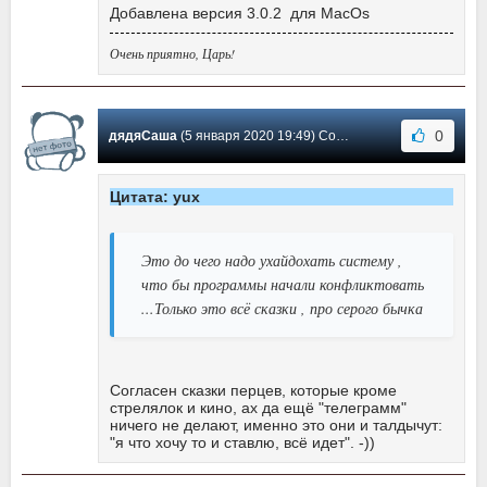
Добавлена версия 3.0.2 для MacOs
Очень приятно, Царь!
0
дядяСаша
(5 января 2020 19:49) Сообщение #22
Цитата: yux
Это до чего надо ухайдохать систему ,
что бы программы начали конфликтовать
...Только это всё сказки , про серого бычка
Согласен сказки перцев, которые кроме
стрелялок и кино, ах да ещё "телеграмм"
ничего не делают, именно это они и талдычут:
"я что хочу то и ставлю, всё идет". -))