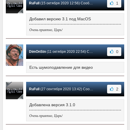
1
RuFull
(15 октября 2020 12:56) Сообщение #29
Добавил версию 3.1 под MacOS
Очень приятно, Царь!
0
DimOnStn
(11 октября 2020 22:54) Сообщение #28
Есть шумоподавление для видео
2
RuFull
(27 сентября 2020 13:42) Сообщение #27
Добавлена версия 3.1.0
Очень приятно, Царь!