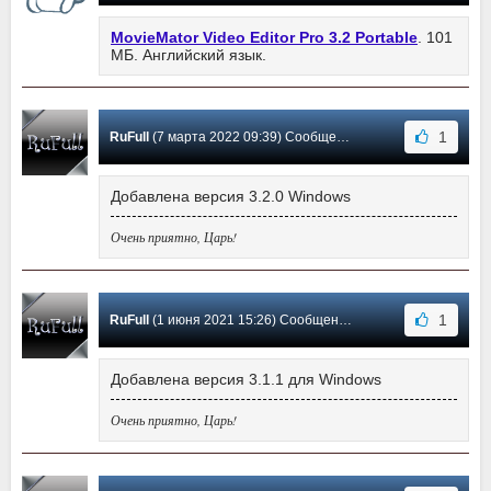
MovieMator Video Editor Pro 3.2 Portable
. 101
МБ. Английский язык.
1
RuFull
(7 марта 2022 09:39) Сообщение #31
Добавлена версия 3.2.0 Windows
Очень приятно, Царь!
1
RuFull
(1 июня 2021 15:26) Сообщение #30
Добавлена версия 3.1.1 для Windows
Очень приятно, Царь!