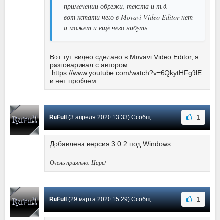
применении обрезки, текста и т.д.
вот кстати чего в Movavi Video Editor нет
а может и ещё чего нибуть
Вот тут видео сделано в Movavi Video Editor, я
разговаривал с автором
https://www.youtube.com/watch?v=6QkytHFg9lE
и нет проблем
1
RuFull
(3 апреля 2020 13:33) Сообщение #24
Добавлена версия 3.0.2 под Windows
Очень приятно, Царь!
1
RuFull
(29 марта 2020 15:29) Сообщение #23