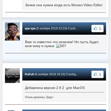
Зачем она нужна когда есть Movavi Video Editor
1
кри кри
(6 ноября 2019 23:19) Сообщение #14
Вам то известно что незачем! Но пусть будет,
мож кому и нужна
1
RuFull
(6 ноября 2019 16:10) Сообщение #13
Добавлена версия 2.9.2 для MacOS
Очень приятно, Царь!