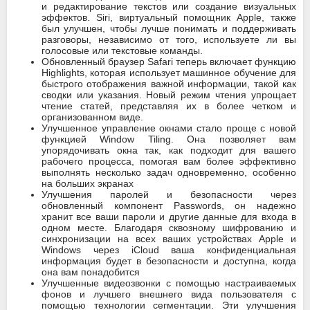
и редактирование текстов или создание визуальных
эффектов. Siri, виртуальный помощник Apple, также
был улучшен, чтобы лучше понимать и поддерживать
разговоры, независимо от того, используете ли вы
голосовые или текстовые команды.
Обновленный браузер Safari теперь включает функцию
Highlights, которая использует машинное обучение для
быстрого отображения важной информации, такой как
сводки или указания. Новый режим чтения упрощает
чтение статей, представляя их в более четком и
организованном виде.
Улучшенное управление окнами стало проще с новой
функцией Window Tiling. Она позволяет вам
упорядочивать окна так, как подходит для вашего
рабочего процесса, помогая вам более эффективно
выполнять несколько задач одновременно, особенно
на больших экранах
Улучшения паролей и безопасности через
обновленный компонент Passwords, он надежно
хранит все ваши пароли и другие данные для входа в
одном месте. Благодаря сквозному шифрованию и
синхронизации на всех ваших устройствах Apple и
Windows через iCloud ваша конфиденциальная
информация будет в безопасности и доступна, когда
она вам понадобится
Улучшенные видеозвонки с помощью настраиваемых
фонов и лучшего внешнего вида пользователя с
помощью технологии сегментации. Эти улучшения