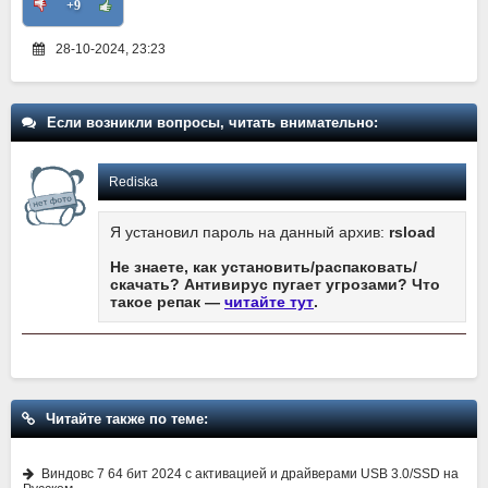
+9
28-10-2024, 23:23
Если возникли вопросы, читать внимательно:
Rediska
Я установил пароль на данный архив:
rsload
Не знаете, как установить/распаковать/
скачать? Антивирус пугает угрозами? Что
такое репак —
читайте тут
.
Читайте также по теме:
Виндовс 7 64 бит 2024 с активацией и драйверами USB 3.0/SSD на