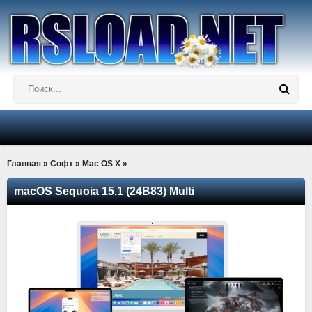
Главная
»
Софт
»
Mac OS X
»
macOS Sequoia 15.1 (24B83) Multi