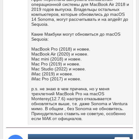
операционной системы для MacBook Air 2018 и
2019 годов выпуска. Владельцы остальных
компьютеров, которые обновились до macOS
14 Sonoma, могут рассчитывать и на апдейт до
Sequoia.
Какие Макбуки могут обновиться до macOS
Sequoia:
MacBook Pro (2018) и новее.
MacBook Air (2020) и новее.
Mac mini (2018) и новее.
Mac Pro (2019) и новее.
Mac Studio (2022) и новее.
iMac (2019) и новее.
iMac Pro (2017) и новее.
p.s. не знаю в чем причина, но у меня
трехлетний MacBook Pro на macOS
Monterey(12.7.6) наотрез отказывается
обновляться выше, т.е. даже Sonoma и Ventura
мимо. В общем , без Sonoma не обновитесь.
Принудительно ставить не советую, особенно
если МАК от официалов.