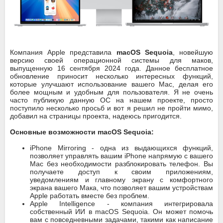
Компания Apple представила
macOS Sequoia
, новейшую
версию своей операционной системы для маков,
выпущенную 16 сентября 2024 года. Данное бесплатное
обновление приносит несколько интересных функций,
которые улучшают использование вашего Mac, делая его
более мощным и удобным для пользователя. Я не очень
часто публикую данную ОС на нашем проекте, просто
поступило несколько просьб и вот я решил не пройти мимо,
добавил на страницы проекта, надеюсь пригодится.
Основные возможности macOS Sequoia:
iPhone Mirroring - одна из выдающихся функций,
позволяет управлять вашим iPhone напрямую с вашего
Mac без необходимости разблокировать телефон. Вы
получаете доступ к своим приложениям,
уведомлениям и главному экрану с комфортного
экрана вашего Мака, что позволяет вашим устройствам
Apple работать вместе без проблем.
Apple Intelligence - компания интегрировала
собственный ИИ в macOS Sequoia. Он может помочь
вам с повседневными задачами, такими как написание