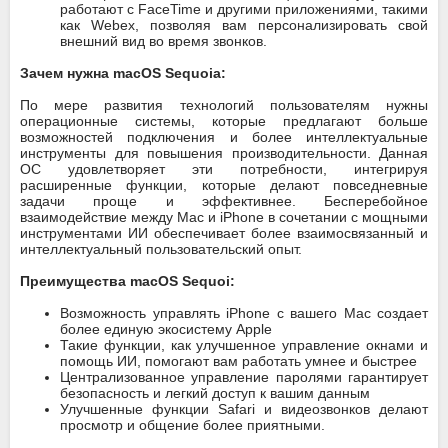
работают с FaceTime и другими приложениями, такими
как Webex, позволяя вам персонализировать свой
внешний вид во время звонков.
Зачем нужна macOS Sequoia:
По мере развития технологий пользователям нужны
операционные системы, которые предлагают больше
возможностей подключения и более интеллектуальные
инструменты для повышения производительности. Данная
ОС удовлетворяет эти потребности, интегрируя
расширенные функции, которые делают повседневные
задачи проще и эффективнее. Бесперебойное
взаимодействие между Mac и iPhone в сочетании с мощными
инструментами ИИ обеспечивает более взаимосвязанный и
интеллектуальный пользовательский опыт.
Преимущества macOS Sequoi:
Возможность управлять iPhone с вашего Mac создает
более единую экосистему Apple
Такие функции, как улучшенное управление окнами и
помощь ИИ, помогают вам работать умнее и быстрее
Централизованное управление паролями гарантирует
безопасность и легкий доступ к вашим данным
Улучшенные функции Safari и видеозвонков делают
просмотр и общение более приятными.