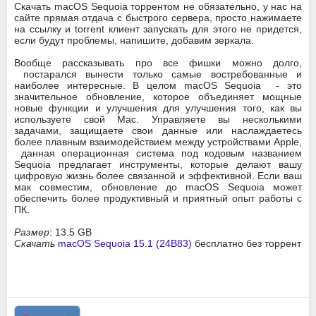
Скачать macOS Sequoia торрентом не обязательно, у нас на
сайте прямая отдача с быстрого сервера, просто нажимаете
на ссылку и torrent клиент запускать для этого не придется,
если будут проблемы, напишите, добавим зеркала.
Вообще рассказывать про все фишки можно долго,
постарался вынести только самые востребованные и
наиболее интересные. В целом macOS Sequoia - это
значительное обновление, которое объединяет мощные
новые функции и улучшения для улучшения того, как вы
используете свой Mac. Управляете вы несколькими
задачами, защищаете свои данные или наслаждаетесь
более плавным взаимодействием между устройствами Apple,
данная операционная система под кодовым названием
Sequoia предлагает инструменты, которые делают вашу
цифровую жизнь более связанной и эффективной. Если ваш
мак совместим, обновление до macOS Sequoia может
обеспечить более продуктивный и приятный опыт работы с
ПК.
Размер
: 13.5 GB
Скачать
macOS Sequoia 15.1 (24B83)
бесплатно без торрент