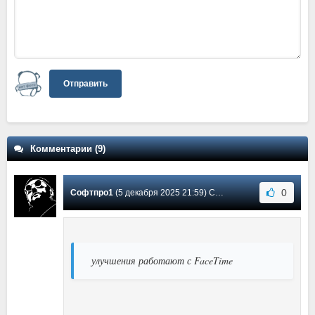
Отправить
Комментарии (9)
0
Софтпро1
(5 декабря 2025 21:59) Сообщение #8
улучшения работают с FaceTime