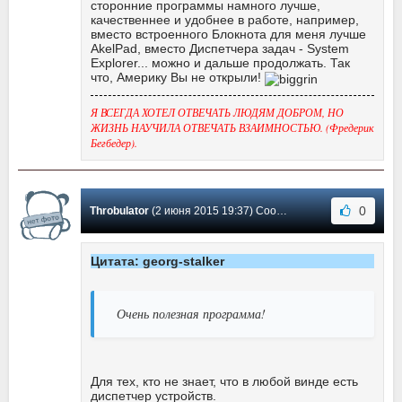
сторонние программы намного лучше,
качественнее и удобнее в работе, например,
вместо встроенного Блокнота для меня лучше
AkelPad, вместо Диспетчера задач - System
Explorer... можно и дальше продолжать. Так
что, Америку Вы не открыли!
Я ВСЕГДА ХОТЕЛ ОТВЕЧАТЬ ЛЮДЯМ ДОБРОМ, НО
ЖИЗНЬ НАУЧИЛА ОТВЕЧАТЬ ВЗАИМНОСТЬЮ. (Фредерик
Бегбедер).
0
Throbulator
(2 июня 2015 19:37) Сообщение #28
Цитата: georg-stalker
Очень полезная программа!
Для тех, кто не знает, что в любой винде есть
диспетчер устройств.