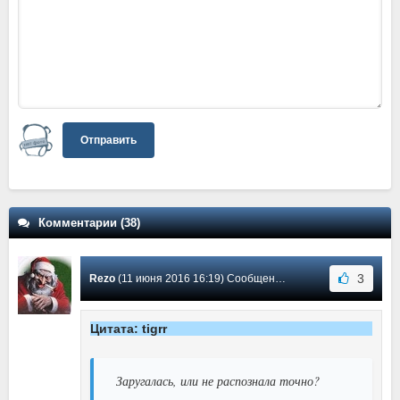
Отправить
Комментарии (38)
3
Rezo
(11 июня 2016 16:19) Сообщение #38
Цитата: tigrr
Заругалась, или не распознала точно?