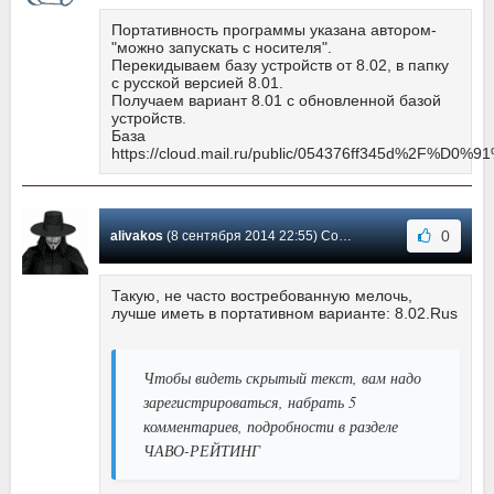
Портативность программы указана автором-
"можно запускать с носителя".
Перекидываем базу устройств от 8.02, в папку
с русской версией 8.01.
Получаем вариант 8.01 с обновленной базой
устройств.
База
https://cloud.mail.ru/public/054376ff345d%2F%
0
alivakos
(8 сентября 2014 22:55) Сообщение #22
Такую, не часто востребованную мелочь,
лучше иметь в портативном варианте: 8.02.Rus
Чтобы видеть скрытый текст, вам надо
зарегистрироваться, набрать 5
комментариев, подробности в разделе
ЧАВО-РЕЙТИНГ