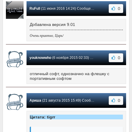
0
RuFull
(11 июня 2016 14:24) Сообщение #35
Добавлена версия 9.01
Очень приятно, Царь!
0
youknowwho
(6 ноября 2015 02:33) Сообщение #34
отличный софт, однозначно на флешку с
портативным софтом
0
Ариша
(21 августа 2015 15:49) Сообщение #33
Цитата: tigrr