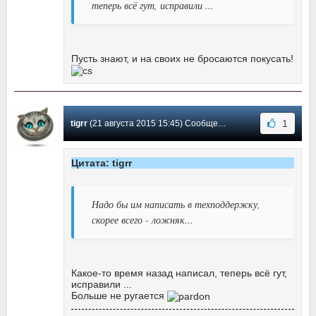
теперь всё гут, исправили ...
Пусть знают, и на своих не бросаются покусать!
1
tigrr
(21 августа 2015 15:45) Сообщение #32
Цитата: tigrr
Надо бы им написать в техподдержку,
скорее всего - ложняк...
Какое-то время назад написал, теперь всё гут,
исправили ...
Больше не ругается