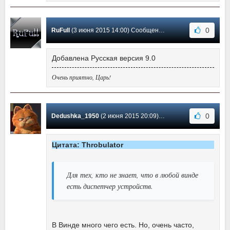
0
RuFull
(3 июня 2015 14:00) Сообщение #30
Добавлена Русская версия 9.0
Очень приятно, Царь!
0
Dedushka_1950
(2 июня 2015 20:09) Сообщение #29
Цитата: Throbulator
Для тех, кто не знает, что в любой винде
есть диспетчер устройств.
В Винде много чего есть. Но, очень часто,