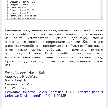
Благодаря полученным вам сведениям с помощью Unknown
Device Identifier, вы самостоятельно сможете провести поиск
на сайта изготовителя нужного драйвера, можно
пользоваться конечно и сторонними сайтами. Конечно все
известные устройства в программе тоже будут отображены, с
ними также можно работать и получать нужную
информацию. Unknown Device Identifier можно запускать с
носителя, интерфейс очень простой и понятный сразу,
Русской поддержки нет, но это нормально, сложного ничего
нет.
Разработчик
: HunterSoft
Лицензия
: FreeWare
Язык
: English
Размер
: 1.20 MB
ОС
: Windows
Скачать
:
Unknown Device Identifier 9.01
/
Русская версия
Unknown Device Identifier 9.0
- 1.20 MB