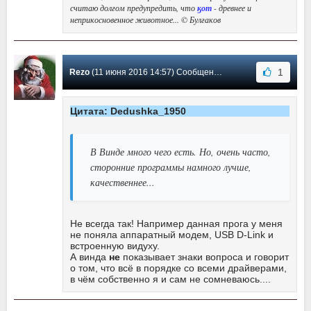
считаю долгом предупредить, что
ӄот
- древнее и
неприкосновенное животное... © Булгаков
1
Rezo
(11 июня 2016 14:57) Сообщение #36
Цитата: Dedushka_1950
В Винде много чего есть. Но, очень часто,
сторонние программы намного лучше,
качественнее...
Не всегда так! Например данная прога у меня
не поняла аппаратный модем, USB D-Link и
встроенную видуху.
А винда
не
показывает знаки вопроса и говорит
о том, что всё в порядке со всеми драйверами,
в чём собственно я и сам не сомневаюсь....