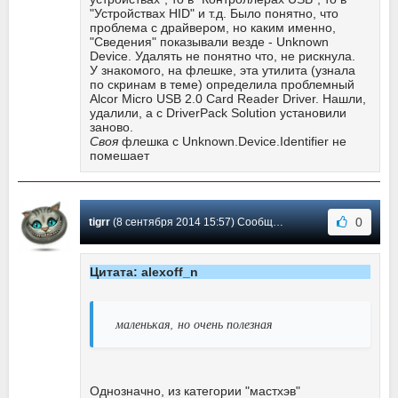
"Устройствах HID" и т.д. Было понятно, что
проблема с драйвером, но каким именно,
"Сведения" показывали везде - Unknown
Device. Удалять не понятно что, не рискнула.
У знакомого, на флешке, эта утилита (узнала
по скринам в теме) определила проблемный
Alcor Micro USB 2.0 Card Reader Driver. Нашли,
удалили, а с DriverPack Solution установили
заново.
Своя
флешка с Unknown.Device.Identifier не
помешает
0
tigrr
(8 сентября 2014 15:57) Сообщение #20
Цитата: alexoff_n
маленькая, но очень полезная
Однозначно, из категории "мастхэв"