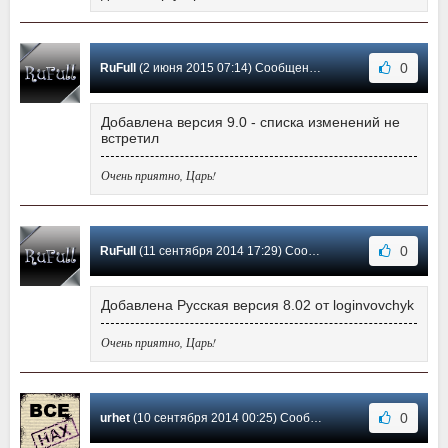
0
RuFull
(2 июня 2015 07:14) Сообщение #27
Добавлена версия 9.0 - списка изменений не
встретил
Очень приятно, Царь!
0
RuFull
(11 сентября 2014 17:29) Сообщение #26
Добавлена Русская версия 8.02 от loginvovchyk
Очень приятно, Царь!
0
urhet
(10 сентября 2014 00:25) Сообщение #25