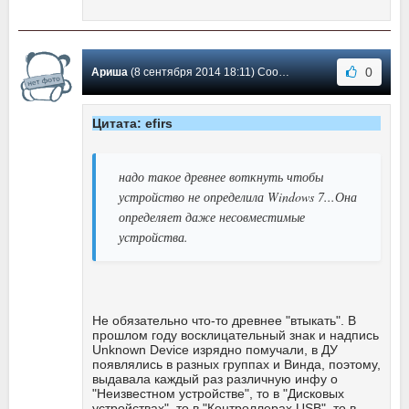
0
Ариша
(8 сентября 2014 18:11) Сообщение #21
Цитата: efirs
надо такое древнее воткнуть чтобы
устройство не определила Windows 7...Она
определяет даже несовместимые
устройства.
Не обязательно что-то древнее "втыкать". В
прошлом году восклицательный знак и надпись
Unknown Device изрядно помучали, в ДУ
появлялись в разных группах и Винда, поэтому,
выдавала каждый раз различную инфу о
"Неизвестном устройстве", то в "Дисковых
устройствах", то в "Контроллерах USB", то в