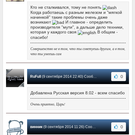
Кто не сталкивался, тому не понять
Когда работаешь с разным железом и "мягкой
начинкой" такие проблемы очень даже
возникают
И главное - определить
производителя "мути", а дальше дело техники,
которая у каждого своя
В общем -
спасибо!
Совершенство не в том, что ты советуешь другим, а в том,
что ты умеешь сам
0
RuFull
(9 сентября 2014 22:40) Сообщение #24
Добавлена Русская версия 8.02 - всем спасибо
Очень приятно, Царь!
0
винник
(9 сентября 2014 11:26) Сообщение #23