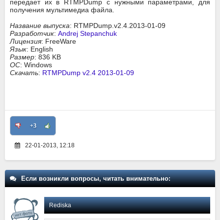
передает их в RTMPDump с нужными параметрами, для
получения мультимедиа файла.
Название выпуска
: RTMPDump.v2.4.2013-01-09
Разработчик
:
Andrej Stepanchuk
Лицензия
: FreeWare
Язык
: English
Размер
: 836 KB
ОС
: Windows
Скачать
:
RTMPDump v2.4 2013-01-09
+3
22-01-2013, 12:18
Если возникли вопросы, читать внимательно:
Rediska