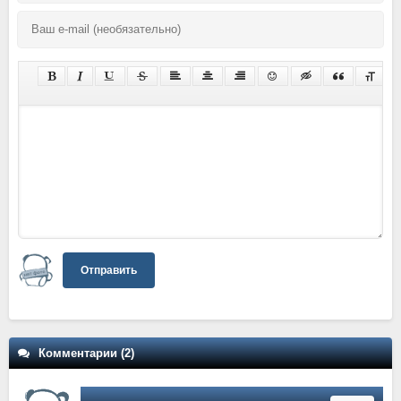
Отправить
Комментарии (2)