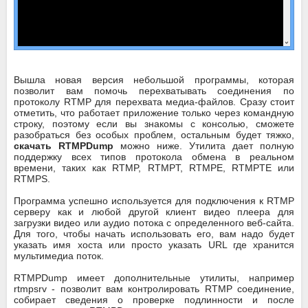
Вышла новая версия небольшой программы, которая
позволит вам помочь перехватывать соединения по
протоколу RTMP для перехвата медиа-файлов. Сразу стоит
отметить, что работает приложение только через командную
строку, поэтому если вы знакомы с консолью, сможете
разобраться без особых проблем, остальным будет тяжко,
скачать RTMPDump
можно ниже. Утилита дает полную
поддержку всех типов протокола обмена в реальном
времени, таких как RTMP, RTMPT, RTMPE, RTMPTE или
RTMPS.
Программа успешно используется для подключения к RTMP
серверу как и любой другой клиент видео плеера для
загрузки видео или аудио потока с определенного веб-сайта.
Для того, чтобы начать использовать его, вам надо будет
указать имя хоста или просто указать URL где хранится
мультимедиа поток.
RTMPDump имеет дополнительные утилиты, например
rtmpsrv - позволит вам контролировать RTMP соединение,
собирает сведения о проверке подлинности и после