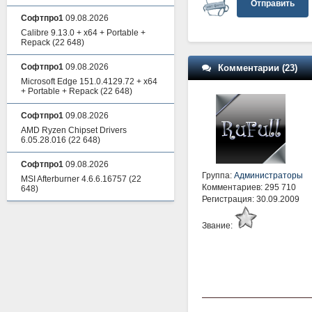
Отправить
Софтпро1
09.08.2026
Calibre 9.13.0 + x64 + Portable +
Repack
(22 648)
Софтпро1
09.08.2026
Комментарии (23)
Microsoft Edge 151.0.4129.72 + x64
+ Portable + Repack
(22 648)
Софтпро1
09.08.2026
AMD Ryzen Chipset Drivers
6.05.28.016
(22 648)
Софтпро1
09.08.2026
Группа:
Администраторы
MSI Afterburner 4.6.6.16757
(22
Комментариев: 295 710
648)
Регистрация: 30.09.2009
Звание: