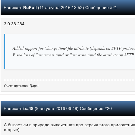
Написал:
RuFull
(11 августа 2016 13:52) Сообщение #21
3.0.38.284
Added support for 'change time' file attribute (depends on SFTP protoco
Fixed loss of 'last access time' or 'last write time' file attribute on SF
Очень приятно, Царь!
Написал:
tra48
(9 августа 2016 06:49) Сообщение #20
А бывает ли в природе вылеченная про версия этого приложения
старые)