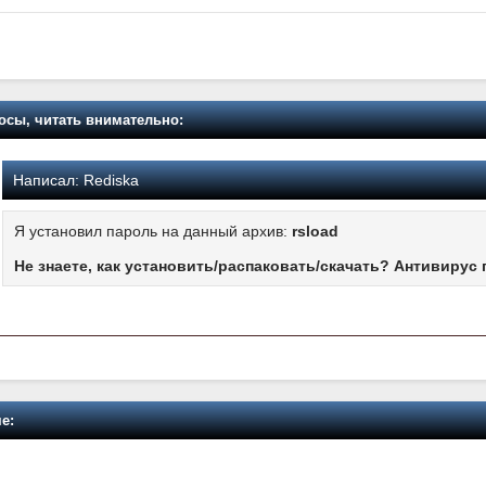
осы, читать внимательно:
Написал:
Rediska
Я установил пароль на данный архив:
rsload
Не знаете, как установить/распаковать/скачать? Антивирус 
е: