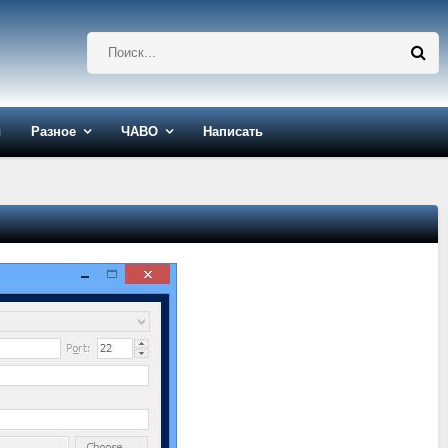
ы
Разное
ЧАВО
Написать