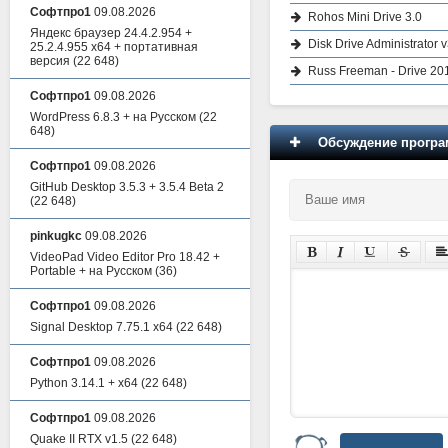
Софтпро1
09.08.2026
Rohos Mini Drive 3.0
Яндекс браузер 24.4.2.954 +
Disk Drive Administrator 
25.2.4.955 x64 + портативная
версия
(22 648)
Russ Freeman - Drive 20
Софтпро1
09.08.2026
WordPress 6.8.3 + на Русском
(22
648)
Обсуждение програм
Софтпро1
09.08.2026
GitHub Desktop 3.5.3 + 3.5.4 Beta 2
(22 648)
pinkugkc
09.08.2026
VideoPad Video Editor Pro 18.42 +
Portable + на Русском
(36)
Софтпро1
09.08.2026
Signal Desktop 7.75.1 x64
(22 648)
Софтпро1
09.08.2026
Python 3.14.1 + x64
(22 648)
Софтпро1
09.08.2026
Quake II RTX v1.5
(22 648)