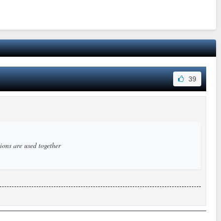
39
ions are used together