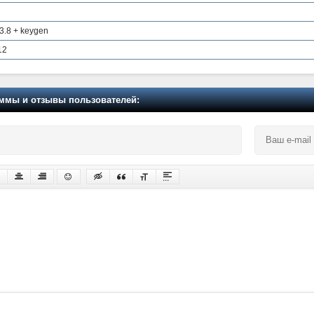
v3.8 + keygen
12
мы и отзывы пользователей: