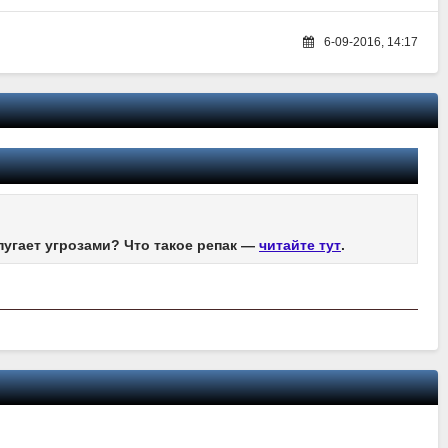
6-09-2016, 14:17
пугает угрозами? Что такое репак —
читайте тут
.