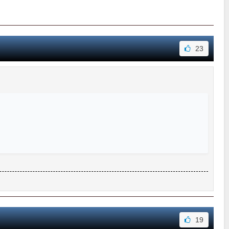
23
19