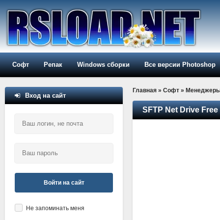
Софт
Репак
Windows сборки
Все версии Photoshop
Главная
»
Софт
»
Менеджер
Вход на сайт
SFTP Net Drive Free 
Войти на сайт
Не запоминать меня