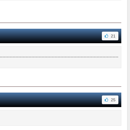
21
25