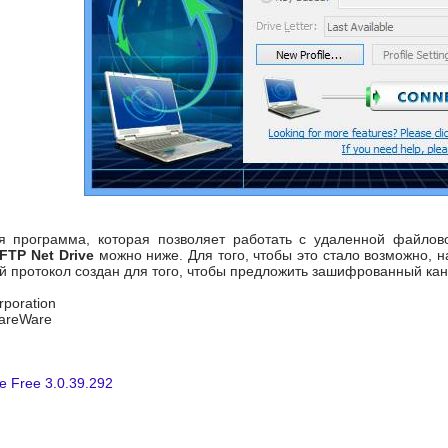
я программа, которая позволяет работать с удаленной файлов
FTP Net Drive
можно ниже. Для того, чтобы это стало возможно, 
й протокол создан для того, чтобы предложить зашифрованный ка
rporation
hareWare
e Free 3.0.39.292