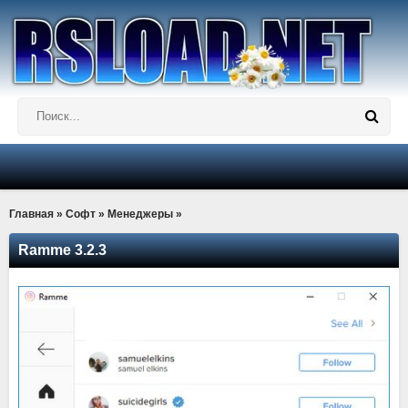
Главная
»
Софт
»
Менеджеры
»
Ramme 3.2.3