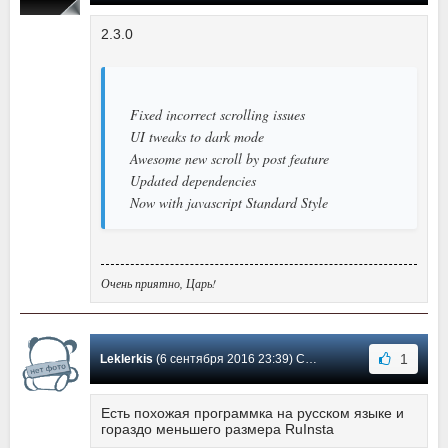
2.3.0
Fixed incorrect scrolling issues
UI tweaks to dark mode
Awesome new scroll by post feature
Updated dependencies
Now with javascript Standard Style
Очень приятно, Царь!
1
Leklerkis
(6 сентября 2016 23:39) Сообщение #3
Есть похожая программка на русском языке и
гораздо меньшего размера RuInsta