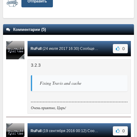
Отправить
Комментарии (5)
0
RuFull
(24 июля 2017 16:30) Сообщение #5
3.2.3
Fixing Travis and cache
Очень приятно, Царь!
0
RuFull
(19 сентября 2016 00:12) Сообщение #4