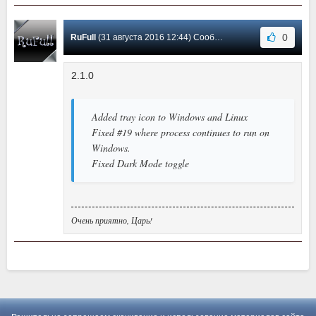
0
RuFull
(31 августа 2016 12:44) Сообщение #1
2.1.0
Added tray icon to Windows and Linux
Fixed #19 where process continues to run on
Windows.
Fixed Dark Mode toggle
Очень приятно, Царь!