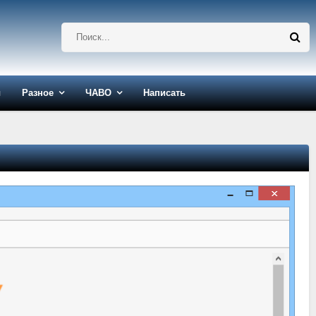
ы
Разное
ЧАВО
Написать