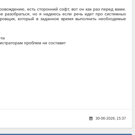
ровождению, есть сторонний софт, вот он как раз перед вами.
не разобраться, но я надеюсь если речь идет про системных
ировщик, который в заданное время выполнить необходимые
ети
истраторам проблем не составит
30-06-2026, 15:37