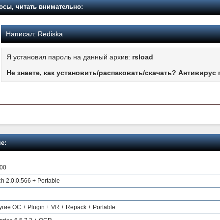
осы, читать внимательно:
Написал:
Rediska
Я установил пароль на данный архив:
rsload
Не знаете, как установить/распаковать/скачать? Антивирус 
е:
000
 2.0.0.566 + Portable
угие ОС + Plugin + VR + Repack + Portable