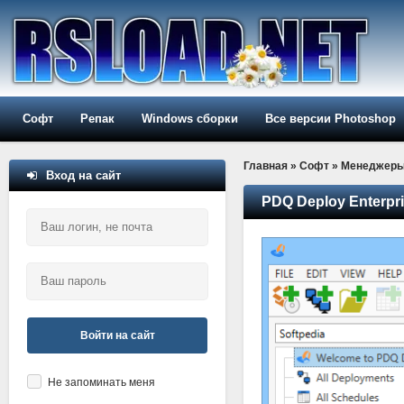
Софт
Репак
Windows сборки
Все версии Photoshop
Главная
»
Софт
»
Менеджер
Вход на сайт
PDQ Deploy Enterpri
Войти на сайт
Не запоминать меня