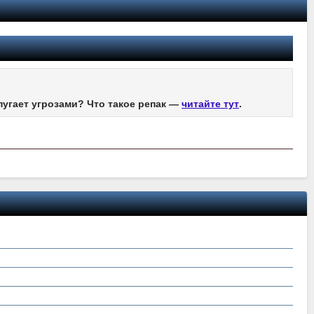
пугает угрозами? Что такое репак —
читайте тут
.