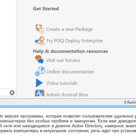
йс версия программы, которая позволит пользователям удаленно р
компьютерах без особых проблем и заморочек. Если вам доводил
сети или находящиеся в домене Active Directory, наверное знает
ржать компьютеры в актуальном состоянии, речь идет про устано