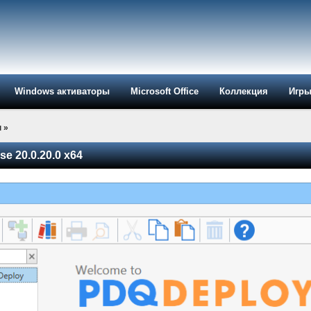
Windows активаторы
Microsoft Office
Коллекция
Игр
ы
»
se 20.0.20.0 x64