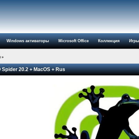
Windows активаторы
Microsoft Office
Коллекция
Игр
ы
»
 Spider 20.2 + MacOS + Rus