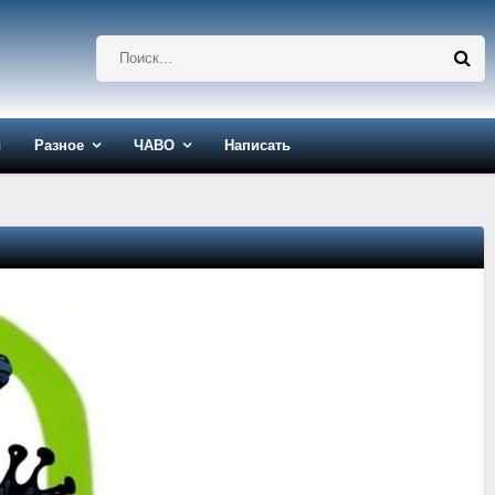
ы
Разное
ЧАВО
Написать