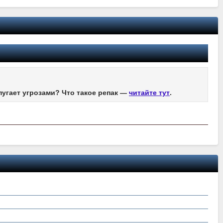
пугает угрозами? Что такое репак —
читайте тут
.