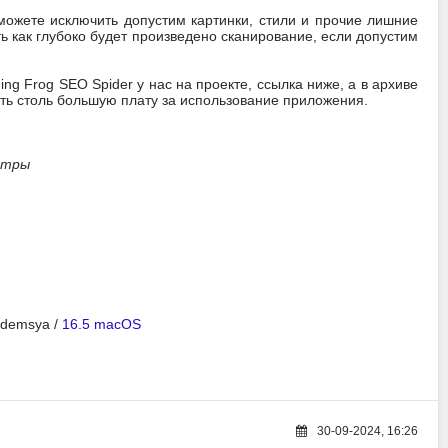
 можете исключить допустим картинки, стили и прочие лишние
ть как глубоко будет произведено сканирование, если допустим
g Frog SEO Spider у нас на проекте, ссылка ниже, а в архиве
ить столь большую плату за использование приложения.
ьтры
 demsya /
16.5 macOS
30-09-2024, 16:26