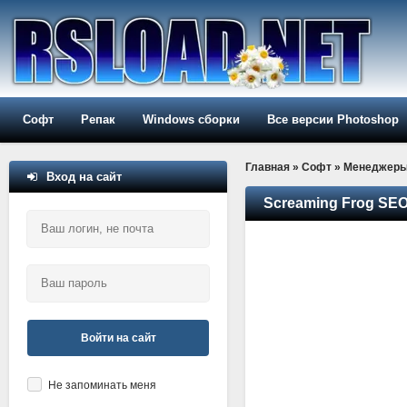
Софт
Репак
Windows сборки
Все версии Photoshop
Главная
»
Софт
»
Менеджер
Вход на сайт
Screaming Frog SEO
Войти на сайт
Не запоминать меня