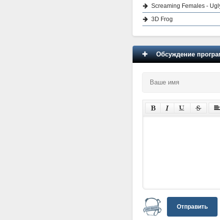
Screaming Females - Ugl
3D Frog
Обсуждение програм
Отправить