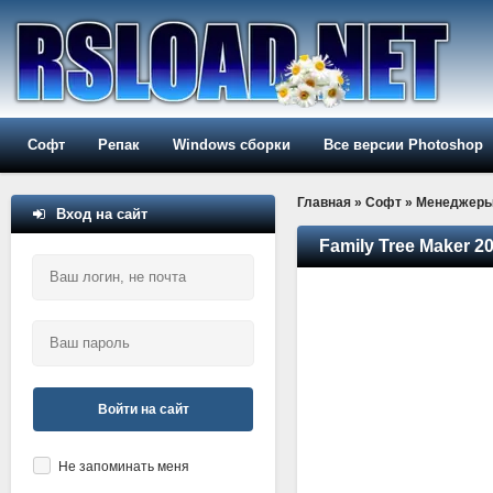
Софт
Репак
Windows сборки
Все версии Photoshop
Главная
»
Софт
»
Менеджер
Вход на сайт
Family Tree Maker 20
Войти на сайт
Не запоминать меня