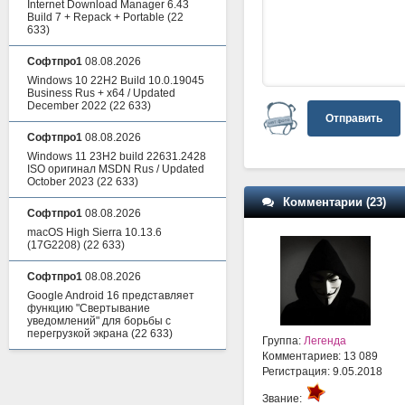
Internet Download Manager 6.43
Build 7 + Repack + Portable
(22
633)
Софтпро1
08.08.2026
Windows 10 22H2 Build 10.0.19045
Business Rus + x64 / Updated
December 2022
(22 633)
Отправить
Софтпро1
08.08.2026
Windows 11 23H2 build 22631.2428
ISO оригинал MSDN Rus / Updated
October 2023
(22 633)
Комментарии (23)
Софтпро1
08.08.2026
macOS High Sierra 10.13.6
(17G2208)
(22 633)
Софтпро1
08.08.2026
Google Android 16 представляет
функцию "Свертывание
уведомлений" для борьбы с
перегрузкой экрана
(22 633)
Группа:
Легенда
Комментариев: 13 089
Регистрация: 9.05.2018
Звание: