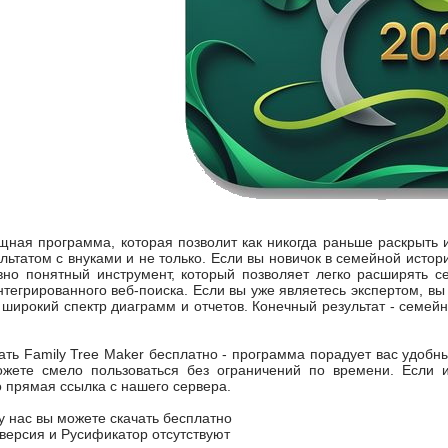
ощная программа, которая позволит как никогда раньше раскрыть
ьтатом с внуками и не только. Если вы новичок в семейной истор
ивно понятный инструмент, который позволяет легко расширять 
нтегрированного веб-поиска. Если вы уже являетесь экспертом, вы
широкий спектр диаграмм и отчетов. Конечный результат - семейн
ать Family Tree Maker бесплатно - программа порадует вас удобн
ожете смело пользоваться без ограничений по времени. Если и
о прямая ссылка с нашего сервера.
 у нас вы можете скачать бесплатно
я версия и Русификатор отсутствуют