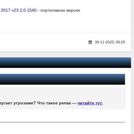
/
2017 v23.2.0.1540
- портативная версия
30-11-2025, 08:29
пугает угрозами? Что такое репак —
читайте тут
.