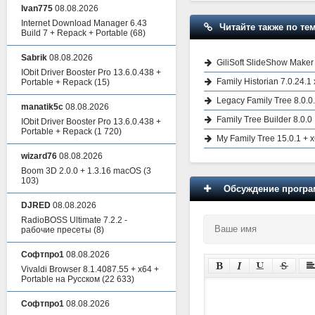
Ivan775
08.08.2026
Internet Download Manager 6.43
Читайте также по тем
Build 7 + Repack + Portable
(68)
Sabrik
08.08.2026
GiliSoft SlideShow Maker
IObit Driver Booster Pro 13.6.0.438 +
Family Historian 7.0.24.1
Portable + Repack
(15)
Legacy Family Tree 8.0.0
manatik5c
08.08.2026
Family Tree Builder 8.0.0
IObit Driver Booster Pro 13.6.0.438 +
Portable + Repack
(1 720)
My Family Tree 15.0.1 + 
wizard76
08.08.2026
Boom 3D 2.0.0 + 1.3.16 macOS
(3
103)
Обсуждение програм
DJRED
08.08.2026
RadioBOSS Ultimate 7.2.2 -
рабочие пресеты
(8)
Софтпро1
08.08.2026
Vivaldi Browser 8.1.4087.55 + x64 +
Portable на Русском
(22 633)
Софтпро1
08.08.2026