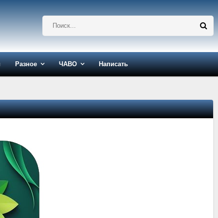
ы
Разное
ЧАВО
Написать