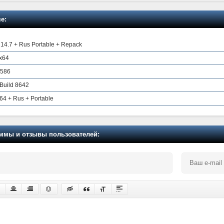
е:
 14.7 + Rus Portable + Repack
 x64
.586
 Build 8642
x64 + Rus + Portable
мы и отзывы пользователей: