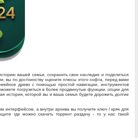
 историю вашей семьи, сохранить свое наследие и поделиться
ии, вы по достоинству оцените плюсы этого софта, перед вами
семейное древо с помощью простой навигации, инструментов
 можете погрузиться в более продвинутые функции, опции для
ая история, которой вы и ваша семья будете дорожить долгие
ым интерфейсом, а внутри архива вы получите ключ / кряк для
щите где можно скачать торрент раздачу - то у нас такой