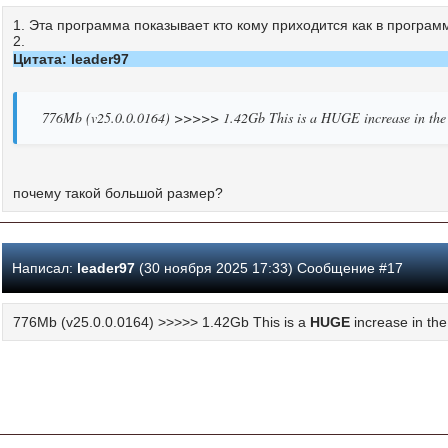
1. Эта программа показывает кто кому приходится как в программ
2.
Цитата: leader97
776Mb (v25.0.0.0164) >>>>> 1.42Gb This is a HUGE increase in the size 
почему такой большой размер?
Написал:
leader97
(30 ноября 2025 17:33) Сообщение #17
776Mb (v25.0.0.0164) >>>>> 1.42Gb This is a
HUGE
increase in the 