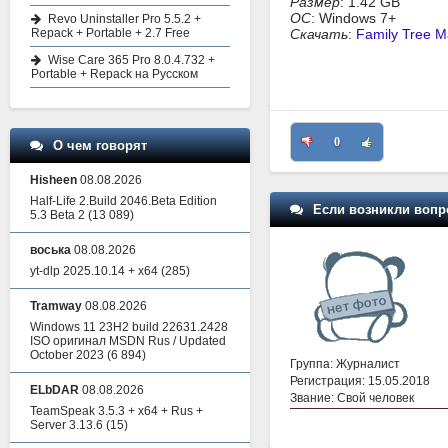
Размер
: 1.42 GB
ОС
: Windows 7+
Revo Uninstaller Pro 5.5.2 +
Repack + Portable + 2.7 Free
Скачать
:
Family Tree M
Wise Care 365 Pro 8.0.4.732 +
Portable + Repack на Русском
0
О чем говорят
Hisheen
08.08.2026
Half-Life 2.Build 2046.Beta Edition
Если возникли вопр
5.3 Beta 2
(13 089)
воська
08.08.2026
yt-dlp 2025.10.14 + x64
(285)
Tramway
08.08.2026
Windows 11 23H2 build 22631.2428
ISO оригинал MSDN Rus / Updated
October 2023
(6 894)
Группа: Журналист
Регистрация: 15.05.2018
ELbDAR
08.08.2026
Звание: Свой человек
TeamSpeak 3.5.3 + x64 + Rus +
Server 3.13.6
(15)