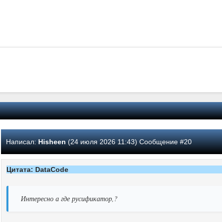
Написал:
Hisheen
(24 июля 2026 11:43) Сообщение #20
Цитата: DataCode
Интересно а где русификатор,?