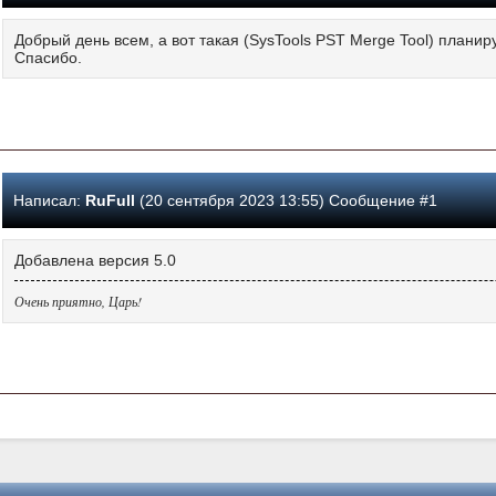
Добрый день всем, а вот такая (SysTools PST Merge Tool) плани
Спасибо.
Написал:
RuFull
(20 сентября 2023 13:55) Сообщение #1
Добавлена версия 5.0
Очень приятно, Царь!