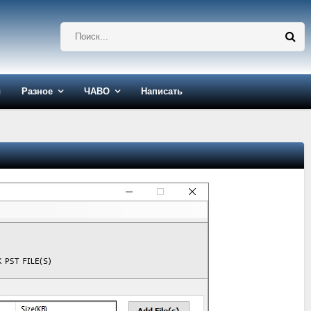
ы
Разное
ЧАВО
Написать