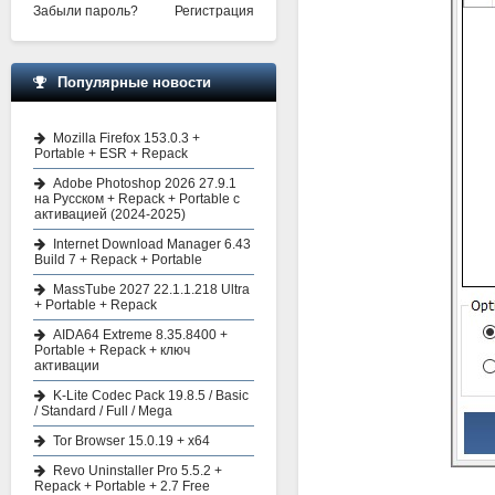
Забыли пароль?
Регистрация
Популярные новости
Mozilla Firefox 153.0.3 +
Portable + ESR + Repack
Adobe Photoshop 2026 27.9.1
на Русском + Repack + Portable с
активацией (2024-2025)
Internet Download Manager 6.43
Build 7 + Repack + Portable
MassTube 2027 22.1.1.218 Ultra
+ Portable + Repack
AIDA64 Extreme 8.35.8400 +
Portable + Repack + ключ
активации
K-Lite Codec Pack 19.8.5 / Basic
/ Standard / Full / Mega
Tor Browser 15.0.19 + x64
Revo Uninstaller Pro 5.5.2 +
Repack + Portable + 2.7 Free