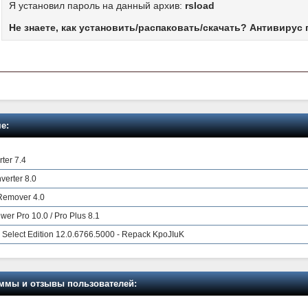
Я установил пароль на данный архив:
rsload
Не знаете, как установить/распаковать/скачать? Антивирус 
е:
ter 7.4
verter 8.0
Remover 4.0
er Pro 10.0 / Pro Plus 8.1
3 Select Edition 12.0.6766.5000 - Repack KpoJIuK
мы и отзывы пользователей: