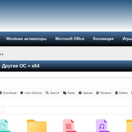
Windows активаторы
Microsoft Office
Коллекция
Игр
ы
»
+ Другие ОС + x64