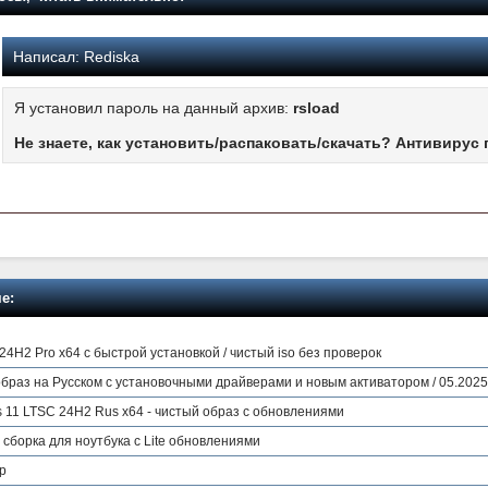
Написал:
Rediska
Я установил пароль на данный архив:
rsload
Не знаете, как установить/распаковать/скачать? Антивирус 
е:
4H2 Pro x64 с быстрой установкой / чистый iso без проверок
образ на Русском с установочными драйверами и новым активатором / 05.2025
11 LTSC 24H2 Rus x64 - чистый образ с обновлениями
 сборка для ноутбука с Lite обновлениями
р