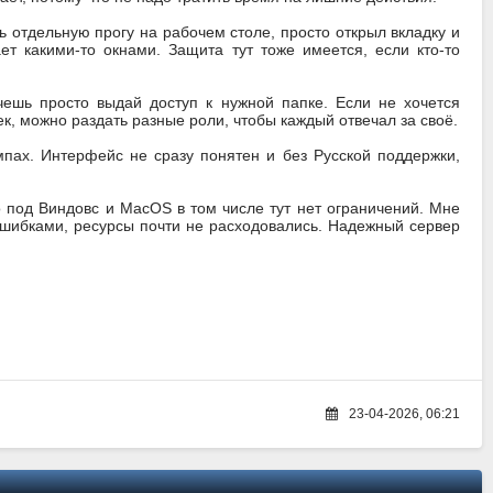
 отдельную прогу на рабочем столе, просто открыл вкладку и
т какими-то окнами. Защита тут тоже имеется, если кто-то
чешь просто выдай доступ к нужной папке. Если не хочется
к, можно раздать разные роли, чтобы каждый отвечал за своё.
мпах. Интерфейс не сразу понятен и без Русской поддержки,
о под Виндовс и MacOS в том числе тут нет ограничений. Мне
 ошибками, ресурсы почти не расходовались. Надежный сервер
23-04-2026, 06:21