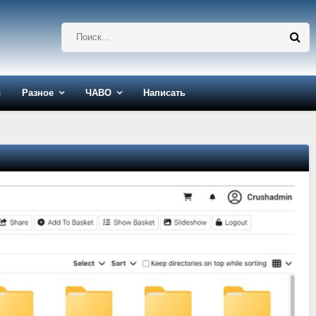
ы
Разное
ЧАВО
Написать