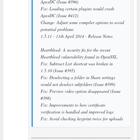
ApexDC (Issue #396)
Fix: Loading certain plugins would crash
ApexDC (Issue #412)
Change: Adjust some compiler options to avoid
potential problems
1.5.11 - 11th April 2014 - Release Notes
Heartbleed: A security fix for the recent
Heartbleed vulnerability found in OpenSSL.
Fix: Subtract List shortcut was broken in
1.5.10 (Issue #395)
Fix: Deselecting a folder in Share settings
would not deselect subfolders (Issue #399)
Fix: Preview video option disappeared (Issue
#398)
Fix: Improvements to how certificate
verification is handled and improved logs
Fix: Avoid checking keyprint twice for uploads