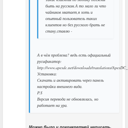
быть на русском.А то мало ли что
чайников хватает,я хоть и
опытный пользователь таких
клиентов но без русского брать не
стану,ставлю -
А в чём проблема? ведь есть официальный
русификатор:
http://www.apexdc.net/downloads/translations/ApexDC_
Установка:
Скачать и активировать через панель
настройки внешнего вида.
P.S
Версия перевода не обновлялась, но
работает на ура.
Можно было и поконкретней написать,