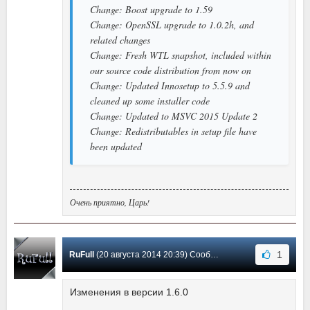
Change: Boost upgrade to 1.59
Change: OpenSSL upgrade to 1.0.2h, and
related changes
Change: Fresh WTL snapshot, included within
our source code distribution from now on
Change: Updated Innosetup to 5.5.9 and
cleaned up some installer code
Change: Updated to MSVC 2015 Update 2
Change: Redistributables in setup file have
been updated
Очень приятно, Царь!
1
RuFull
(20 августа 2014 20:39) Сообщение #27
Изменения в версии 1.6.0