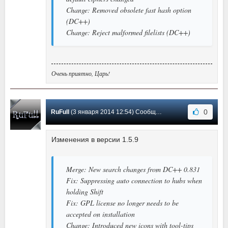
Change: Removed obsolete fast hash option
(DC++)
Change: Reject malformed filelists (DC++)
Очень приятно, Царь!
0
RuFull
(3 января 2014 12:54) Сообщение #20
Изменения в версии 1.5.9
Merge: New search changes from DC++ 0.831
Fix: Suppressing auto connection to hubs when
holding Shift
Fix: GPL license no longer needs to be
accepted on installation
Change: Introduced new icons with tool-tips