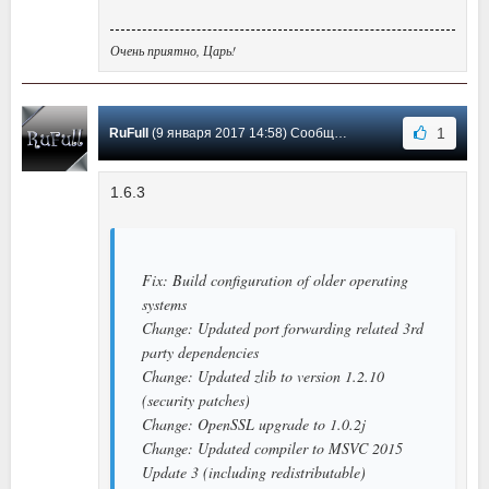
Очень приятно, Царь!
1
RuFull
(9 января 2017 14:58) Сообщение #33
1.6.3
Fix: Build configuration of older operating
systems
Change: Updated port forwarding related 3rd
party dependencies
Change: Updated zlib to version 1.2.10
(security patches)
Change: OpenSSL upgrade to 1.0.2j
Change: Updated compiler to MSVC 2015
Update 3 (including redistributable)