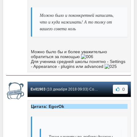
Можно было и поконкретней написать,
что и куда нажимать! А то толку от
вашего совета ноль
Можно было бы и более уважительно
обратиться за помощью
Для ученика средней школы понятно - Settings
- Appearance - plugins или advanced
0
Evil1903
(10 декабря 2018 09:03) Сообщение #35
Цитата: EgorOk
Такие клиенты по любому должны