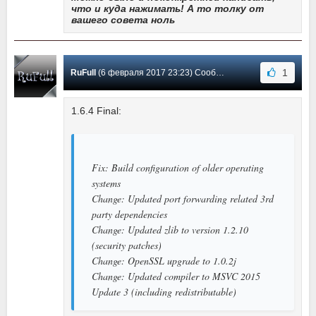
что и куда нажимать! А то толку от
вашего совета ноль
1
RuFull
(6 февраля 2017 23:23) Сообщение #34
1.6.4 Final:
Fix: Build configuration of older operating
systems
Change: Updated port forwarding related 3rd
party dependencies
Change: Updated zlib to version 1.2.10
(security patches)
Change: OpenSSL upgrade to 1.0.2j
Change: Updated compiler to MSVC 2015
Update 3 (including redistributable)