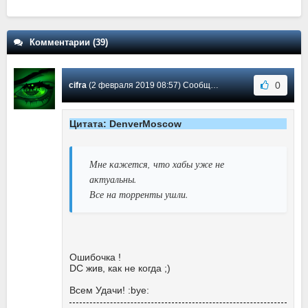
Комментарии (39)
0
cifra
(2 февраля 2019 08:57) Сообщение #39
Цитата: DenverMoscow
Мне кажется, что хабы уже не
актуальны.
Все на торренты ушли.
Ошибочка !
DC жив, как не когда ;)
Всем Удачи! :bye: