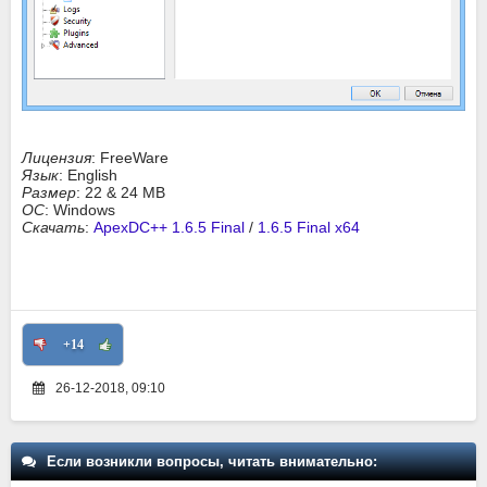
Лицензия
: FreeWare
Язык
: English
Размер
: 22 & 24 MB
ОС
: Windows
Скачать
:
ApexDC++ 1.6.5 Final
/
1.6.5 Final x64
+14
26-12-2018, 09:10
Если возникли вопросы, читать внимательно: