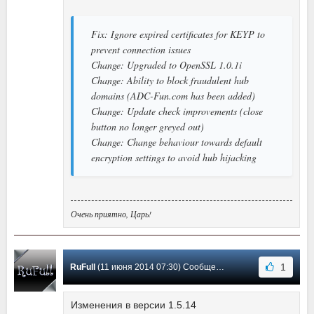
Fix: Ignore expired certificates for KEYP to
prevent connection issues
Change: Upgraded to OpenSSL 1.0.1i
Change: Ability to block fraudulent hub
domains (ADC-Fun.com has been added)
Change: Update check improvements (close
button no longer greyed out)
Change: Change behaviour towards default
encryption settings to avoid hub hijacking
Очень приятно, Царь!
1
RuFull
(11 июня 2014 07:30) Сообщение #26
Изменения в версии 1.5.14