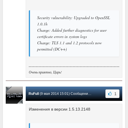
Security vulnerability: Upgraded to OpenSSL
1.0.1h
Change: Added further diagnostics for user
certificate errors in system logs
Change: TLS 1.1 and 1.2 protocols now
permitted (DC++)
Очень приятно, Царь!
1
RuFull
(9 мая 2014 15:01) Сообщение #25
Изменения в версии 1.5.13.2148