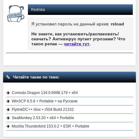
Rediska
Я установил пароль на данный архив:
rsload
Не знаете, как установить/распаковать/
скачать? Антивирус пугает угрозами? Что
такое репак —
читайте тут
.
Читайте также по теме:
Comodo Dragon 134.0.6998.179 + x64
WinSCP 6.5.6 + Portable + на Русском
FlylinkDC++ r6xx + r504 Build 21332
SeaMonkey 2.53.20 + x64 + Portable
Mozilla Thunderbird 153.0.2 + ESR + Portable