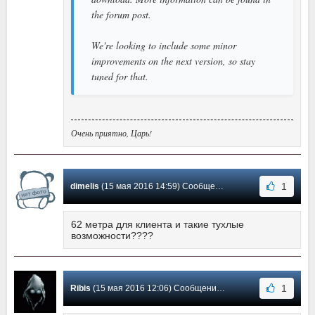
the forum post.
We're looking to include some minor
improvements on the next version, so stay
tuned for that.
Очень приятно, Царь!
1
dimelis
(15 мая 2016 14:59) Сообщение #30
62 метра для клиента и такие тухлые
возможности????
1
Ribis
(15 мая 2016 12:06) Сообщение #29