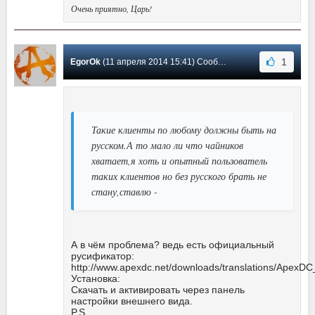
Очень приятно, Царь!
1
EgorOk
(11 апреля 2014 15:41) Сообщение #23
Такие клиенты по любому должны быть на
русском.А то мало ли что чайников
хватает,я хоть и опытный пользователь
таких клиентов но без русского брать не
стану,ставлю -
А в чём проблема? ведь есть официальный
русификатор:
http://www.apexdc.net/downloads/translations/ApexDC
Установка:
Скачать и активировать через панель
настройки внешнего вида.
P.S