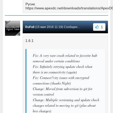
Русик
https://www.apexdc.net/downloads/translations/ApexD
1
RuFull
(15 мая 2016 11:19) Сообщение #28
1.6.1
Fix: A very rare crash related to favorite hub
removal under certain conditions
Fix: Infinitely retrying update check when
there is no connectivity (again)
Fix: Connect?vity issues with encrypted
connections (thanks Night)
Change: Moved from subversion to git for
version control
Change: Multiple versioning and update check
changes related to moving to git (plus about
box changes)