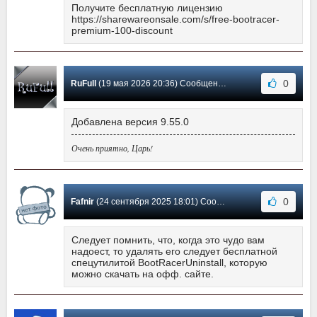
Получите бесплатную лицензию
https://sharewareonsale.com/s/free-bootracer-
premium-100-discount
0
RuFull
(19 мая 2026 20:36) Сообщение #172
Добавлена версия 9.55.0
Очень приятно, Царь!
0
Fafnir
(24 сентября 2025 18:01) Сообщение #171
Следует помнить, что, когда это чудо вам
надоест, то удалять его следует бесплатной
спецутилитой BootRacerUninstall, которую
можно скачать на офф. сайте.