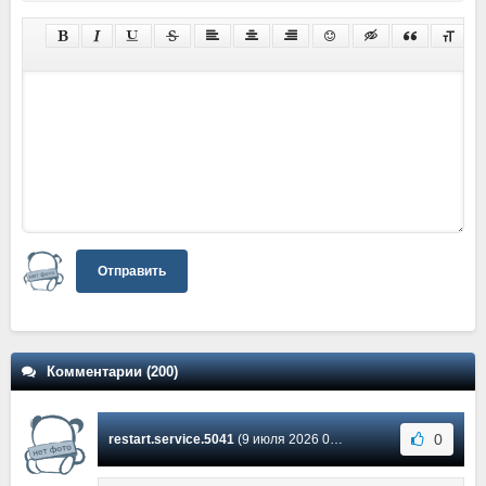
Отправить
Комментарии (200)
0
restart.service.5041
(9 июля 2026 03:14) Сообщение #173