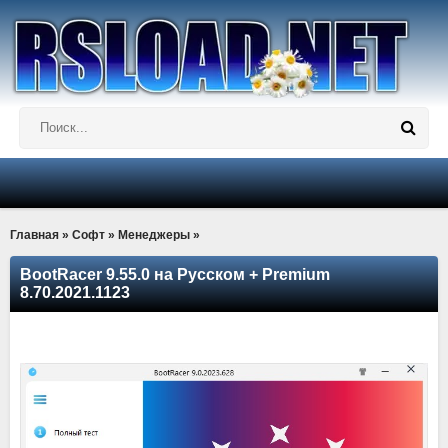
Главная
»
Софт
»
Менеджеры
»
BootRacer 9.55.0 на Русском + Premium
8.70.2021.1123