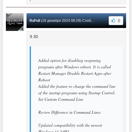
0
RuFull
(18 декабря 2024 08:29) Сообщение #164
9.30
Added option for disabling reopening
programs after Windows reboot. It is called
Restart Manager Disable Restart Apps after
Reboot
Added the feature to change the command line
of the startup programs using Startup Control.
Set Custom Command Line
Review Difference in Command Lines
Updated compatibility with the newest
Windows 11 24H2.