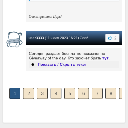
Очень приятно, Царь!
2
user3333
(11 июля 2023 16:21) Сообщение #153
Сегодня раздает бесплатно пожизненно
Giveaway of the day. Кто захочет брать
тут
.
Показать / Скрыть текст
1
2
3
4
5
6
7
8
9