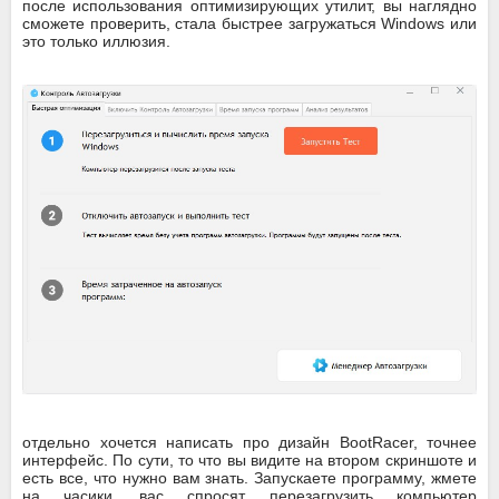
после использования оптимизирующих утилит, вы наглядно
сможете проверить, стала быстрее загружаться Windows или
это только иллюзия.
отдельно хочется написать про дизайн BootRacer, точнее
интерфейс. По сути, то что вы видите на втором скриншоте и
есть все, что нужно вам знать. Запускаете программу, жмете
на часики, вас спросят, перезагрузить компьютер