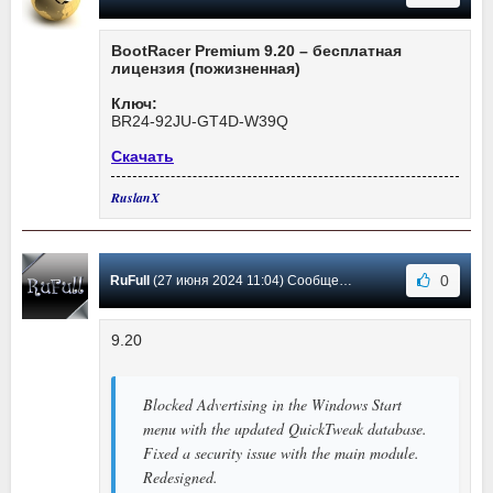
BootRacer Premium 9.20 – бесплатная
лицензия (пожизненная)
Ключ:
BR24-92JU-GT4D-W39Q
Скачать
RuslanX
0
RuFull
(27 июня 2024 11:04) Сообщение #161
9.20
Blocked Advertising in the Windows Start
menu with the updated QuickTweak database.
Fixed a security issue with the main module.
Redesigned.