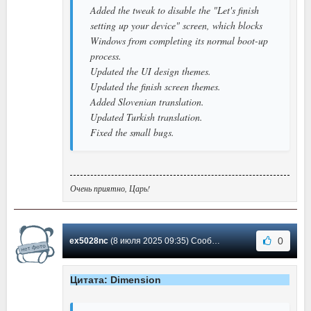
Added the tweak to disable the "Let's finish
setting up your device" screen, which blocks
Windows from completing its normal boot-up
process.
Updated the UI design themes.
Updated the finish screen themes.
Added Slovenian translation.
Updated Turkish translation.
Fixed the small bugs.
Очень приятно, Царь!
0
ex5028nc
(8 июля 2025 09:35) Сообщение #167
Цитата: Dimension