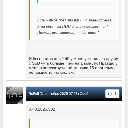
Если у тебя SSD, то разница минимальная.
А на обычном HDD очень существенная!
Полминуты экономии, а это много!
Я бы не сказал. v9.40 у меня ускорила загрузку
с SSD чуть больше, чем на 1 минуту. Правда, у
меня в автозагрузке не меньше 15 программ,
не помню точно сколько.
1
RuFull
(3 сентября 2025 07:58) Сообщение #168
9.40.2025.902