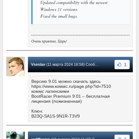
Updated compatibility with the newest
Windows 11 versions.
Fixed the small bugs.
Очень приятно, Царь!
1
Vseslav
(11 марта 2024 16:58) Сообщение #160
Версию 9.01 можно скачать здесь
https://www.коммс.ru/page.php?id=7510
коммс латинскими
BootRacer Premium 9.01 – бесплатная
лицензия (пожизненная)
Ключ:
B23Q-SA1S-9N1R-T3V9