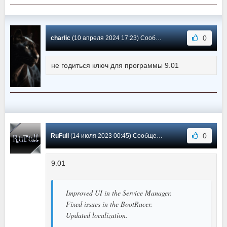
0
charlic
(10 апреля 2024 17:23) Сообщение #155
не годиться ключ для программы 9.01
0
RuFull
(14 июля 2023 00:45) Сообщение #154
9.01
Improved UI in the Service Manager.
Fixed issues in the BootRacer.
Updated localization.