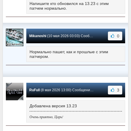
Напишите кто обновился на 13.23 с этим
патчем нормально.
0
Mikanoshi
(10 мая 2026 03:03) Сообщение #588
Нормально пашет, как и прошлые с этим
патчером.
3
RuFull
(8 мая 2026 13:00) Сообщение #587
Добавлена версия 13.23
Очень приятно, Царь!