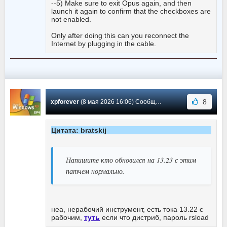
--5) Make sure to exit Opus again, and then
launch it again to confirm that the checkboxes are
not enabled.
Only after doing this can you reconnect the
Internet by plugging in the cable.
8
xpforever
(8 мая 2026 16:06) Сообщение #592
Цитата: bratskij
Напишите кто обновился на 13.23 с этим
патчем нормально.
неа, нерабочий инструмент, есть тока 13.22 с
рабочим,
туть
если что дистриб, пароль rsload