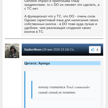
Genshin Impact и приятными глазу
градиентами, то с DO он сможет это сделать, а
с TC нет.
А функционал что у TC, что DO - очень схож.
Однако скриптовый язык для написания своих
собственных кнопок - в DO тоже куда лучше и
удобнее, чем реализация создания своих
кнопок в TC.
4
StalkerMoon
(28 мая 2026 23:16) Сообщение #601
Цитата: Apiega
почему считается Total commander
самый самый,не понятно.