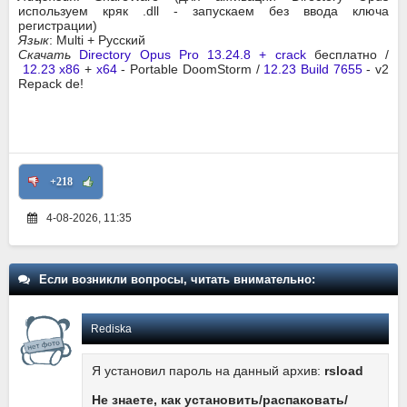
используем кряк .dll - запускаем без ввода ключа
регистрации)
Язык
: Multi + Русский
Скачать
Directory Opus Pro 13.24.8 + crack
бесплатно /
12.23 x86
+
x64
- Portable DoomStorm /
12.23 Build 7655
- v2
Repack de!
+218
4-08-2026, 11:35
Если возникли вопросы, читать внимательно:
Rediska
Я установил пароль на данный архив:
rsload
Не знаете, как установить/распаковать/