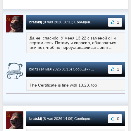
1
bratskij
(8 мая 2026 16:31) Сообщение #591
Да не, спасибо. У меня 13.22 с заменой dll и
сертом есть. Потому и спросил, обновляться
или нет, чтоб не переустанавливать опять.
1
bld71
(14 мая 2026 01:16) Сообщение #590
The Certificate is fine with 13.23. too
0
bratskij
(8 мая 2026 14:06) Сообщение #589