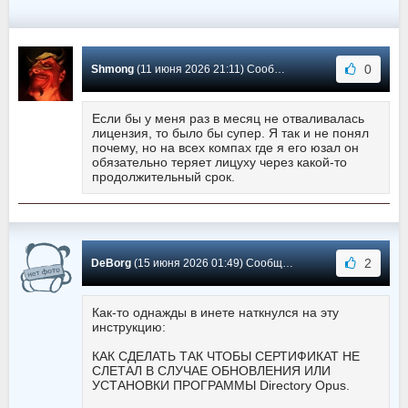
0
Shmong
(11 июня 2026 21:11) Сообщение #607
Если бы у меня раз в месяц не отваливалась
лицензия, то было бы супер. Я так и не понял
почему, но на всех компах где я его юзал он
обязательно теряет лицуху через какой-то
продолжительный срок.
2
DeBorg
(15 июня 2026 01:49) Сообщение #606
Как-то однажды в инете наткнулся на эту
инструкцию:
КАК СДЕЛАТЬ ТАК ЧТОБЫ СЕРТИФИКАТ НЕ
СЛЕТАЛ В СЛУЧАЕ ОБНОВЛЕНИЯ ИЛИ
УСТАНОВКИ ПРОГРАММЫ Directory Opus.