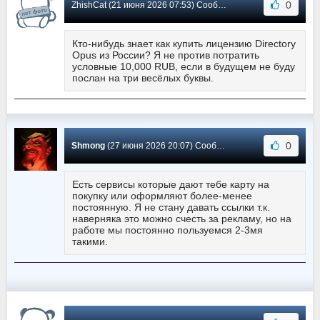
0
ZhishCat (21 июня 2026 07:53) Сообщение #613
Кто-нибудь знает как купить лицензию Directory
Opus из России? Я не против потратить
условные 10,000 RUB, если в будущем не буду
послан на три весёлых буквы.
0
Shmong
(27 июня 2026 20:07) Сообщение #612
Есть сервисы которые дают тебе карту на
покупку или оформляют более-менее
постоянную. Я не стану давать ссылки т.к.
наверняка это можно счесть за рекламу, но на
работе мы постоянно пользуемся 2-3мя
такими.