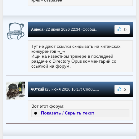
0
Apiega
(22 июня 2026 22:34) Сообщение #609
Тут не дают ссылки скидывать на китайских
конкурентов ¬_¬
Ищи на известном трекере в последней
раздаче с Directory Opus комментарий со
ссылкой на форум.
2
чОткий
(23 июня 2026 16:17) Сообщение #608
Вот этот форум:
Показать / Скрыть текст