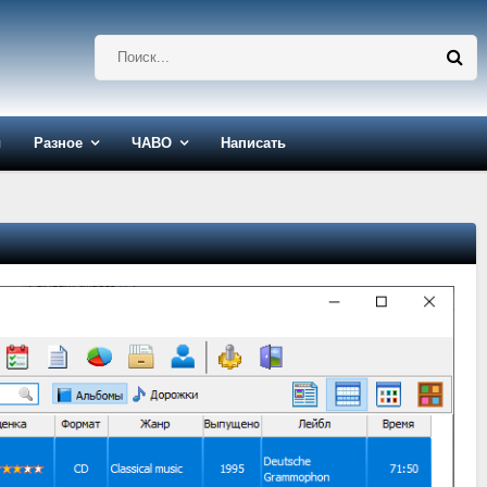
ы
Разное
ЧАВО
Написать