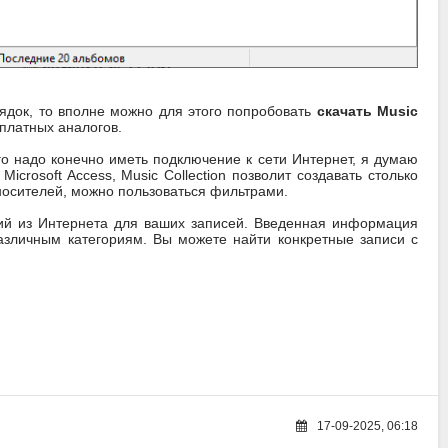
рядок, то вполне можно для этого попробовать
скачать Music
 платных аналогов.
 надо конечно иметь подключение к сети Интернет, я думаю
rosoft Access, Music Collection позволит создавать столько
носителей, можно пользоваться фильтрами.
ний из Интернета для ваших записей. Введенная информация
азличным категориям. Вы можете найти конкретные записи с
17-09-2025, 06:18