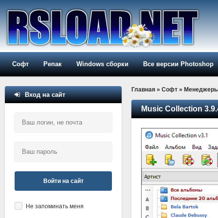
Софт
Репак
Windows сборки
Все версии Photoshop
Главная
»
Софт
»
Менеджер
Вход на сайт
Music Collection 3.9.
Войти на сайт
Не запоминать меня