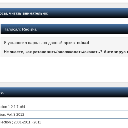
осы, читать внимательно:
Написал:
Rediska
Я установил пароль на данный архив:
rsload
Не знаете, как установить/распаковать/скачать? Антивирус 
е:
ction 1.2.1.7 x64
tion, Vol. 3 2012
llection ( 2001-2011 ) 2011