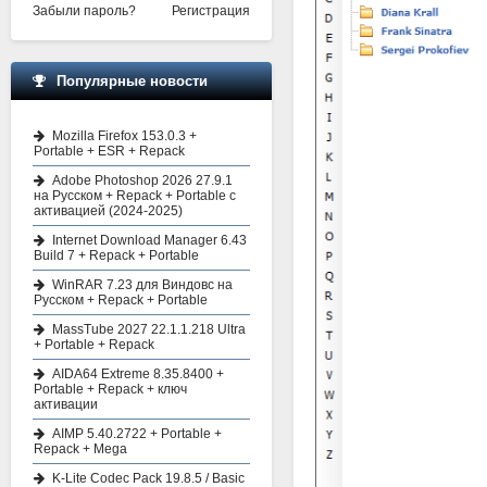
Забыли пароль?
Регистрация
Популярные новости
Mozilla Firefox 153.0.3 +
Portable + ESR + Repack
Adobe Photoshop 2026 27.9.1
на Русском + Repack + Portable с
активацией (2024-2025)
Internet Download Manager 6.43
Build 7 + Repack + Portable
WinRAR 7.23 для Виндовс на
Русском + Repack + Portable
MassTube 2027 22.1.1.218 Ultra
+ Portable + Repack
AIDA64 Extreme 8.35.8400 +
Portable + Repack + ключ
активации
AIMP 5.40.2722 + Portable +
Repack + Mega
K-Lite Codec Pack 19.8.5 / Basic