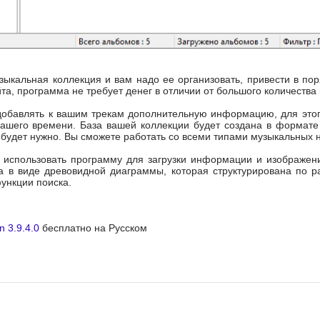
зыкальная коллекция и вам надо ее организовать, привести в по
та, программа не требует денег в отличии от большого количества
обавлять к вашим трекам дополнительную информацию, для этого
ашего времени. База вашей коллекции будет создана в формате Mic
м будет нужно. Вы сможете работать со всеми типами музыкальных 
е использовать программу для загрузки информации и изображе
а в виде древовидной диаграммы, которая структурирована по р
ункции поиска.
n 3.9.4.0
бесплатно на Русском