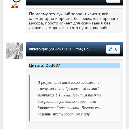
По моему это лучший торрент клиент, всё
элементарно и просто, без рекламы и прочего
мусора, просто клиент для скачивания без
лишних заморочек, то что нужно, спасибо.
0
Viktorbirjuk
(29 июня 2020 17:56) Сообщение #64
Цитата: Zed007
В результате тяжелого заболевания
именуемого как "рекламный полип",
скончался UTorrent. Почтим память
безвременно ушедшего Торентова
Уторента Торентовича. Вечная ему
память, пусть горит он в аду.