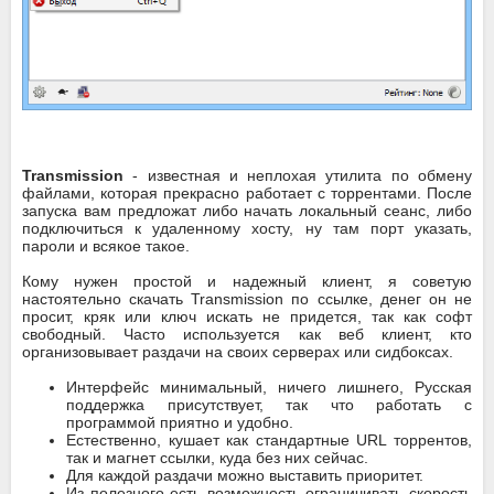
Transmission
- известная и неплохая утилита по обмену
файлами, которая прекрасно работает с торрентами. После
запуска вам предложат либо начать локальный сеанс, либо
подключиться к удаленному хосту, ну там порт указать,
пароли и всякое такое.
Кому нужен простой и надежный клиент, я советую
настоятельно скачать Transmission по ссылке, денег он не
просит, кряк или ключ искать не придется, так как софт
свободный. Часто используется как веб клиент, кто
организовывает раздачи на своих серверах или сидбоксах.
Интерфейс минимальный, ничего лишнего, Русская
поддержка присутствует, так что работать с
программой приятно и удобно.
Естественно, кушает как стандартные URL торрентов,
так и магнет ссылки, куда без них сейчас.
Для каждой раздачи можно выставить приоритет.
Из полезного есть возможность ограничивать скорость