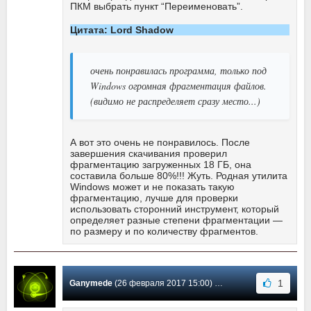
ПКМ выбрать пункт “Переименовать”.
Цитата: Lord Shadow
очень понравилась программа, только под
Windows огромная фрагментация файлов.
(видимо не распределяет сразу место...)
А вот это очень не понравилось. После
завершения скачивания проверил
фрагментацию загруженных 18 ГБ, она
составила больше 80%!!! Жуть. Родная утилита
Windows может и не показать такую
фрагментацию, лучше для проверки
использовать сторонний инструмент, который
определяет разные степени фрагментации —
по размеру и по количеству фрагментов.
1
Ganymede
(26 февраля 2017 15:00) Сообщение #51