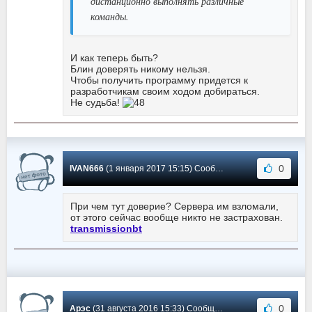
дистанционно выполнять различные
команды.
И как теперь быть?
Блин доверять никому нельзя.
Чтобы получить программу придется к
разработчикам своим ходом добираться.
Не судьба!
0
IVAN666
(1 января 2017 15:15) Сообщение #49
При чем тут доверие? Сервера им взломали,
от этого сейчас вообще никто не застрахован.
transmissionbt
0
Арэс
(31 августа 2016 15:33) Сообщение #48