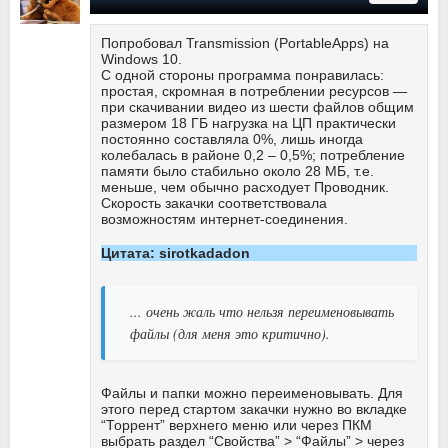
Попробовал Transmission (PortableApps) на
Windows 10.
С одной стороны программа понравилась:
простая, скромная в потреблении ресурсов —
при скачивании видео из шести файлов общим
размером 18 ГБ нагрузка на ЦП практически
постоянно составляла 0%, лишь иногда
колебалась в районе 0,2 – 0,5%; потребление
памяти было стабильно около 28 МБ, т.е.
меньше, чем обычно расходует Проводник.
Скорость закачки соответствовала
возможностям интернет-соединения.
Цитата: sirotkadadon
... очень жаль что нельзя переименовывать
файлы (для меня это критично).
Файлы и папки можно переименовывать. Для
этого перед стартом закачки нужно во вкладке
“Торрент” верхнего меню или через ПКМ
выбрать раздел “Свойства” > “Файлы” > через