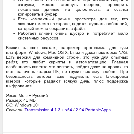
загрузки, можно стопнуть очередь, проверить
локальные данные на целостность, а ссылки
копировать в буфер.
Есть компактный режим просмотра для тех, кто
экономит место на экране, ведется журнал сообщений,
который можно сохранить в файл.
Работает клиент очень шустро и потребляет мало
системных ресурсов.
Всяких плюшек хватает, например программа для кучи
платформ, Windows, Mac OS X, Linux и даже некоторые NAS.
Есть версия для командной строки, это уже для опытных
ребят, кто любит скрипты и автоматизацию. Главная
особенность клиента это легкость, пойдет даже на дровах, то
есть на очень старых ПК, не грузит систему вообще. Про
безопасность авторы тоже подумали, есть блокировка
юзеров, которые раздают всякую дичь, плюс поддержка
шифрования.
Язык
: Multi + Русский
Размер
: 41 MB
ОС
: Windows 10+
Скачать
Transmission 4.1.3 + x64
/
2.94 PortableApps