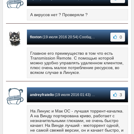
А вирусов нет ? Проверяли ?
0
floxton
(19 июля 2016 20:54) Сообщение #47
Главное его преимущество в том что есть
Transmission Remote. С помощью которой
можно удобно управлять удаленном клиентом,
плюс очень малое потребление ресурсов, во
всяком случае в Линуксе.
3
andreyfratello
(19 июля 2016 01:43) Сообщение #46
На Линукс и Мак ОС - лучшая торрент-качалка.
А на Винду портирована криво, работает с
незначительными глюками, не очень быстро
качает. На Винде лучший - мюторрент одной,
не самой свежей версии, он и качает быстро, и