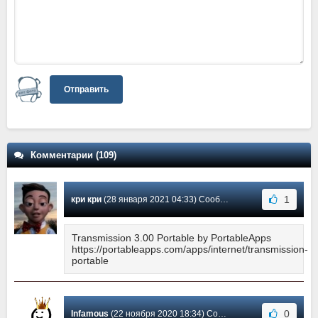
Отправить
Комментарии (109)
1
кри кри
(28 января 2021 04:33) Сообщение #66
Transmission 3.00 Portable by PortableApps
https://portableapps.com/apps/internet/transmission-
portable
0
Infamous
(22 ноября 2020 18:34) Сообщение #65