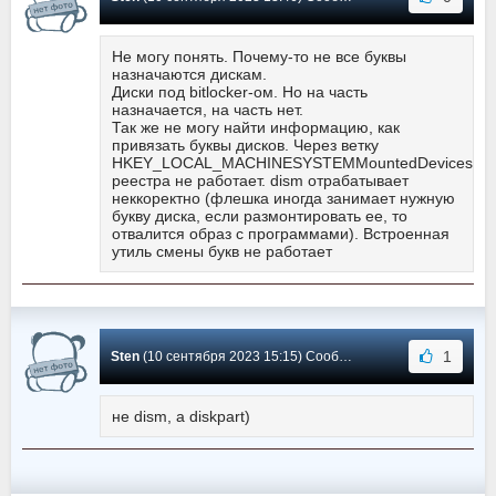
Не могу понять. Почему-то не все буквы
назначаются дискам.
Диски под bitlocker-ом. Но на часть
назначается, на часть нет.
Так же не могу найти информацию, как
привязать буквы дисков. Через ветку
HKEY_LOCAL_MACHINESYSTEMMountedDevices
реестра не работает. dism отрабатывает
неккоректно (флешка иногда занимает нужную
букву диска, если размонтировать ее, то
отвалится образ с программами). Встроенная
утиль смены букв не работает
1
Sten
(10 сентября 2023 15:15) Сообщение #527
не dism, а diskpart)