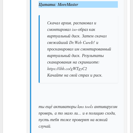
Цитата: MoreMaster
Скачал архив, распаковал и
смонтировал iso-образ как
виртуальный диск. Затем скачал
свежайший Dr.Web CureIt! и
просканировал им смонтированный
виртуальный диск. Результаты
сканирования на скриншоте:
https://ibb.co/gWTgyC2
Качайте на свой страх и риск.
ты ещё активаторы kms tools антивирусом
проверь, а то мало ли... и в полицию сходи,
пусть тебя тоже проверят на всякий
случай.