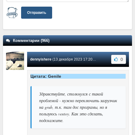
Отправить
Комментарии (966)
0
dennyishere
(13 декабря 2023 17:20) Сообщение #550
Цитата: Genile
Здравствуйте, столкнулся с такой
проблемой - нужно переключить загрузчик
на grub, т.к. там дос програмы, но я
пользуюсь ventoy. Как это сделать,
подскажите.