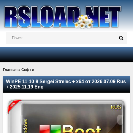
Главная
»
Софт
»
WinPE 11-10-8 Sergei Strelec + x64 от 2026.07.09 Rus
+ 2025.11.19 Eng