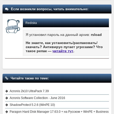
Если возникли вопросы, читать внимательно:
Rediska
Я установил пароль на данный архив:
rsload
Не знаете, как установить/распаковать/
скачать? Антивирус пугает угрозами? Что
такое репак —
читайте тут
.
Читайте также по теме:
Acronis 2k10 UltraPack 7.39
Acronis Software Collection - June 2016
ShadowProtect 5.2.6 (WinPE 10)
Paragon Hard Disk Manager 17.63.0 + на Русском + WinPE + Business