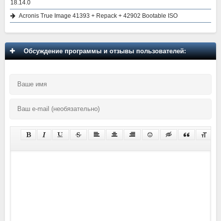
18.14.0
Acronis True Image 41393 + Repack + 42902 Bootable ISO
Обсуждение программы и отзывы пользователей: