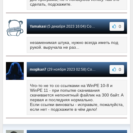
сделать, подскажите.
0
Yamakasi
(5 декабря 2023 16:04) Сообщение #544
незаменимая штука, нужно всегда иметь под
рукой. выручала не раз...
0
mogikan7
(29 ноября 2023 02:58) Сообщение #543
Что-то не то со ссылками на WinPE 10-8 и
WinPE 11 - при попытке скачивания
скачивается непонятный файлик на 300 байт. А
первая и последняя нормально.
Если ссылки виноваты - исправьте, пожалуйста,
если нет - подскажите в чём дело!