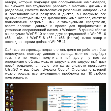
автора, который подойдет для обслуживания компьютеров,
вы сможете без трудностей работать с жесткими дисками и
разделами, сможете пользоваться резервным копированием
и восстановлением разделов и дисков, вы получите все
нужные инструменты для диагностики компьютеров, сможете
пользоваться современными антивирусными средствами,
восстанавливать данные и просто для профилактики и
установки операционной системы Windows. В данной сборке
вы получите WinPE 10 версии двух разрядностей и WinPE 10
x86 + x64 / WinPE 8 x86 + x86 (Native), плюс автор в
последней версии добавил WinPE 11.
Сайт сергея стрельца недавно очень долго не работал и был
недоступен, поэтому данная страница отлично подойдет
тем, кто не может получить к ней доступ, у нас вы
оперативно с облака можете загрузить его загрузочный диск
новой редакции, а после того ка используете программу
UltraiSO у вас будет флешка Сергей Стрельца с которой
можно решать все имеющиеся проблемы на ПК любого
пользователя.