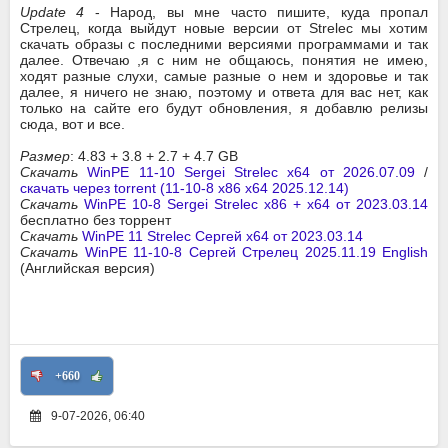
Update 4
- Народ, вы мне часто пишите, куда пропал
Стрелец, когда выйдут новые версии от Strelec мы хотим
скачать образы с последними версиями программами и так
далее. Отвечаю ,я с ним не общаюсь, понятия не имею,
ходят разные слухи, самые разные о нем и здоровье и так
далее, я ничего не знаю, поэтому и ответа для вас нет, как
только на сайте его будут обновления, я добавлю релизы
сюда, вот и все.
Размер
: 4.83 + 3.8 + 2.7 + 4.7 GB
Скачать
WinPE 11-10 Sergei Strelec x64 от 2026.07.09
/
скачать через torrent (11-10-8 x86 x64 2025.12.14)
Скачать
WinPE 10-8 Sergei Strelec x86 + x64 от 2023.03.14
бесплатно без торрент
Скачать
WinPE 11 Strelec Сергей x64 от 2023.03.14
Скачать
WinPE 11-10-8 Сергей Стрелец 2025.11.19 English
(Английская версия)
+660
9-07-2026, 06:40