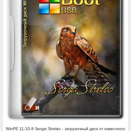
WinPE 11-10-8 Sergei Strelec - загрузочный диск от известного