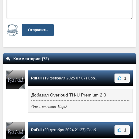
Отправить
Комментарии (72)
1
RuFull
(19 февраля 2025 07:07) Сообщение #51
Добавил Overloud TH-U Premium 2.0
Очень приятно, Царь!
1
RuFull
(29 декабря 2024 21:27) Сообщение #50