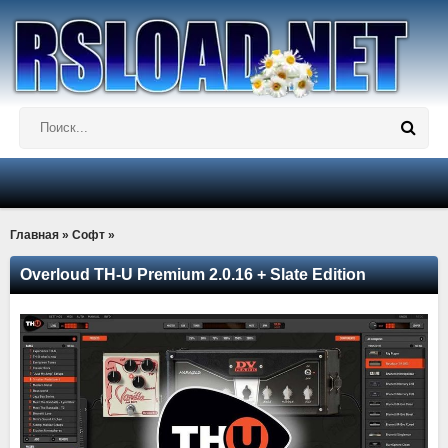
Главная
»
Софт
»
Overloud TH-U Premium 2.0.16 + Slate Edition