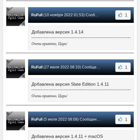
1
RuFull
(10 ноября 2022 01:53) Сообщение #39
Добавлена версия 1.4.14
Очень приятно, Царь!
1
RuFull
(27 июля 2022 08:10) Сообщение #38
Добавлена версия Slate Edition 1.4.11
Очень приятно, Царь!
1
RuFull
(5 июля 2022 08:08) Сообщение #37
Добавлена версия 1.4.11 + macOS