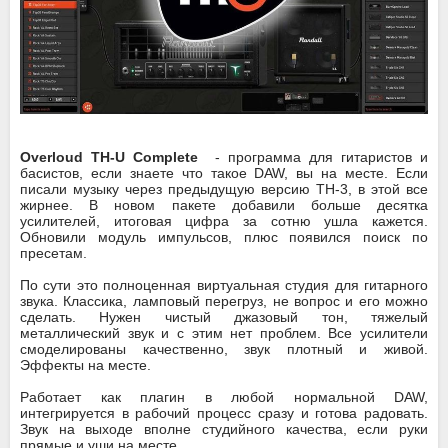
Overloud TH-U Complete
- программа для гитаристов и
басистов, если знаете что такое DAW, вы на месте. Если
писали музыку через предыдущую версию TH-3, в этой все
жирнее. В новом пакете добавили больше десятка
усилителей, итоговая цифра за сотню ушла кажется.
Обновили модуль импульсов, плюс появился поиск по
пресетам.
По сути это полноценная виртуальная студия для гитарного
звука. Классика, ламповый перегруз, не вопрос и его можно
сделать. Нужен чистый джазовый тон, тяжелый
металлический звук и с этим нет проблем. Все усилители
смоделированы качественно, звук плотный и живой.
Эффекты на месте.
Работает как плагин в любой нормальной DAW,
интегрируется в рабочий процесс сразу и готова радовать.
Звук на выходе вполне студийного качества, если руки
прямые и уши на месте.