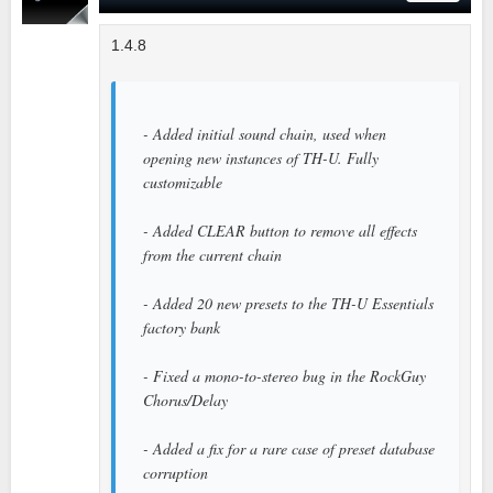
1.4.8
- Added initial sound chain, used when
opening new instances of TH-U. Fully
customizable
- Added CLEAR button to remove all effects
from the current chain
- Added 20 new presets to the TH-U Essentials
factory bank
- Fixed a mono-to-stereo bug in the RockGuy
Chorus/Delay
- Added a fix for a rare case of preset database
corruption