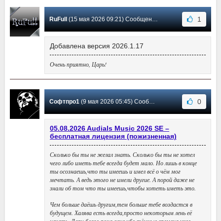
1
RuFull
(15 мая 2026 09:21) Сообщение #219
Добавлена версия 2026.1.17
Очень приятно, Царь!
0
Софтпро1
(9 мая 2026 05:45) Сообщение #218
05.08.2026 Audials Music 2026 SE –
бесплатная лицензия (пожизненная)
Сколько бы ты не желал знать. Сколько бы ты не хотел
чего либо иметь тебе всегда будет мало. Но лишь в конце
ты осознаешь,что ты имеешь и имел всё о чём мог
мечтать. А ведь этого не имели другие. А порой даже не
знали об том что ты имеешь,чтобы хотеть иметь это.
Чем больше даёшь другим,тем больше тебе воздастся в
будущем. Халява есть всегда,просто некоторым лень её