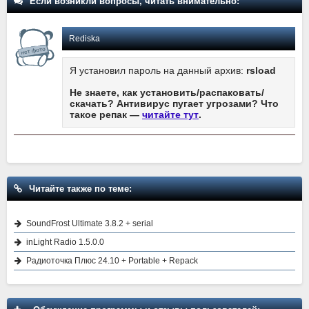
Если возникли вопросы, читать внимательно:
Rediska
Я установил пароль на данный архив:
rsload
Не знаете, как установить/распаковать/
скачать? Антивирус пугает угрозами? Что
такое репак —
читайте тут
.
Читайте также по теме:
SoundFrost Ultimate 3.8.2 + serial
inLight Radio 1.5.0.0
Радиоточка Плюс 24.10 + Portable + Repack