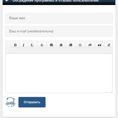
Обсуждение программы и отзывы пользователей:
Отправить