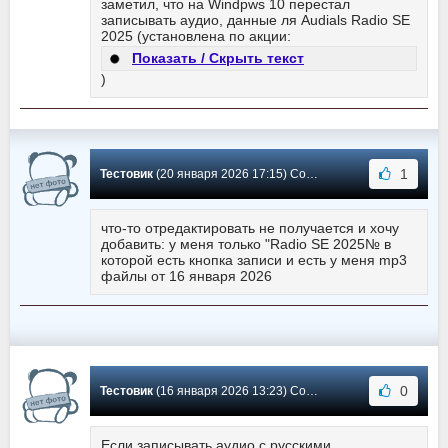
заметил, что на Windpws 10 перестал
записывать аудио, данные ля Audials Radio SE
2025 (установлена по акции:
Показать / Скрыть текст
)
1
Тестовик
(20 января 2026 17:15) Сообщение #209
что-то отредактировать не получается и хочу
добавить: у меня только "Radio SE 2025№ в
которой есть кнопка записи и есть у меня mp3
файлы от 16 января 2026
0
Тестовик
(16 января 2026 13:23) Сообщение #208
Если записывать аудио с русскими