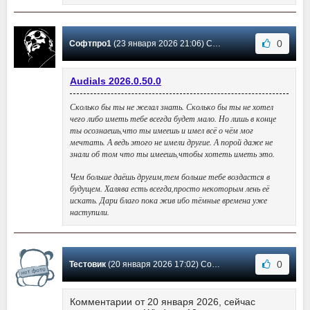
0
Софтпро1
(23 января 2026 21:06) Сообщение #211
Audials 2026.0.50.0
Сколько бы ты не желал знать. Сколько бы ты не хотел
чего либо иметь тебе всегда будет мало. Но лишь в конце
ты осознаешь,что ты имеешь и имел всё о чём мог
мечтать. А ведь этого не имели другие. А порой даже не
знали об том что ты имеешь,чтобы хотеть иметь это.
Чем больше даёшь другим,тем больше тебе воздастся в
будущем. Халява есть всегда,просто некоторым лень её
искать. Дари благо пока жив ибо тёмные времена уже
наступили.
0
Тестовик
(20 января 2026 17:02) Сообщение #210
Комментарии от 20 января 2026, сейчас