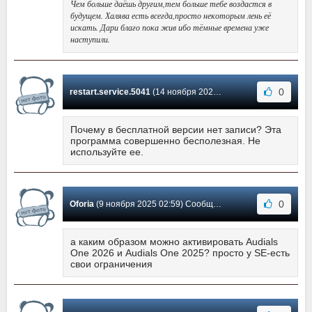
Чем больше даёшь другим,тем больше тебе воздастся в
будущем. Халява есть всегда,просто некоторым лень её
искать. Дари благо пока жив ибо тёмные времена уже
наступили.
0
restart.service.5041
(14 ноября 2025 03:14) Сообщение #203
Почему в бесплатной версии нет записи? Эта
программа совершенно бесполезная. Не
используйте ее.
0
Oforia
(9 ноября 2025 02:59) Сообщение #202
а каким образом можно активировать Audials
One 2026 и Audials One 2025? просто у SE-есть
свои ограничения