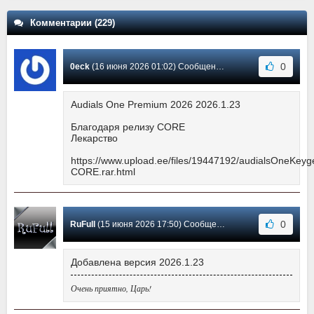
Комментарии (229)
0
0eck
(16 июня 2026 01:02) Сообщение #221
Audials One Premium 2026 2026.1.23
Благодаря релизу CORE
Лекарство
https://www.upload.ee/files/19447192/audialsOneKeyg
CORE.rar.html
0
RuFull
(15 июня 2026 17:50) Сообщение #220
Добавлена версия 2026.1.23
Очень приятно, Царь!