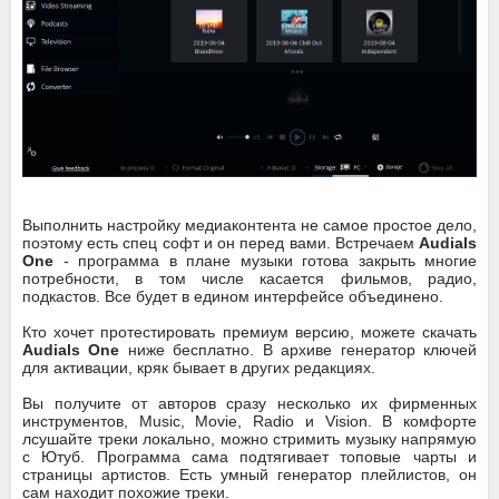
Выполнить настройку медиаконтента не самое простое дело,
поэтому есть спец софт и он перед вами. Встречаем
Audials
One
- программа в плане музыки готова закрыть многие
потребности, в том числе касается фильмов, радио,
подкастов. Все будет в едином интерфейсе объединено.
Кто хочет протестировать премиум версию, можете скачать
Audials One
ниже бесплатно. В архиве генератор ключей
для активации, кряк бывает в других редакциях.
Вы получите от авторов сразу несколько их фирменных
инструментов, Music, Movie, Radio и Vision. В комфорте
лсушайте треки локально, можно стримить музыку напрямую
с Ютуб. Программа сама подтягивает топовые чарты и
страницы артистов. Есть умный генератор плейлистов, он
сам находит похожие треки.