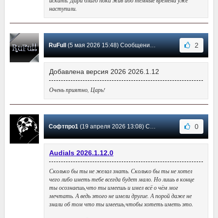
искать. Дари благо пока жив ибо тёмные времена уже
наступили.
2
RuFull
(5 мая 2026 15:48) Сообщение #217
Добавлена версия 2026 2026.1.12
Очень приятно, Царь!
0
Софтпро1
(19 апреля 2026 13:08) Сообщение #216
Audials 2026.1.12.0
Сколько бы ты не желал знать. Сколько бы ты не хотел
чего либо иметь тебе всегда будет мало. Но лишь в конце
ты осознаешь,что ты имеешь и имел всё о чём мог
мечтать. А ведь этого не имели другие. А порой даже не
знали об том что ты имеешь,чтобы хотеть иметь это.