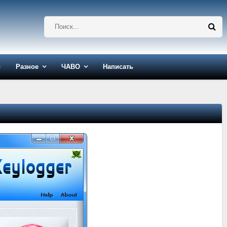
ы
Разное
ЧАВО
Написать