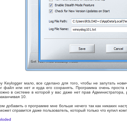
y Keylogger мало, все сделано для того, чтобы не запутать нови
г файл или нет и куда его сохранять. Программа очень проста в
можно в системе в которой у вас даже нет прав Администратора,
заканчивая 10.
лом добавить о программе мне больше нечего так как никаких наст
может справится даже пользователь, который только что купил ком
ploded