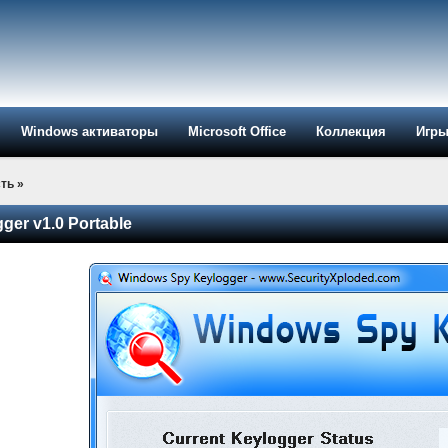
Windows активаторы
Microsoft Office
Коллекция
Игр
ть
»
er v1.0 Portable