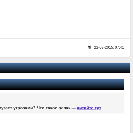
22-09-2015, 07:41
пугает угрозами? Что такое репак —
читайте тут
.