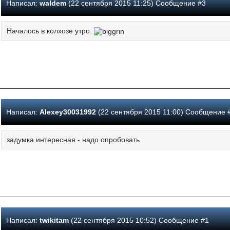
Написал:
waldem
(22 сентября 2015 11:25) Сообщение #3
Началось в колхозе утро.
Написал:
Alexey30031992
(22 сентября 2015 11:00) Сообщение 
задумка интересная - надо опробовать
Написал:
twikitam
(22 сентября 2015 10:52) Сообщение #1