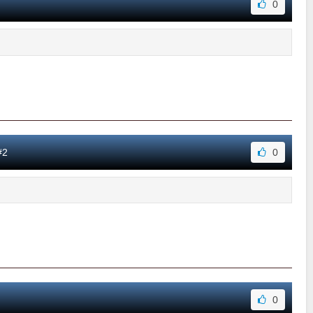
0
#2
0
0