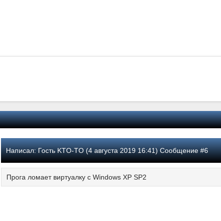
Написал:
Гость KTO-TO (4 августа 2019 16:41) Сообщение #6
Прога ломает виртуалку с Windows XP SP2