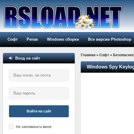
Софт
Репак
Windows сборки
Все версии Photoshop
Главная
»
Софт
»
Безопаснос
Вход на сайт
Windows Spy Keylogg
Войти на сайт
Не запоминать меня