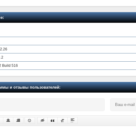
е:
 2.26
.2
2 Build 516
мы и отзывы пользователей: