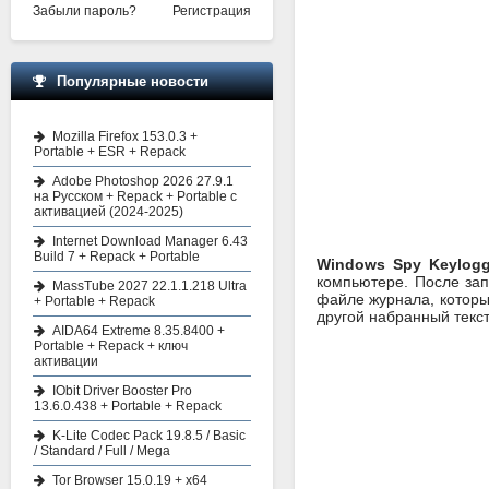
Забыли пароль?
Регистрация
Популярные новости
Mozilla Firefox 153.0.3 +
Portable + ESR + Repack
Adobe Photoshop 2026 27.9.1
на Русском + Repack + Portable с
активацией (2024-2025)
Internet Download Manager 6.43
Build 7 + Repack + Portable
Windows Spy Keylogg
компьютере. После зап
MassTube 2027 22.1.1.218 Ultra
файле журнала, которы
+ Portable + Repack
другой набранный текст
AIDA64 Extreme 8.35.8400 +
Portable + Repack + ключ
активации
IObit Driver Booster Pro
13.6.0.438 + Portable + Repack
K-Lite Codec Pack 19.8.5 / Basic
/ Standard / Full / Mega
Tor Browser 15.0.19 + x64