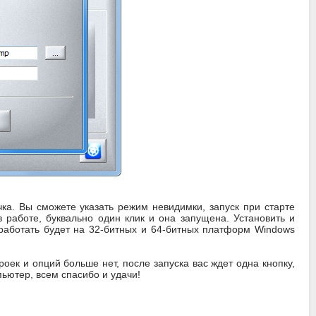
чка. Вы сможете указать режим невидимки, запуск при старте
 работе, буквально один клик и она запущена. Установить и
 работать будет на 32-битных и 64-битных платформ Windows
роек и опций больше нет, после запуска вас ждет одна кнопку,
пьютер, всем спасибо и удачи!