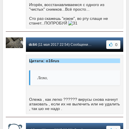
Игорёк, восстанавливаемся с одного из
"чистых" снимков...Всё просто...
Сто раз скажешь "изюм", во рту слаще не
станет...ПОПРОБУЙ
0
dc64
(11 мая 2017 22:54) Сообщение #68
Цитата: o16rus
Легко,
Олежа , как легко ?????? вирусы снова начнут
атаковать , если их не вылечить или не удалить
, так шо не надо .