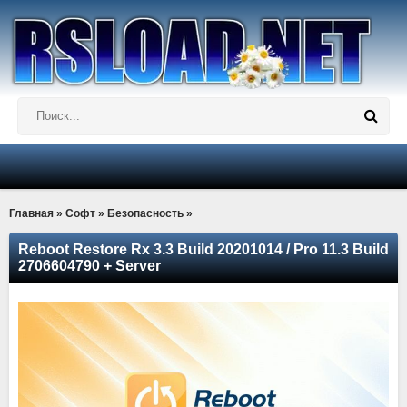
Главная
»
Софт
»
Безопасность
»
Reboot Restore Rx 3.3 Build 20201014 / Pro 11.3 Build
2706604790 + Server