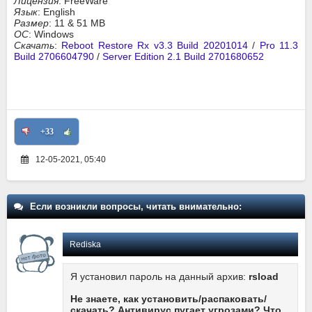
Лицензия
: FreeWare
Язык
: English
Размер
: 11 & 51 MB
ОС
: Windows
Скачать
:
Reboot Restore Rx v3.3 Build 20201014
/
Pro 11.3
Build 2706604790
/
Server Edition 2.1 Build 2701680652
+33
12-05-2021, 05:40
Если возникли вопросы, читать внимательно:
Rediska
Я установил пароль на данный архив:
rsload
Не знаете, как установить/распаковать/
скачать? Антивирус пугает угрозами? Что