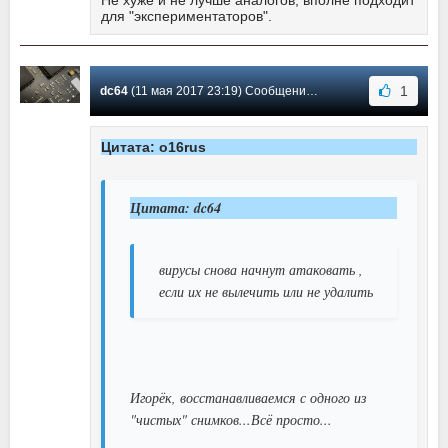
для "экспериментаторов".
1
dc64
(11 мая 2017 23:19) Сообщение #70
Цитата: o16rus
Цитата: dc64
вирусы снова начнут атаковать ,
если их не вылечить или не удалить
Игорёк, восстанавливаемся с одного из
"чистых" снимков...Всё просто...