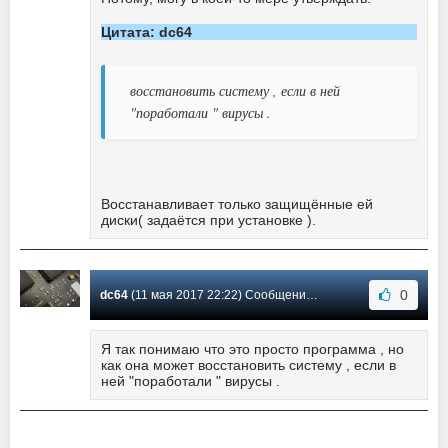
Цитата: dc64
восстановить систему , если в ней
"поработали " вирусы .
Восстанавливает только защищённые ей
диски( задаётся при установке ).
0
dc64
(11 мая 2017 22:22) Сообщение #66
Я так понимаю что это просто программа , но
как она может восстановить систему , если в
ней "поработали " вирусы .