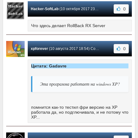
0
Hacker-SoftLab
(10 октября 2017 23:02) Сообщение #78
Что здесь делает RollBack RX Server
0
xpforever
(10 августа 2017 18:54) Сообщение #77
Цитата: Gadavre
Эта программа работает на windows XP?
помнится как-то тестил фри версию на XP
работала да, но подглючивала, и не потому что
XP...