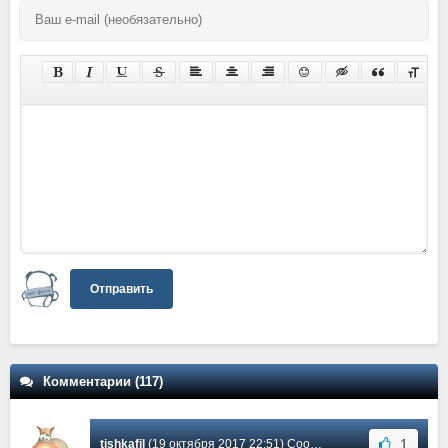
Отправить
Комментарии (117)
1
tishkafil
(19 октября 2017 22:51) Сообщение #87