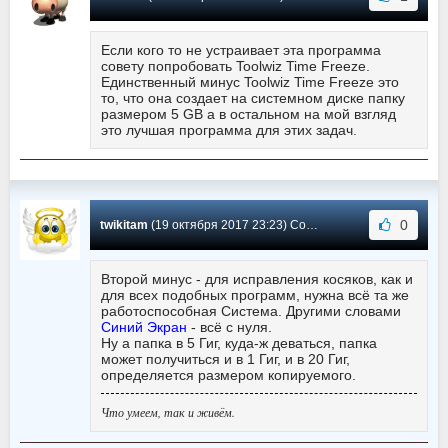
Если кого то не устраивает эта программа
совету попробовать Toolwiz Time Freeze.
Единственный минус Toolwiz Time Freeze это
то, что она создает на системном диске папку
размером 5 GB а в остальном на мой взгляд
это лучшая программа для этих задач.
0
twikitam
(19 октября 2017 23:23) Сообщение #86
Второй минус - для исправления косяков, как и
для всех подобных программ, нужна всё та же
работоспособная Система. Другими словами
Синий Экран
- всё с нуля.
Ну а папка в 5 Гиг, куда-ж деваться, папка
может получиться и в 1 Гиг, и в 20 Гиг,
определяется размером копируемого.
Что умеем, так и живём.