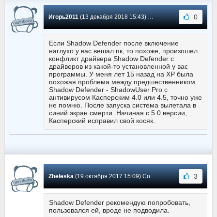
0
Игорь2011
(13 декабря 2018 15:43) Сообщение #84
Если Shadow Defender после включение
наглухо у вас вешал пк, то похоже, произошел
конфликт драйвера Shadow Defender с
драйверов из какой-то установленной у вас
программы. У меня лет 15 назад на ХР была
похожая проблема между предшественником
Shadow Defender - ShadowUser Pro с
антивирусом Касперским 4.0 или 4.5, точно уже
не помню. После запуска система вылетала в
синий экран смерти. Начиная с 5.0 версии,
Касперский исправил свой косяк.
3
Zheleska
(19 октября 2017 15:09) Сообщение #83
Shadow Defender рекомендую попробовать,
пользовался ей, вроде не подводила.