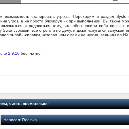
м возможность сканировать угрозы. Переходим в раздел System
ие угроз, а не просто блокируя их при выполнении. Вы также може
ользоваться и радоваться тому, что обезопасили себя со всех 
 Suite суровый, все строго и по делу, я даже испугался запуская 
здел онлайн-справки, которая нам с вами не нужна, ведь мы по ИХ
uite 2.9.10
бесплатно
осы, читать внимательно:
Написал:
Rediska