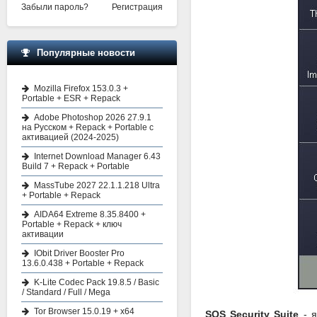
Забыли пароль?
Регистрация
Популярные новости
Mozilla Firefox 153.0.3 +
Portable + ESR + Repack
Adobe Photoshop 2026 27.9.1
на Русском + Repack + Portable с
активацией (2024-2025)
Internet Download Manager 6.43
Build 7 + Repack + Portable
MassTube 2027 22.1.1.218 Ultra
+ Portable + Repack
AIDA64 Extreme 8.35.8400 +
Portable + Repack + ключ
активации
IObit Driver Booster Pro
13.6.0.438 + Portable + Repack
K-Lite Codec Pack 19.8.5 / Basic
/ Standard / Full / Mega
Tor Browser 15.0.19 + x64
SOS Security Suite
- я