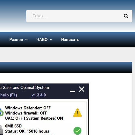
ы
Разное
ЧАВО
Написать