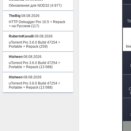
Обновления для NOD32
(4 877)
TheBig
08.08.2026
HTTP Debugger Pro 10.5 + Repack
+ на Русском
(117)
RubertoKavalli
08.08.2026
uTorrent Pro 3.6.0 Build 47254 +
Portable + Repack
(259)
Hisheen
08.08.2026
uTorrent Pro 3.6.0 Build 47254 +
Portable + Repack
(13 088)
Hisheen
08.08.2026
uTorrent Pro 3.6.0 Build 47254 +
Portable + Repack
(13 088)