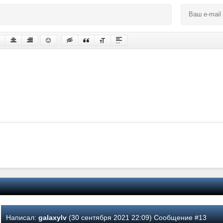
Написал:
galaxylv
(30 сентября 2021 22:09) Сообщение #13