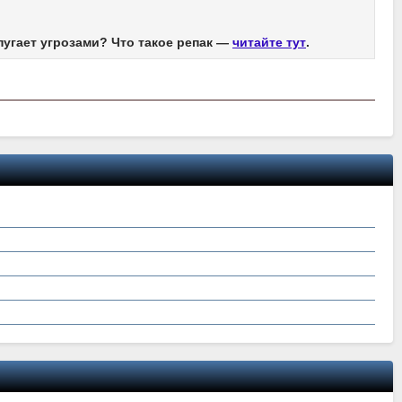
пугает угрозами? Что такое репак —
читайте тут
.