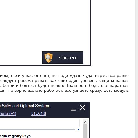
ем, если у вас его нет, не надо ждать чуда, вирус все равно
т следует рассматривать как еще один уровень защиты вашей
аботой и бояться будет нечего. Если есть беды с аппаратной
я, не верно железо работает, все узнаете сразу. Есть модуль