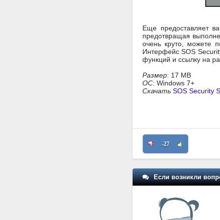
Еще предоставляет ва
предотвращая выполнен
очень круто, можете п
Интерфейс SOS Security
функций и ссылку на ра
Размер
: 17 MB
ОС
: Windows 7+
Скачать
SOS Security S
-27
Если возникли вопр