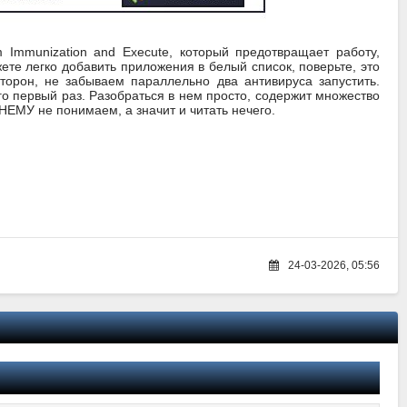
 Immunization and Execute, который предотвращает работу,
те легко добавить приложения в белый список, поверьте, это
сторон, не забываем параллельно два антивируса запустить.
его первый раз. Разобраться в нем просто, содержит множество
НЕМУ не понимаем, а значит и читать нечего.
24-03-2026, 05:56