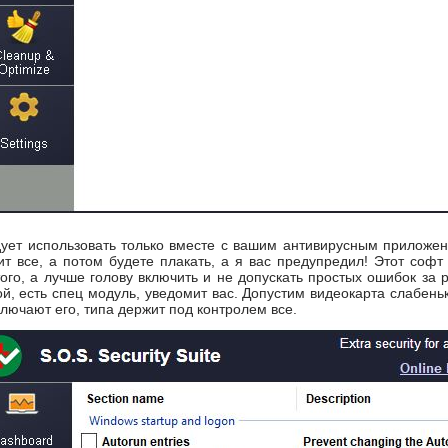
дует использовать только вместе с вашим антивирусным приложени
ит все, а потом будете плакать, а я вас предупредил! Этот соф
ого, а лучше голову включить и не допускать простых ошибок за р
, есть спец модуль, уведомит вас. Допустим видеокарта слабенька
лючают его, типа держит под контролем все.