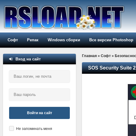
Софт
Репак
Windows сборки
Все версии Photoshop
Главная
»
Софт
»
Безопаснос
Вход на сайт
SOS Security Suite 2
Войти на сайт
Не запоминать меня