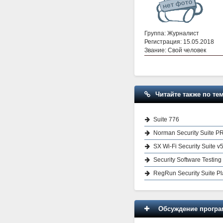
Группа: Журналист
Регистрация: 15.05.2018
Звание: Свой человек
Читайте также по тем
Suite 776
Norman Security Suite P
SX Wi-Fi Security Suite v
Security Software Testing
RegRun Security Suite Pl
Обсуждение програм