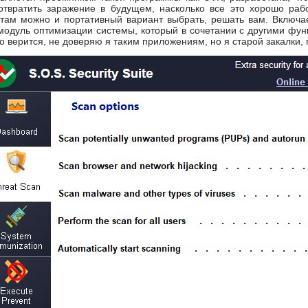
твратить заражение в будущем, насколько все это хорошо рабо
 там можно и портативный вариант выбрать, решать вам. Включа
 модуль оптимизации системы, который в сочетании с другими фу
то верится, не доверяю я таким приложениям, но я старой закалки