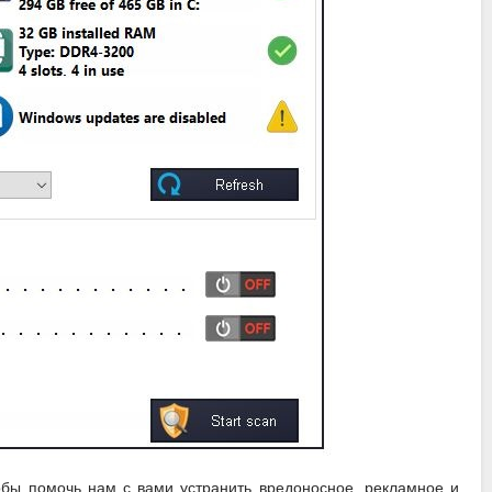
обы помочь нам с вами устранить вредоносное, рекламное и