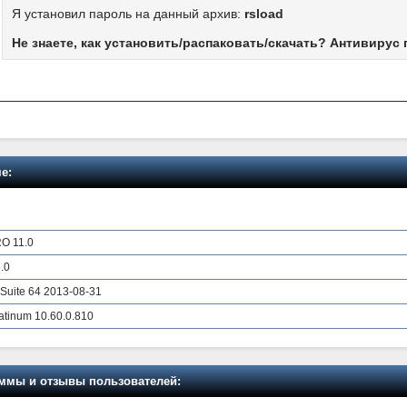
Я установил пароль на данный архив:
rsload
Не знаете, как установить/распаковать/скачать? Антивирус 
е:
RO 11.0
5.0
 Suite 64 2013-08-31
atinum 10.60.0.810
мы и отзывы пользователей: