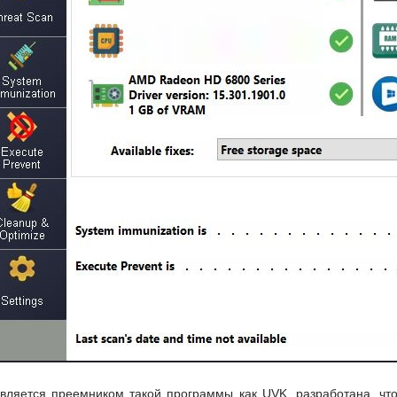
вляется преемником такой программы как UVK, разработана, чт