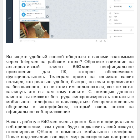
Вы ищете удобный способ общаться с вашими знакомыми
через Telegram на рабочем столе? Обратите внимание на
альтернативный клиент
64Gram
, неофициальное
приложение для ПК, которое обеспечивает
функциональность Телеграм прямо на кончиках ваших
пальцев, это реально удобно, быстро, но если переживаете
за безопасность, то не стоит им пользоваться, все же хотят
заглянуть что вы там кому пишите. С помощью данного
клиента вы сможете без труда синхронизировать контакты с
мобильного телефона и наслаждаться беспрепятственным
общением с интерфейсом, который очень похож на
официальное веб-приложение.
Начать работу с 64Gram очень просто. Как и в официальном
веб-приложении, вам нужно будет подключить свой аккаунт,
отсканировав QR-код с помощью мобильного телефона.
После подключения вас ждет мир расширенных настроек и