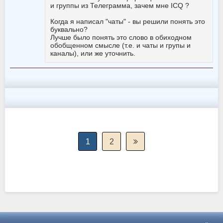
и группы из Телеграмма, зачем мне ICQ ?
Когда я написал "чаты" - вы решили понять это
буквально?
Лучше было понять это слово в обиходном
обобщенном смысле (т.е. и чаты и групы и
каналы), или же уточнить.
1
2