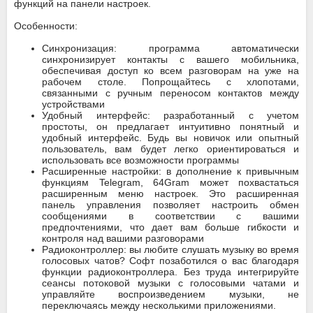
функций на панели настроек.
Особенности:
Синхронизация: программа автоматически
синхронизирует контакты с вашего мобильника,
обеспечивая доступ ко всем разговорам на уже на
рабочем столе. Попрощайтесь с хлопотами,
связанными с ручным переносом контактов между
устройствами
Удобный интерфейс: разработанный с учетом
простоты, он предлагает интуитивно понятный и
удобный интерфейс. Будь вы новичок или опытный
пользователь, вам будет легко ориентироваться и
использовать все возможности программы
Расширенные настройки: в дополнение к привычным
функциям Telegram, 64Gram может похвастаться
расширенным меню настроек. Это расширенная
панель управления позволяет настроить обмен
сообщениями в соответствии с вашими
предпочтениями, что дает вам больше гибкости и
контроля над вашими разговорами
Радиоконтроллер: вы любите слушать музыку во время
голосовых чатов? Софт позаботился о вас благодаря
функции радиоконтроллера. Без труда интегрируйте
сеансы потоковой музыки с голосовыми чатами и
управляйте воспроизведением музыки, не
переключаясь между несколькими приложениями.