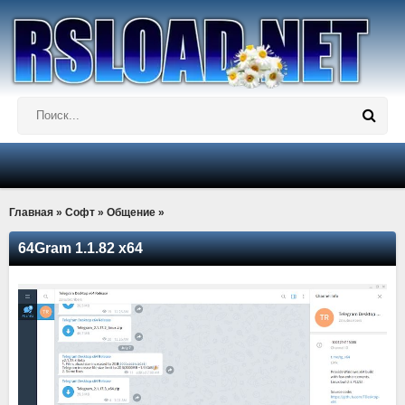
Главная
»
Софт
»
Общение
»
64Gram 1.1.82 x64