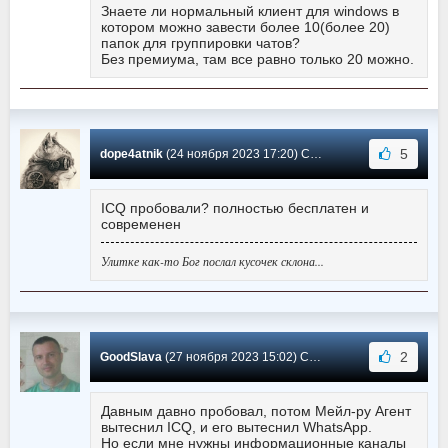
Знаете ли нормальный клиент для windows в
котором можно завести более 10(более 20)
папок для группировки чатов?
Без премиума, там все равно только 20 можно.
5
dope4atnik
(24 ноября 2023 17:20) Сообщение #15
ICQ пробовали? полностью бесплатен и
современен
Улитке как-то Бог послал кусочек склона...
2
GoodSlava
(27 ноября 2023 15:02) Сообщение #14
Давным давно пробовал, потом Мейл-ру Агент
вытеснил ICQ, и его вытеснил WhatsApp.
Но если мне нужны информационные каналы