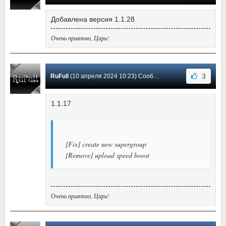
Добавлена версия 1.1.28
Очень приятно, Царь!
3
RuFull
(10 апреля 2024 10:23) Сообщение #20
1.1.17
[Fix] create new supergroup
[Remove] upload speed boost
Очень приятно, Царь!