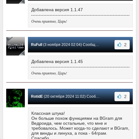
Добавлена версия 1.1.47
Очень приятно, Царь!
2
RuFull
(3 ноября 2024 02:04) Сообщение #25
Добавлена версия 1.1.45
Очень приятно, Царь!
2
RotidE
(20 октября 2024 11:02) Сообщение #24
Классная штука!
Он больше похож функциями на BGram для
Ведроида, чем остальные, что мне и
требовалось. Может когда-то сделают и BGram,
для винды и линуха, а пока - 64грам.
Спасибо.