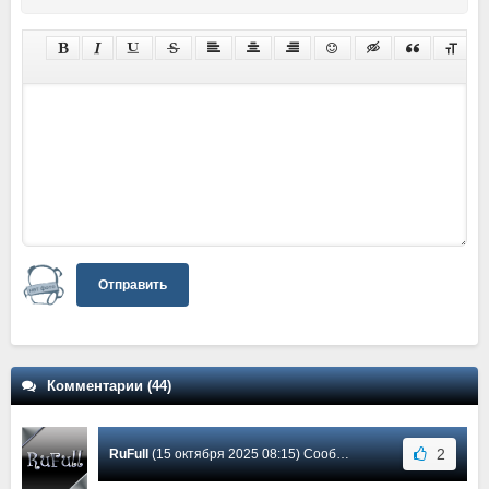
Отправить
Комментарии (44)
2
RuFull
(15 октября 2025 08:15) Сообщение #35