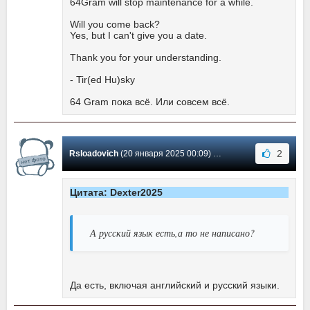
64Gram will stop maintenance for a while.
Will you come back?
Yes, but I can't give you a date.
Thank you for your understanding.
- Tir(ed Hu)sky
64 Gram пока всё. Или совсем всё.
2
Rsloadovich
(20 января 2025 00:09) Сообщение #31
Цитата: Dexter2025
А русский язык есть,а то не написано?
Да есть, включая английский и русский языки.