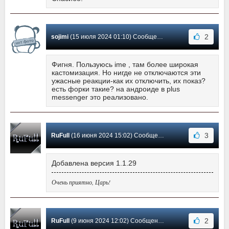
2
sojimi
(15 июля 2024 01:10) Сообщение #23
Фигня. Пользуюсь ime , там более широкая
кастомизация. Но нигде не отключаются эти
ужасные реакции-как их отключить, их показ?
есть форки такие? на андроиде в plus
messenger это реализовано.
3
RuFull
(16 июня 2024 15:02) Сообщение #22
Добавлена версия 1.1.29
Очень приятно, Царь!
2
RuFull
(9 июня 2024 12:02) Сообщение #21