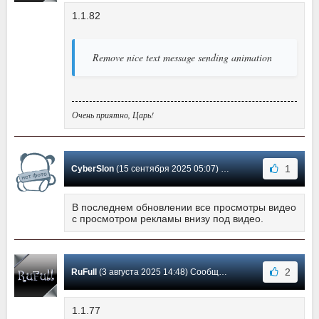
1.1.82
Remove nice text message sending animation
Очень приятно, Царь!
1
CyberSlon
(15 сентября 2025 05:07) Сообщение #34
В последнем обновлении все просмотры видео
с просмотром рекламы внизу под видео.
2
RuFull
(3 августа 2025 14:48) Сообщение #33
1.1.77