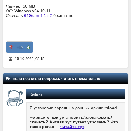
Размер
: 50 MB
ОС
: Windows x64 10-11
Скачать
64Gram 1.1.82
бесплатно
+18
15-10-2025, 05:15
Если возникли вопросы, читать внимательно:
Rediska
Я установил пароль на данный архив:
rsload
Не знаете, как установить/распаковать/
скачать? Антивирус пугает угрозами? Что
такое репак —
читайте тут
.