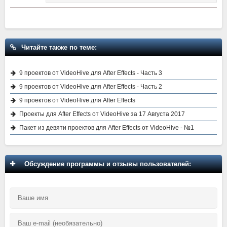
Читайте также по теме:
9 проектов от VideoHive для After Effects - Часть 3
9 проектов от VideoHive для After Effects - Часть 2
9 проектов от VideoHive для After Effects
Проекты для After Effects от VideoHive за 17 Августа 2017
Пакет из девяти проектов для After Effects от VideoHive - №1
Обсуждение программы и отзывы пользователей: