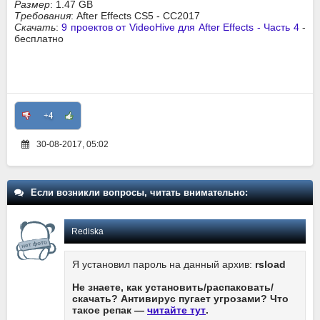
Размер
: 1.47 GB
Требования
: After Effects CS5 - СС2017
Скачать
:
9 проектов от VideoHive для After Effects - Часть 4
-
бесплатно
+4
30-08-2017, 05:02
Если возникли вопросы, читать внимательно:
Rediska
Я установил пароль на данный архив:
rsload
Не знаете, как установить/распаковать/
скачать? Антивирус пугает угрозами? Что
такое репак —
читайте тут
.