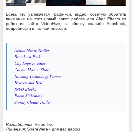
Всем, кто увлекается графикой, видео, советую обратить
внимание на этот новый пакет работа для After Effects от
ребят из сайта VideoHive, за сборку спасибо Pooshock,
подробности в полной новости.
Action Movie Trailer
Broadcast Pack
City Logo revealer
Classic Mosaic Slide
Hacking Technology Promo
Heaven and Hell
INFO Blocks
Room Slideshow
Stormy Clouds Trailer
Разработчик
: VideoHive
Лицензия
: ShareWare - для вас даром