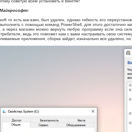
тому советую всем установить и ВинРАР.
 Майкрософт:
soft то есть магазин, был удален, однако гибкость его переустан
выполнить с помощью команд PowerShell, для этого достаточно зап
, а через магазин можно вернуть любую программу если она си
требителя, ведь это поможет нам с вами настраивать свою систему
ливаемые приложения, сборка зайдет, изначально все удалено, но 