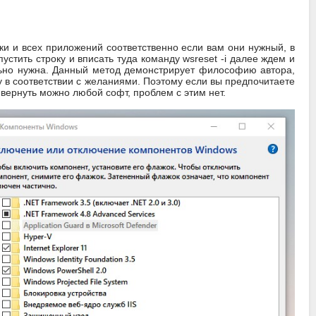
овки и всех приложений соответственно если вам они нужный, в
устить строку и вписать туда команду wsreset -i далее ждем и
льно нужна. Данный метод демонстрирует философию автора,
 в соответствии с желаниями. Поэтому если вы предпочитаете
вернуть можно любой софт, проблем с этим нет.