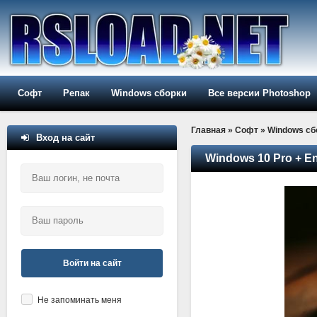
Софт
Репак
Windows сборки
Все версии Photoshop
Главная
»
Софт
»
Windows сб
Вход на сайт
Windows 10 Pro + E
Войти на сайт
Не запоминать меня