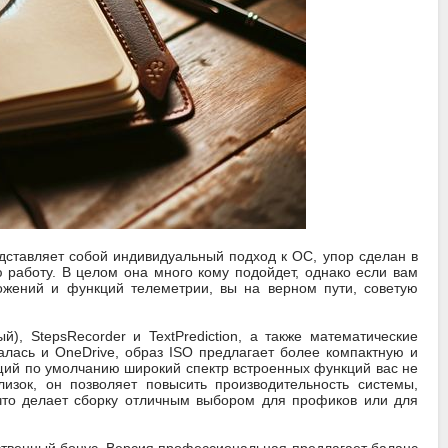
едставляет собой индивидуальный подход к ОС, упор сделан в
 работу. В целом она много кому подойдет, однако если вам
ложений и функций телеметрии, вы на верном пути, советую
, StepsRecorder и TextPrediction, а также математические
алась и OneDrive, образ ISO предлагает более компактную и
ущий по умолчанию широкий спектр встроенных функций вас не
изок, он позволяет повысить производительность системы,
что делает сборку отличным выбором для профиков или для