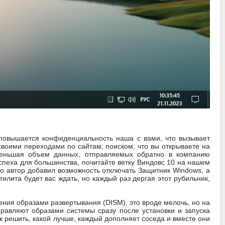
 повышается конфиденциальность наша с вами, что вызывает
своими переходами по сайтам, поиском, что вы открываете на
уменьшая объем данных, отправляемых обратно в компанию
спеха для большинства, почитайте ветку Виндовс 10 на нашем
то автор добавил возможность отключать Защитник Windows, а
илита будет вас ждать, но каждый раз дергая этот рубильник,
ния образами развертывания (DISM), это вроде мелочь, но на
авляют образами системы сразу после установки и запуска
ак решить, какой лучше, каждый дополняет соседа и вместе они