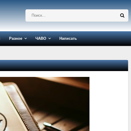
ы
Разное
ЧАВО
Написать