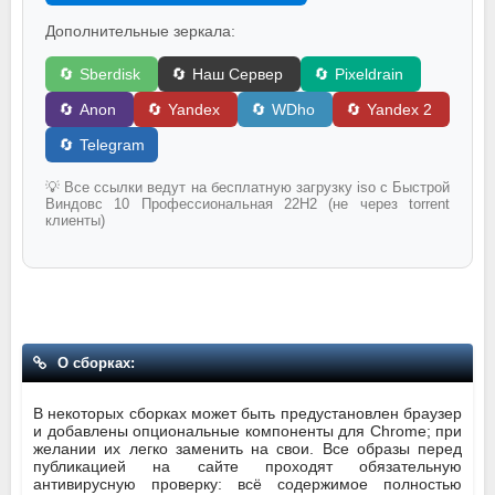
Дополнительные зеркала:
🔄
Sberdisk
🔄
Наш Сервер
🔄
Pixeldrain
🔄
Anon
🔄
Yandex
🔄
WDho
🔄
Yandex 2
🔄
Telegram
💡 Все ссылки ведут на бесплатную загрузку iso с Быстрой
Виндовс 10 Профессиональная 22H2 (не через torrent
клиенты)
О сборках:
В некоторых сборках может быть предустановлен браузер
и добавлены опциональные компоненты для Chrome; при
желании их легко заменить на свои. Все образы перед
публикацией на сайте проходят обязательную
антивирусную проверку: всё содержимое полностью