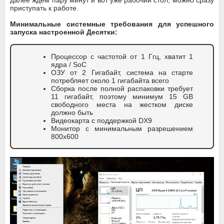
далее ждем пару минут и вот уже рабочий стол, можно сразу
приступать к работе.
Минимальные системные требования для успешного
запуска настроенной Десятки:
Процессор с частотой от 1 Ггц, хватит 1
ядра / SoC
ОЗУ от 2 Гигабайт, система на старте
потребляет около 1 гигабайта всего
Сборка после полной распаковки требует
11 гигабайт, поэтому минимум 15 GB
свободного места на жестком диске
должно быть
Видеокарта с поддержкой DX9
Монитор с минимальным разрешением
800x600