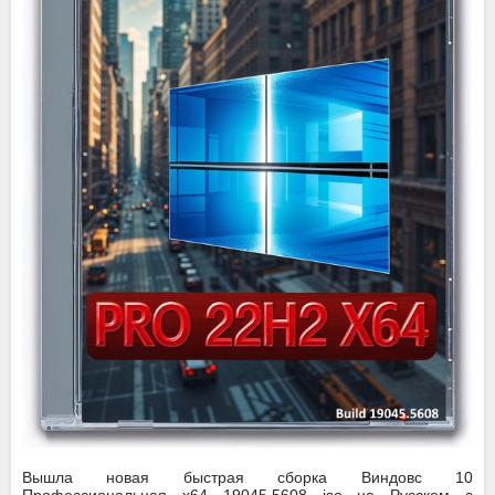
Вышла новая быстрая сборка Виндовс 10