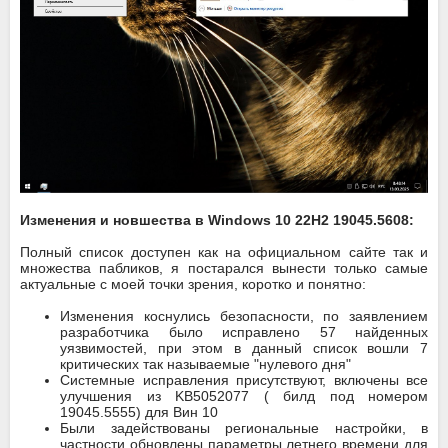
Изменения и новшества в Windows 10 22H2 19045.5608:
Полный список доступен как на официальном сайте так и
множества пабликов, я постарался вынести только самые
актуальные с моей точки зрения, коротко и понятно:
Изменения коснулись безопасности, по заявлением
разработчика было исправлено 57 найденных
уязвимостей, при этом в данный список вошли 7
критических так называемые "нулевого дня"
Системные исправления присутствуют, включены все
улучшения из KB5052077 ( билд под номером
19045.5555) для Вин 10
Были задействованы региональные настройки, в
частности обновлены параметры летнего времени для