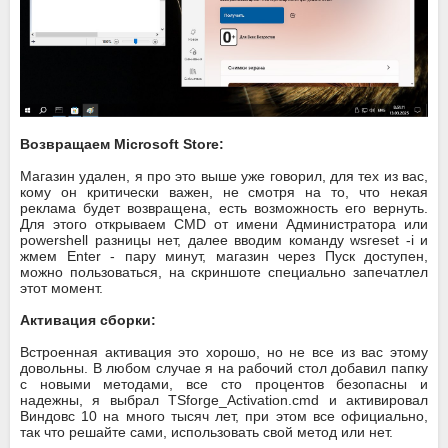
Возвращаем Microsoft Store:
​Магазин удален, я про это выше уже говорил, для тех из вас,
кому он критически важен, не смотря на то, что некая
реклама будет возвращена, есть возможность его вернуть.
Для этого открываем CMD от имени Администратора или
powershell разницы нет, далее вводим команду wsreset -i и
жмем Enter - пару минут, магазин через Пуск доступен,
можно пользоваться, на скриншоте специально запечатлел
этот момент.​​​
Активация сборки:
​Встроенная активация это хорошо, но не все из вас этому
довольны. В любом случае я на рабочий стол добавил папку
с новыми методами, все сто процентов безопасны и
надежны, я выбрал TSforge_Activation.cmd и активировал
Виндовс 10 на много тысяч лет, при этом все официально,
так что решайте сами, использовать свой метод или нет.​​​