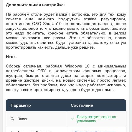
Дополнительная настройка:
На рабочем столе будет папка Настройка, это для тех, кому
хочется еще немного подкрутить всякие регулировки,
портативная O&O ShutUp10 не оставляющая следов, после
запуска зеленое то что можно выключить безопасно, желтое
это надо почитать, красное читать обязательно, в целом
можно отключить все разом. Это не обязательно, папку
можно удалить если все будет устраивать, поэтому советую
протестировать как есть, дальше уже решите.
Итог:
​Сборка отличная, рабочая Windows 10 с минимальным
потреблением ОЗУ и количеством фоновых процессов,
шустрая, быстро ставится даже на старые компьютеры и
древние жесткие диски, на новых системах просто летает,
обновляется без проблем, все что надо работает исправно,
советую всем протестировать, уверен будете довольны.​​​
Параметр
Состояние
Присутствует, скрыт по
🔍
Поиск
✅
умолчанию