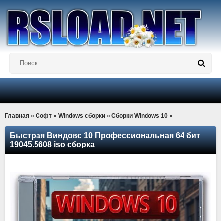
Главная
»
Софт
»
Windows сборки
»
Сборки Windows 10
»
Быстрая Виндовс 10 Профессиональная 64 бит
19045.5608 iso сборка