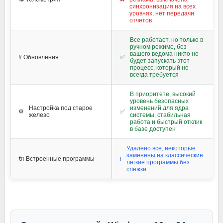
синхронизация на всех
уровнях, нет передачи
отчетов
Все работает, но только в
ручном режиме, без
вашего ведома никто не
#️ Обновления
✅
будет запускать этот
процесс, который не
всегда требуется
В приоритете, высокий
уровень безопасных
Настройка под старое
изменений для ядра
⚙️
✅
железо
системы, стабильная
работа и быстрый отклик
в базе доступен
Удалено все, некоторые
заменены на классические
🔌 Встроенные программы
ℹ️
легкие программы без
слежки