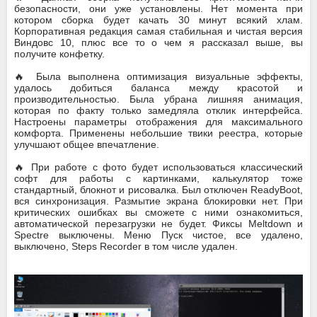
безопасности, они уже установлены. Нет момента при
котором сборка будет качать 30 минут всякий хлам.
Корпоративная редакция самая стабильная и чистая версия
Виндовс 10, плюс все то о чем я рассказал выше, вы
получите конфетку.
🔥 Была выполнена оптимизация визуальные эффекты,
удалось добиться баланса между красотой и
производительностью. Была убрана лишняя анимация,
которая по факту только замедляла отклик интерфейса.
Настроены параметры отображения для максимального
комфорта. Применены небольшие твики реестра, которые
улучшают общее впечатление.
🔥 При работе с фото будет использоваться классический
софт для работы с картинками, калькулятор тоже
стандартный, блокнот и рисовалка. Был отключен ReadyBoot,
вся синхронизация. Размытие экрана блокировки нет. При
критических ошибках вы сможете с ними ознакомиться,
автоматической перезагрузки не будет. Фиксы Meltdown и
Spectre выключены. Меню Пуск чистое, все удалено,
выключено, Steps Recorder в том числе удален.