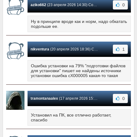
0
aziko662
(23 апреля 2026 14:30) Сообщение #20
Ну в принципе вроде как и норм, надо обкатать
подольше ее.
1
nikventura
(20 апреля 2026 18:36) Сообщение #19
Ошибка установки на 79% "подготовки файлов
для установки" пишет не найдены источники
установки ошибка сХ000005 какая-то такая
0
tramontanaalex
(17 апреля 2026 15:58) Сообщение #18
Установил на ПК, все отлично работает,
спасибо