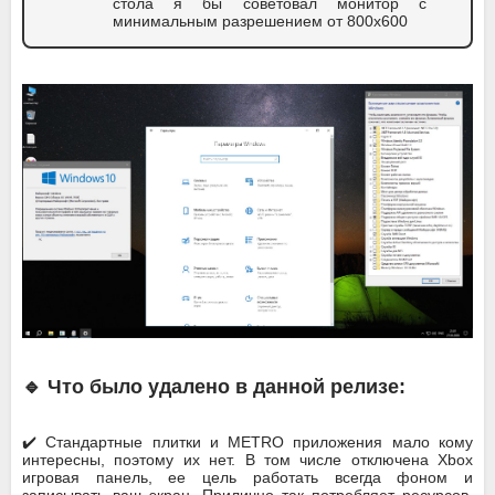
стола я бы советовал монитор с
минимальным разрешением от 800х600
🔹 Что было удалено в данной релизе:
✔️ Стандартные плитки и METRO приложения мало кому
интересны, поэтому их нет. В том числе отключена Xbox
игровая панель, ее цель работать всегда фоном и
записывать ваш экран. Прилично так потребляет ресурсов,