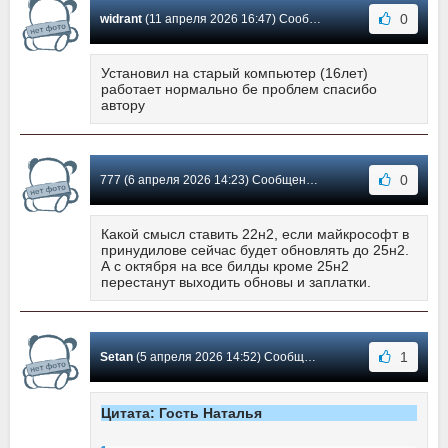
0
widrant
(11 апреля 2026 16:47) Сообщение #17
Установил на старый компьютер (16лет)
работает нормально бе проблем спасибо
автору
0
777 (6 апреля 2026 14:23) Сообщение #16
Какой смысл ставить 22н2, если майкрософт в
принудилове сейчас будет обновлять до 25н2.
А с октября на все билды кроме 25н2
перестанут выходить обновы и заплатки.
1
Setan
(5 апреля 2026 14:52) Сообщение #15
Цитата: Гость Наталья