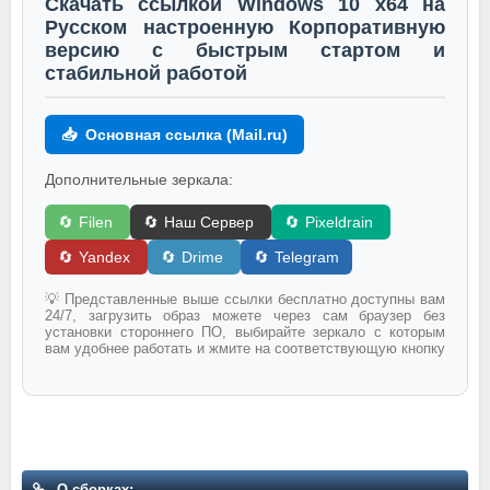
Скачать ссылкой Windows 10 x64 на
Русском настроенную Корпоративную
версию с быстрым стартом и
стабильной работой
📥
Основная ссылка (Mail.ru)
Дополнительные зеркала:
🔄
Filen
🔄
Наш Сервер
🔄
Pixeldrain
🔄
Yandex
🔄
Drime
🔄
Telegram
💡 Представленные выше ссылки бесплатно доступны вам
24/7, загрузить образ можете через сам браузер без
установки стороннего ПО, выбирайте зеркало с которым
вам удобнее работать и жмите на соответствующую кнопку
О сборках: