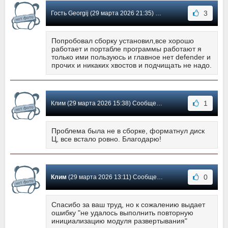
3
Гость Georgij (29 марта 2026 21:35) Сообщение #4
Попробовал сборку установил,все хорошо
работает и портабле программы работают я
только ими пользуюсь и главное нет defender и
прочих и никаких хвостов и подчищать не надо.
1
Клим (29 марта 2026 15:38) Сообщение #3
Проблема была не в сборке, форматнул диск
Ц, все встало ровно. Благодарю!
0
Клим
(29 марта 2026 13:11) Сообщение #2
Спасибо за ваш труд, но к сожалению выдает
ошибку "не удалось выполнить повторную
инициализацию модуля развертывания"