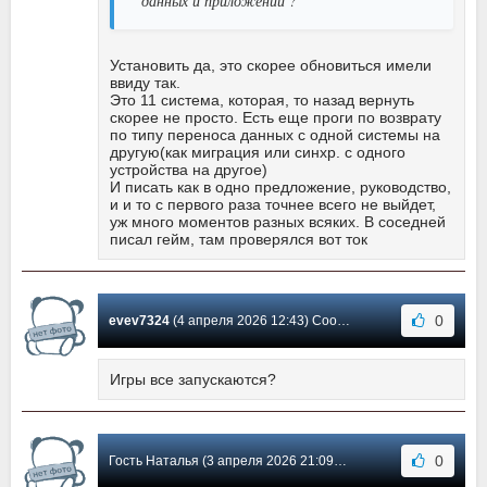
данных и приложений ?
Установить да, это скорее обновиться имели
ввиду так.
Это 11 система, которая, то назад вернуть
скорее не просто. Есть еще проги по возврату
по типу переноса данных с одной системы на
другую(как миграция или синхр. с одного
устройства на другое)
И писать как в одно предложение, руководство,
и и то с первого раза точнее всего не выйдет,
уж много моментов разных всяких. В соседней
писал гейм, там проверялся вот ток
0
evev7324
(4 апреля 2026 12:43) Сообщение #11
Игры все запускаются?
0
Гость Наталья (3 апреля 2026 21:09) Сообщение #10