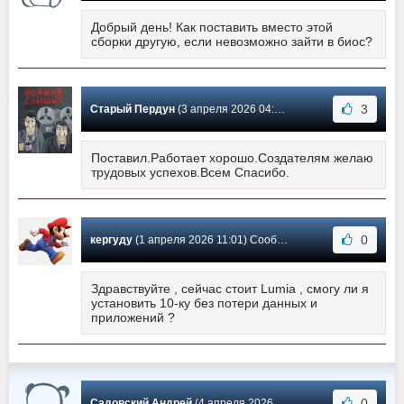
Добрый день! Как поставить вместо этой
сборки другую, если невозможно зайти в биос?
3
Старый Пердун
(3 апреля 2026 04:16) Сообщение #9
Поставил.Работает хорошо.Создателям желаю
трудовых успехов.Всем Спасибо.
0
кергуду
(1 апреля 2026 11:01) Сообщение #8
Здравствуйте , сейчас стоит Lumia , смогу ли я
установить 10-ку без потери данных и
приложений ?
0
Садовский Андрей
(4 апреля 2026 16:36) Сообщение #7