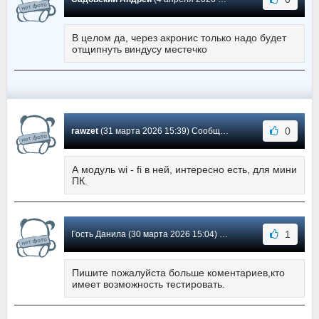
В целом да, через акронис только надо будет
отщипнуть виндусу местечко
0
rawzet
(31 марта 2026 15:39) Сообщение #6
А модуль wi - fi в ней, интересно есть, для мини
ПК.
1
Гость Данила (30 марта 2026 15:04) Сообщение #5
Пишите пожалуйста больше коментариев,кто
имеет возможность тестировать.