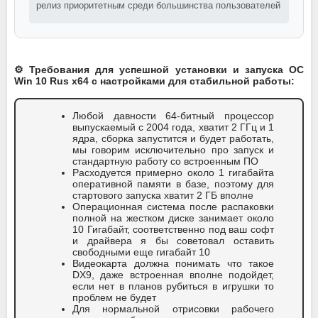
релиз приоритетным среди большинства пользователей
⚙️ Требования для успешной установки и запуска ОС
Win 10 Rus x64 с настройками для стабильной работы:
Любой давности 64-битный процессор
выпускаемый с 2004 года, хватит 2 ГГц и 1
ядра, сборка запустится и будет работать,
мы говорим исключительно про запуск и
стандартную работу со встроенным ПО
Расходуется примерно около 1 гигабайта
оперативной памяти в базе, поэтому для
стартового запуска хватит 2 ГБ вполне
Операционная система после распаковки
полной на жестком диске занимает около
10 Гигабайт, соответственно под ваш софт
и драйвера я бы советовал оставить
свободными еще гигабайт 10
Видеокарта должна понимать что такое
DX9, даже встроенная вполне подойдет,
если нет в планов рубиться в игрушки то
проблем не будет
Для нормальной отрисовки рабочего