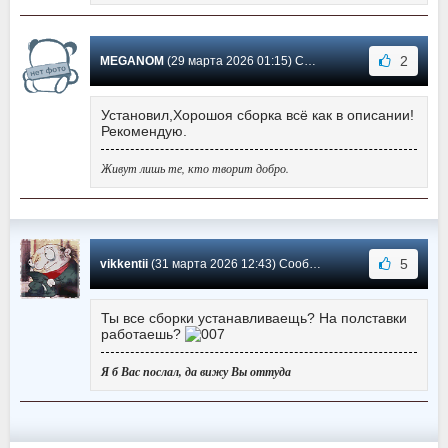
2
MEGANOM
(29 марта 2026 01:15) Сообщение #1
Установил,Хорошоя сборка всё как в описании!
Рекомендую.
Живут лишь те, кто творит добро.
5
vikkentii
(31 марта 2026 12:43) Сообщение #0
Ты все сборки устанавливаещь? На полставки
работаешь?
Я б Вас послал, да вижу Вы оттуда