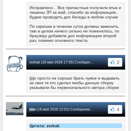
Исправлено... Все причастные получили втык и
лишены ЗП за май, спасибо за информацию,
будем проводить доп беседы в любом случае
По скринам в течении суток должны заменить,
там в целом ничего сильно не поменялось, по
браузеру добавили доп информацию второй
раз, помимо основного текста
2
zerbak (18 мая 2026 17:35) Сообщение #17
jijijo просто не хорошо брать чужое и выдавать
за свое те кто сделал якобы данную сборку
указывали бы первоначального автора сборки
4
jijijo
(18 мая 2026 12:01) Сообщение #16
Цитата: zerbak