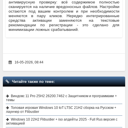
антивирусную проверку: всё содержимое полностью
сканируется на наличие вредоносных файлов. Настройки
остаются под вашим контролем и при необходимости
меняются в пару кликов. Нередко интегрированные
средства активации заменяются на текстовые
рекомендации по регистрации - это сделано для
минимизации ложных срабатываний.
16-05-2026, 08:44
Читайте также по теме:
Виндовс 11 Pro 25H2 26200.7462 с Защитником и программами +
темы
Топовая игровая Windows 10 IoT LTSC 21H2 сборка на Русском +
лаунчер от Flibustier
Windows 10 22H2 Flibustier + iso апдейты 2025 - Full Rus версия с
активацией