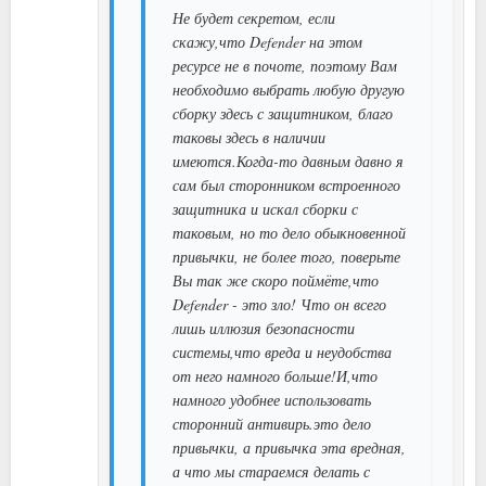
Не будет секретом, если
скажу,что Defender на этом
ресурсе не в почоте, поэтому Вам
необходимо выбрать любую другую
сборку здесь с защитником, благо
таковы здесь в наличии
имеются.Когда-то давным давно я
сам был сторонником встроенного
защитника и искал сборки с
таковым, но то дело обыкновенной
привычки, не более того, поверьте
Вы так же скоро поймёте,что
Defender - это зло! Что он всего
лишь иллюзия безопасности
системы,что вреда и неудобства
от него намного больше!И,что
намного удобнее использовать
сторонний антивирь.это дело
привычки, а привычка эта вредная,
а что мы стараемся делать с