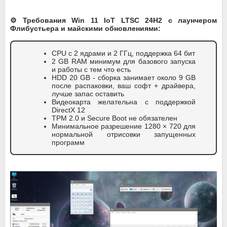
⚙️ Требования Win 11 IoT LTSC 24H2 с лаунчером
Флибустьера и майскими обновлениями:
CPU с 2 ядрами и 2 ГГц, поддержка 64 бит
2 GB RAM минимум для базового запуска
и работы с тем что есть
HDD 20 GB - сборка занимает около 9 GB
после распаковки, ваш софт + драйвера,
лучше запас оставить
Видеокарта желательна с поддержкой
DirectX 12
TPM 2.0 и Secure Boot не обязателен
Минимальное разрешение 1280 × 720 для
нормальной отрисовки запущенных
программ