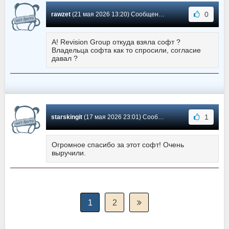
0
rawzet
(21 мая 2026 13:20) Сообщение #8
А! Revision Group откуда взяла софт ?
Владельца софта как то спросили, согласие
давал ?
1
starskingit
(17 мая 2026 23:01) Сообщение #7
Огромное спасибо за этот софт! Очень
выручили.
1
2