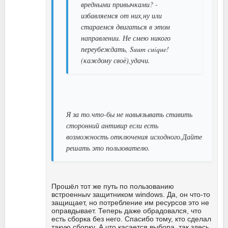
вредными привычками? -
избавляемся от них,ну или
стараемся двигаться в этом
направлении. Не смею никого
переубеждать, Suum cuique!
(каждому своё),удачи.
Я за то.что-бы не навьязывать ставить
сторонний антивир если есть
возможность отключения исходного.Дайте
решать это пользователю.
Прошёл тот же путь по пользованию
встроенныv защитником windows. Да, он что-то
защищает, но потребление им ресурсов это не
оправдывает. Теперь даже обрадовался, что
есть сборка без него. Спасибо тому, кто сделал
такую сборку. А что касается выбора, так здесь