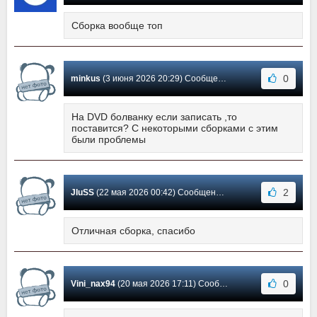
Сборка вообще топ
0
minkus
(3 июня 2026 20:29) Сообщение #23
На DVD болванку если записать ,то
поставится? С некоторыми сборками с этим
были проблемы
2
JIuSS
(22 мая 2026 00:42) Сообщение #22
Отличная сборка, спасибо
0
Vini_nax94
(20 мая 2026 17:11) Сообщение #21