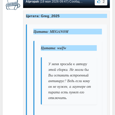
2
Alpropak
(18 мая 2026 09:47) Сообщение #14
Цитата: Greg_2025
Цитата: MEGANOM
Цитата: wulfw
У меня просьба к автору
этой сборки. Не могли бы
Вы оставить встроенный
антивирус? Ведь если кому
он не нужен, а лаунчере от
пирата есть пункт его
отключить.