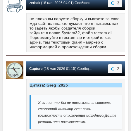
3
zerbak (18 мая 2026 04:01) Сообщение #12
не плохо вы варуете сборку и выжаете за свое
мда сайт шляпа кто думает что я пытаюсь как
то задеть якобы создателя сборки
зайдите в папке System32, файл recram.dll.
Переименуйте в recram.zip и откройте как
архив, там текстовый файл - маркер с
информацией о происхождении сборки
2
Capture
(18 мая 2026 01:15) Сообщение #11
Цитата: Greg_2025
Я за то.что-бы не навьязывать ставить
сторонний антивир если есть
возможность отключения исходного.Дайте
решать это пользователю.