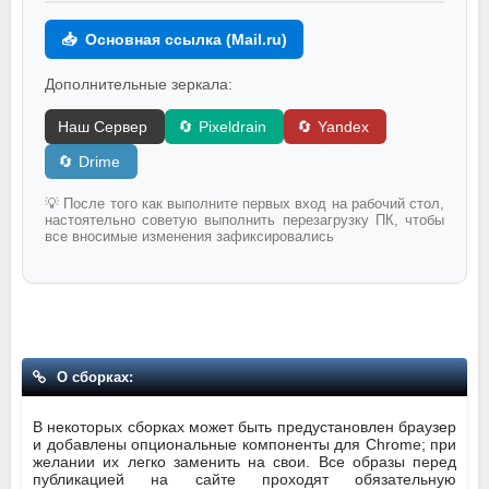
📥
Основная ссылка (Mail.ru)
Дополнительные зеркала:
Наш Сервер
🔄
Pixeldrain
🔄
Yandex
🔄
Drime
💡 После того как выполните первых вход на рабочий стол,
настоятельно советую выполнить перезагрузку ПК, чтобы
все вносимые изменения зафиксировались
О сборках:
В некоторых сборках может быть предустановлен браузер
и добавлены опциональные компоненты для Chrome; при
желании их легко заменить на свои. Все образы перед
публикацией на сайте проходят обязательную