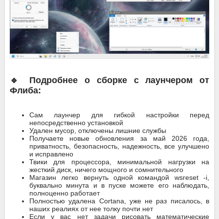
🔹 Подробнее о сборке с лаунчером от
Флиба:
Сам лаунчер для гибкой настройки перед
непосредственно установкой
Удален мусор, отключены лишние службы
Получаете новые обновления за май 2026 года,
приватность, безопасность, надежность, все улучшено
и исправлено
Твики для процессора, минимальной нагрузки на
жесткий диск, ничего мощного и сомнительного
Магазин легко вернуть одной командой wsreset -i,
буквально минута и в пуске можете его наблюдать,
полноценно работает
Полностью удалена Cortana, уже не раз писалось, в
наших реалиях от нее толку почти нет
Если у вас нет задачи рисовать математические