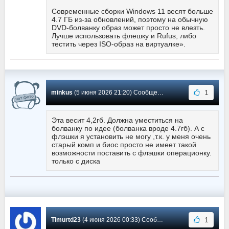
Современные сборки Windows 11 весят больше
4.7 ГБ из-за обновлений, поэтому на обычную
DVD-болванку образ может просто не влезть.
Лучше использовать флешку и Rufus, либо
тестить через ISO-образ на виртуалке».
1
minkus
(5 июня 2026 21:20) Сообщение #25
Эта весит 4,2гб. Должна уместиться на
болванку по идее (болванка вроде 4.7гб). А с
флэшки я установить не могу ,т.к. у меня очень
старый комп и биос просто не имеет такой
возможности поставить с флэшки операционку.
только с диска
1
Timurtd23
(4 июня 2026 00:33) Сообщение #24