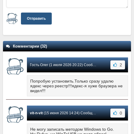
Отправить
Комментарии (32)
2
Гость Олег (1 июля 2026 20:22) Сообщение #29
Попробую установить.Только сразу удалю
ядекс через реестр!!!ядекс-я хуже браузера не
видел!!!
0
vit-n-vit
(15 июня 2026 14:24) Сообщение #28
Не могу записать методом Windows to Go.