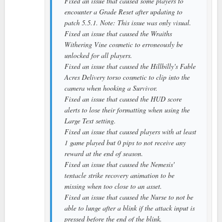
Fixed an issue that caused some players to
encounter a Grade Reset after updating to
patch 5.5.1. Note: This issue was only visual.
Fixed an issue that caused the Wraiths
Withering Vine cosmetic to erroneously be
unlocked for all players.
Fixed an issue that caused the Hillbilly's Fable
Acres Delivery torso cosmetic to clip into the
camera when hooking a Survivor.
Fixed an issue that caused the HUD score
alerts to lose their formatting when using the
Large Text setting.
Fixed an issue that caused players with at least
1 game played but 0 pips to not receive any
reward at the end of season.
Fixed an issue that caused the Nemesis'
tentacle strike recovery animation to be
missing when too close to an asset.
Fixed an issue that caused the Nurse to not be
able to lunge after a blink if the attack input is
pressed before the end of the blink.