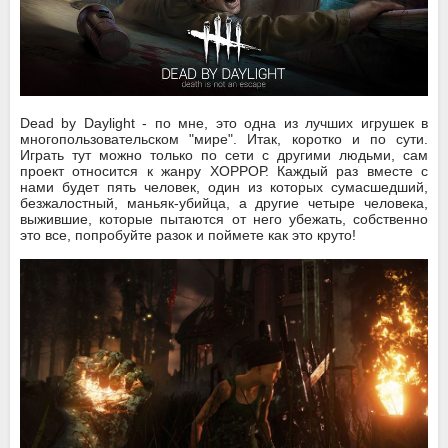
Dead by Daylight - по мне, это одна из лучших игрушек в
многопользовательском "мире". Итак, коротко и по сути.
Играть тут можно только по сети с другими людьми, сам
проект относится к жанру ХОРРОР. Каждый раз вместе с
нами будет пять человек, один из которых сумасшедший,
безжалостный, маньяк-убийца, а другие четыре человека,
выжившие, которые пытаются от него убежать, собственно
это все, попробуйте разок и поймете как это круто!