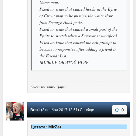
Game map.
Fixed an issue that caused hooks in the Eyrie
of Crows map to be missing the white glow
from Scourge Hook perks.
Fixed an issue that caused a small part of the
Entity to stretch when a Survivor is sacrificed.
Fixed an issue that caused the exit prompt to
become unresponsive after adding a friend in
the Friends List.
БОЛЬШЕ ОБ ЭТОЙ ИГРЕ
Очень приятно, Царь!
0
Brat1
(2 ноября 2017 13:51) Сообщение #11
Цитата: MirZet