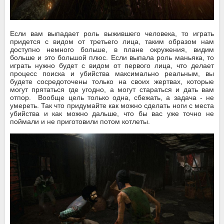
Если вам выпадает роль выжившего человека, то играть
придется с видом от третьего лица, таким образом нам
доступно немного больше, в плане окружения, видим
больше и это большой плюс. Если выпала роль маньяка, то
играть нужно будет с видом от первого лица, что делает
процесс поиска и убийства максимально реальным, вы
будете сосредоточены только на своих жертвах, которые
могут прятаться где угодно, а могут стараться и дать вам
отпор. Вообще цель только одна, сбежать, а задача - не
умереть. Так что придумайте как можно сделать ноги с места
убийства и как можно дальше, что бы вас уже точно не
поймали и не приготовили потом котлеты.