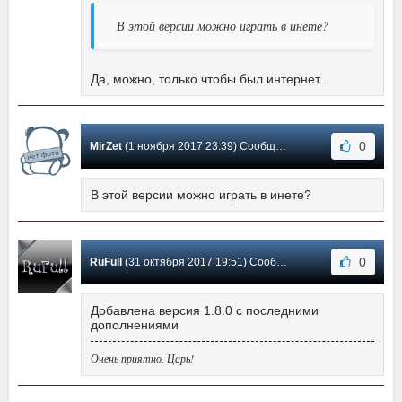
В этой версии можно играть в инете?
Да, можно, только чтобы был интернет...
0
MirZet
(1 ноября 2017 23:39) Сообщение #10
В этой версии можно играть в инете?
0
RuFull
(31 октября 2017 19:51) Сообщение #9
Добавлена версия 1.8.0 с последними
дополнениями
Очень приятно, Царь!