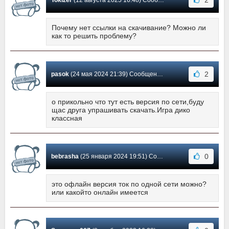
2
Tokizer
(12 августа 2025 16:48) Сообщение #19
Почему нет ссылки на скачивание? Можно ли
как то решить проблему?
2
pasok
(24 мая 2024 21:39) Сообщение #18
о прикольно что тут есть версия по сети,буду
щас друга упрашивать скачать.Игра дико
классная
0
bebrasha
(25 января 2024 19:51) Сообщение #17
это офлайн версия ток по одной сети можно?
или какойто онлайн имеется