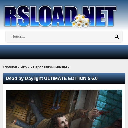
Главная
»
Игры
»
Стрелялки-Экшены
»
Dead by Daylight ULTIMATE EDITION 5.6.0