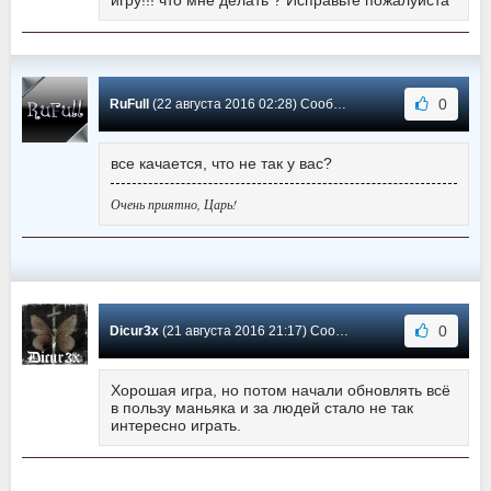
игру!!! что мне делать ? Исправьте пожалуйста
0
RuFull
(22 августа 2016 02:28) Сообщение #0
все качается, что не так у вас?
Очень приятно, Царь!
0
Dicur3x
(21 августа 2016 21:17) Сообщение #-1
Хорошая игра, но потом начали обновлять всё
в пользу маньяка и за людей стало не так
интересно играть.