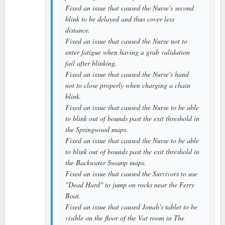
Fixed an issue that caused the Nurse's second
blink to be delayed and thus cover less
distance.
Fixed an issue that caused the Nurse not to
enter fatigue when having a grab validation
fail after blinking.
Fixed an issue that caused the Nurse's hand
not to close properly when charging a chain
blink.
Fixed an issue that caused the Nurse to be able
to blink out of bounds past the exit threshold in
the Springwood maps.
Fixed an issue that caused the Nurse to be able
to blink out of bounds past the exit threshold in
the Backwater Swamp maps.
Fixed an issue that caused the Survivors to use
''Dead Hard'' to jump on rocks near the Ferry
Boat.
Fixed an issue that caused Jonah's tablet to be
visible on the floor of the Vat room in The