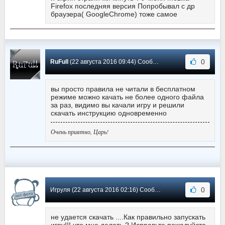
Firefox последняя версия Попробывал с др
браузера( GoogleChrome) тоже самое
0
RuFull
(22 августа 2016 09:44) Сообщение #2
вы просто правила не читали в бесплатном
режиме можно качать не более одного файла
за раз, видимо вы качали игру и решили
скачать инструкцию одновременно
Очень приятно, Царь!
0
Игруля (22 августа 2016 02:16) Сообщение #1
не удается скачать ....Как правильно запускать