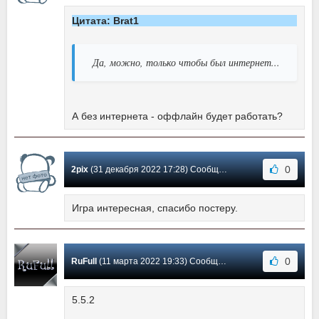
Цитата: Brat1
Да, можно, только чтобы был интернет...
А без интернета - оффлайн будет работать?
0
2pix
(31 декабря 2022 17:28) Сообщение #13
Игра интересная, спасибо постеру.
0
RuFull
(11 марта 2022 19:33) Сообщение #12
5.5.2