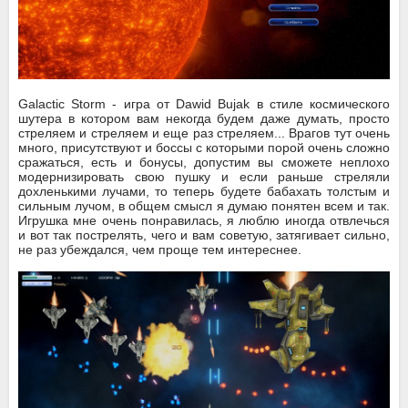
Galactic Storm - игра от Dawid Bujak в стиле космического
шутера в котором вам некогда будем даже думать, просто
стреляем и стреляем и еще раз стреляем... Врагов тут очень
много, присутствуют и боссы с которыми порой очень сложно
сражаться, есть и бонусы, допустим вы сможете неплохо
модернизировать свою пушку и если раньше стреляли
дохленькими лучами, то теперь будете бабахать толстым и
сильным лучом, в общем смысл я думаю понятен всем и так.
Игрушка мне очень понравилась, я люблю иногда отвлечься
и вот так пострелять, чего и вам советую, затягивает сильно,
не раз убеждался, чем проще тем интереснее.