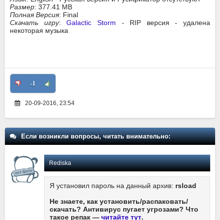
Размер
: 377.41 MB
Полная Версия
: Final
Скачать игру
:
Galactic Storm
- RIP версия - удалена
некоторая музыка
-1
20-09-2016, 23:54
Если возникли вопросы, читать внимательно:
Rediska
Я установил пароль на данный архив:
rsload
Не знаете, как установить/распаковать/
скачать? Антивирус пугает угрозами? Что
такое репак —
читайте тут
.