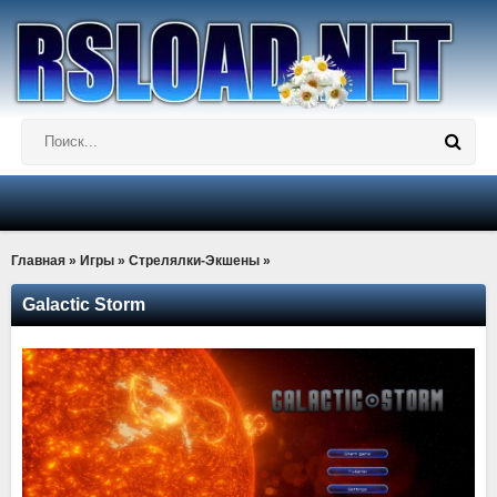
Главная
»
Игры
»
Стрелялки-Экшены
»
Galactic Storm