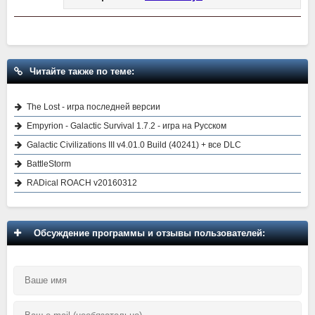
Читайте также по теме:
The Lost - игра последней версии
Empyrion - Galactic Survival 1.7.2 - игра на Русском
Galactic Civilizations III v4.01.0 Build (40241) + все DLC
BattleStorm
RADical ROACH v20160312
Обсуждение программы и отзывы пользователей: