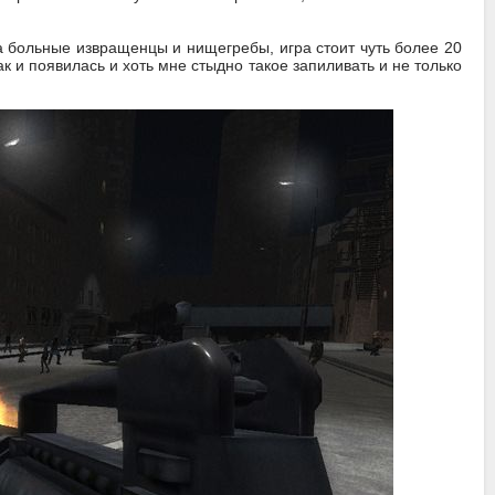
та больные извращенцы и нищегребы, игра стоит чуть более 20
ак и появилась и хоть мне стыдно такое запиливать и не только