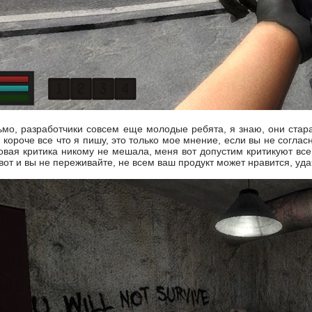
рьмо, разработчики совсем еще молодые ребята, я знаю, они стара
 короче все что я пишу, это только мое мнение, если вы не соглас
овая критика никому не мешала, меня вот допустим критикуют все 
 вот и вы не переживайте, не всем ваш продукт может нравится, уда