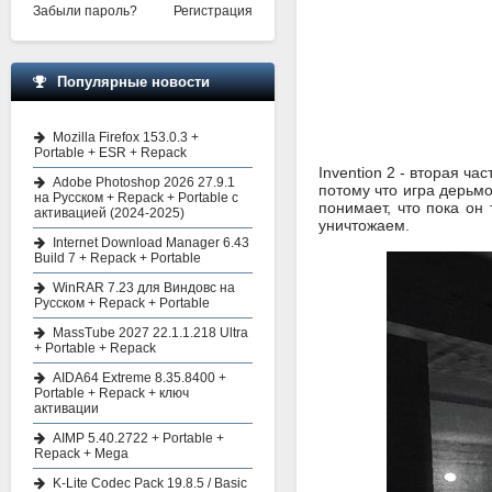
Забыли пароль?
Регистрация
Популярные новости
Mozilla Firefox 153.0.3 +
Portable + ESR + Repack
Invention 2 - вторая ча
Adobe Photoshop 2026 27.9.1
потому что игра дерьмо
на Русском + Repack + Portable с
понимает, что пока он
активацией (2024-2025)
уничтожаем.
Internet Download Manager 6.43
Build 7 + Repack + Portable
WinRAR 7.23 для Виндовс на
Русском + Repack + Portable
MassTube 2027 22.1.1.218 Ultra
+ Portable + Repack
AIDA64 Extreme 8.35.8400 +
Portable + Repack + ключ
активации
AIMP 5.40.2722 + Portable +
Repack + Mega
K-Lite Codec Pack 19.8.5 / Basic