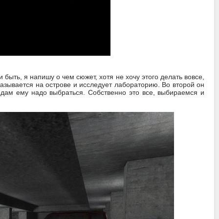
 и быть, я напишу о чем сюжет, хотя не хочу этого делать вовсе,
 оказывается на острове и исследует лабораторию. Во второй он
родам ему надо выбраться. Собственно это все, выбираемся и