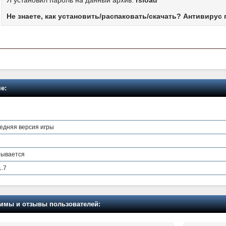
Не знаете, как установить/распаковать/скачать? Антивирус 
е:
ледняя версия игры
атывается
1.7
мы и отзывы пользователей: