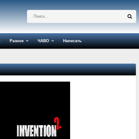
ы
Разное
ЧАВО
Написать