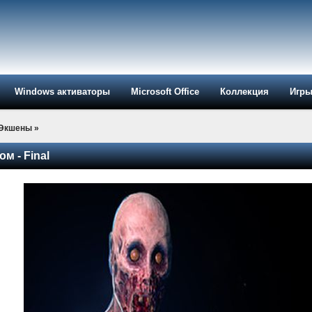
Windows активаторы
Microsoft Office
Коллекция
Игр
-Экшены
»
ом - Final