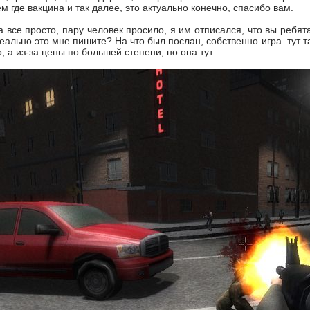
м где вакцина и так далее, это актуально конечно, спасибо вам.
 все просто, пару человек просило, я им отписался, что вы ребя
реально это мне пишите? На что был послан, собственно игра тут т
, а из-за цены по большей степени, но она тут...