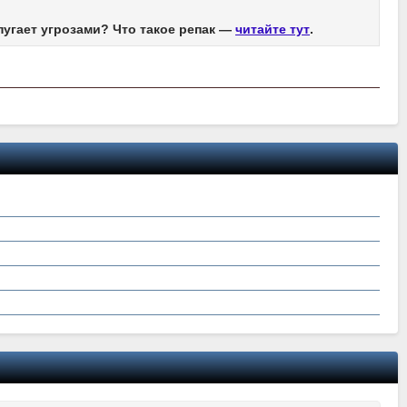
пугает угрозами? Что такое репак —
читайте тут
.