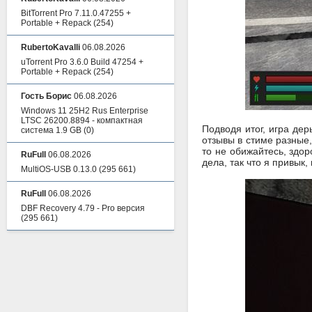
BitTorrent Pro 7.11.0.47255 +
Portable + Repack
(254)
RubertoKavalli
06.08.2026
uTorrent Pro 3.6.0 Build 47254 +
Portable + Repack
(254)
Гость Борис
06.08.2026
Windows 11 25H2 Rus Enterprise
LTSC 26200.8894 - компактная
Подводя итог, игра де
система 1.9 GB
(0)
отзывы в стиме разные,
то не обижайтесь, здор
RuFull
06.08.2026
дела, так что я привык,
MultiOS-USB 0.13.0
(295 661)
RuFull
06.08.2026
DBF Recovery 4.79 - Pro версия
(295 661)