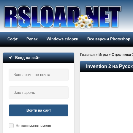
Софт
Репак
Windows сборки
Все версии Photoshop
Главная
»
Игры
»
Стрелялки
Вход на сайт
Invention 2 на Русск
Войти на сайт
Не запоминать меня