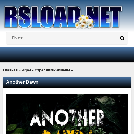
Главная
»
Игры
»
Стрелялки-Экшены
»
Another Dawn