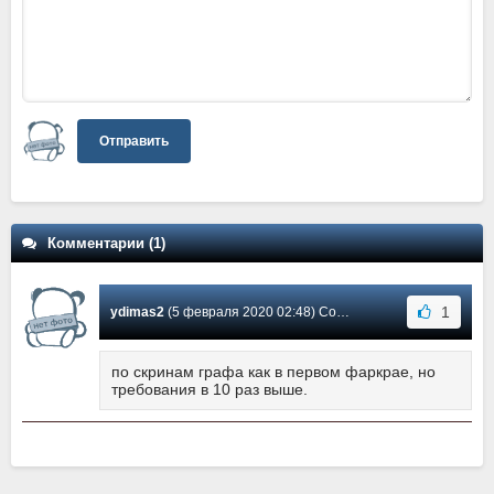
Отправить
Комментарии (1)
1
ydimas2
(5 февраля 2020 02:48) Сообщение #1
по скринам графа как в первом фаркрае, но
требования в 10 раз выше.