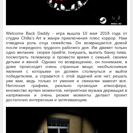
Welcome Back Daddy - игра вышла 10 мая 2018 года от
студии Chilla's Art
в жанре приключения плюс хоррор. Нам
отведена роль отца семейства. Он возвращается домой
после очередного трудного рабочего дня. Им движет только
одно желание. скорее прийти, покушать, выпить банку пива,
посмотреть телевизор и провести время с семьей, своими
детьми и женой. Однако по возвращению, он понимаем, в
доме происходят очень странные вещи, необъяснимые
явления с которыми он должен столкнуться и выйти
победителем, а справится с этой задачей или нет, решать
уже вам, ведь только от умения и смекалки зависит все.
Неплохая графика, реально пугающая атмосфера,
множество жутких моментов, неприятная музыка держащая в
напряжении и очень резкие моменты делают проект
достаточно интересным и затягивающим.