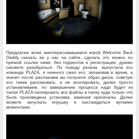
Предлагаю всем заинтересовавшимся игрой Welcome Back
Daddy скачать ее у нас на сайте, сделать это можно по
прямой ссылке ниже, без торрентов и регистрации, думаю
сможете разобраться. По поводу релиза, выпустила его
команда PLAZA, я немного сжал его, запаковав в архив, а
значит после распаковки вы получите образ диска, советую
его также распаковать, а не монтировать, далее просто
устанавливаем, по завершению процесса надо будет из
папки PLAZA скопировать все файлы в папку куда только что
была произведена установка, заменив оригиналы. Далее
можете запускать игрушку и наслаждаться жуткими
моментами.