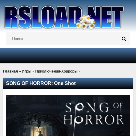
Главная
»
Игры
»
Приключения-Хорроры
»
SONG OF HORROR: One Shot