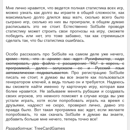
Мне лично нравится, что ведется полная статистика всех игр,
можно узнать как долго вы играете в общей сложности, как
максимально долго длился ваш матч, сколько всего было
сыграно игр, сколько из них вы проиграли, в общем думаю
расписывать это не стоит. Естественно SolSuite проводя
статистику может строить свои прогнозы на игру, сможете
победить или нет, это тоже забавно, так как стремишься
сделать так, что бы статистика ошиблась.
Особо рассказать про SolSuite на самом деле уже нечего,
кроме того, что в архиве вас ждет Русификатор, надо
скопировать два файла с расширение "RU" в корень с
программой, далее запускаем ее и Русский язык
автоматически подхватывается.
Про регистрацию SolSuite
писать не стоит, я думаю вы все знаете как пользоваться
генератором ключей, а ведь только он и требуется. Надеюсь
вы сможете найти именно ту карточную игру, которая вам
более нравится. Не забываем менять рубашки и создавать
своих игроков, это немного поможет в случае когда вы уже
устали играть, хотя если попробовать играть на время с
друзьями, надоест не скоро, проверил лично, давно это
правда было. Вот такая программа вас ждет, если желаете
попробовать, то как скачать SolSuite я думаю вы знаете,
добавить больше мне нечего, теперь точно все!
Разработчик
: TreeCardGames