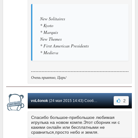
New Solitaires
* Kyoto
* Marquis
New Themes
* First American Presidents
* Medieva
Очень приятно, Царь!
2
voL4onok
(24 мая 2015 14:43) Сообщение #147
Спасибо большое-прибольшое любимая
игрулька на новом компе.Этот сборник ни с
какими онлайн или бесплатными не
сравниться,просто небо и земля.