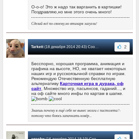
О-о-о! Это ж надо так варганить в картишки!
Поздравляю,но мне этого очень много!
Сделай всё по-своему,но втихаря загугли!
2
Tarkett
(18 декабря 2014 20:43) Сообщение #136
Бесспорно, хорошая программа, анимация и
графика на высоте, НО, не хватает некоторых
наших игр и русскоязычной справки по играм.
Рекомендую Отечественную бесплатную
альтернативу
Карточная игра в дурака, оф
сайт
, Множество игр, пасьянсов, гаданий..., и
на оф сайте много инфы по картам в шапке.
Знаешь почему я ещё себе не вынес мозги с пистолета?-
потому что боюсь запачкать ковёр...
2
agasfer
(16 декабря 2014 18:19) Сообщение #135