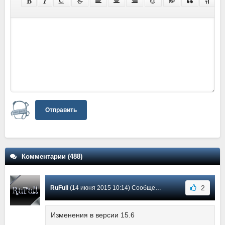
Отправить
Комментарии (488)
2
RuFull
(14 июня 2015 10:14) Сообщение #148
Изменения в версии 15.6