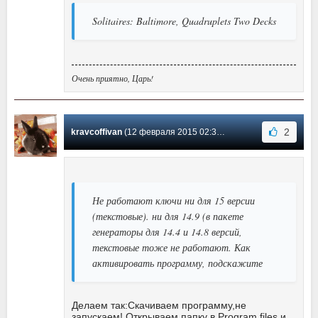
Solitaires: Baltimore, Quadruplets Two Decks
Очень приятно, Царь!
2
kravcoffivan
(12 февраля 2015 02:39) Сообщение #141
Не работают ключи ни для 15 версии
(текстовые). ни для 14.9 (в пакете
генераторы для 14.4 и 14.8 версий,
текстовые тоже не работают. Как
активировать программу, подскажите
Делаем так:Скачиваем программу,не
запускаем! Открываем папку в Program files и