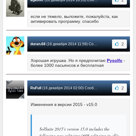
если не тяжело, выложите, пожалуйста, как
активировать программу. спасибо
2
duran.68
(16 декабря 2014 11:59) Сообщение #134
Хорошая игрушка .Но я предпочитаю
Pysolfc
-
более 1000 пасьянсов и бесплатная
2
RuFull
(16 декабря 2014 02:00) Сообщение #133
Изменения в версии 2015 - v15.0
SolSuite 2015's version 15.0 includes the
following new solitaires (608 solitaires in all):