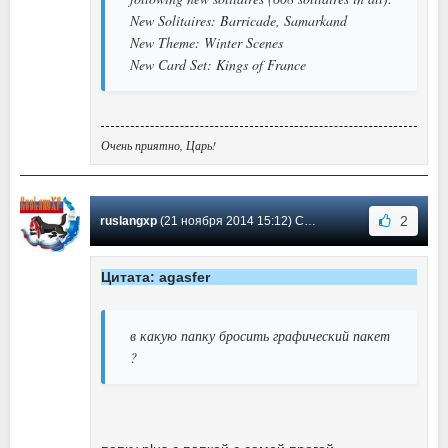
New Solitaires: Barricade, Samarkand
New Theme: Winter Scenes
New Card Set: Kings of France
Очень приятно, Царь!
2
ruslangxp
(21 ноября 2014 15:12) Сообщение #132
Цитата: agasfer
в какую папку бросить графический пакет
?