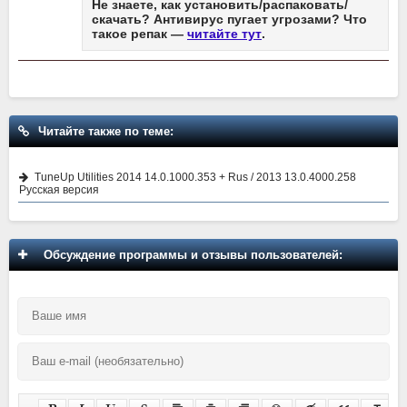
Не знаете, как установить/распаковать/
скачать? Антивирус пугает угрозами? Что
такое репак —
читайте тут
.
Читайте также по теме:
TuneUp Utilities 2014 14.0.1000.353 + Rus / 2013 13.0.4000.258
Русская версия
Обсуждение программы и отзывы пользователей: