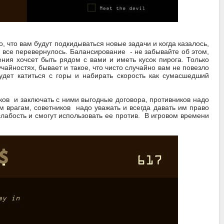
о, что вам будут подкидываться новые задачи и когда казалось,
 и все перевернулось. Балансирование - не забывайте об этом,
ения хочсет быть рядом с вами и иметь кусок пирога. Только
айностях, бывает и такое, что чисто случайно вам не повезло
удет катиться с горы и набирать скорость как сумасшедший
ков и заключать с ними выгодные договора, противников надо
м врагам, советников надо уважать и всегда давать им право
слабость и смогут использовать ее против. В игровом времени