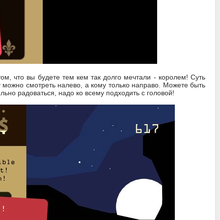
том, что вы будете тем кем так долго мечтали - королем! Суть
ому можно смотреть налево, а кому только направо. Можете быть
ильно радоваться, надо ко всему подходить с головой!