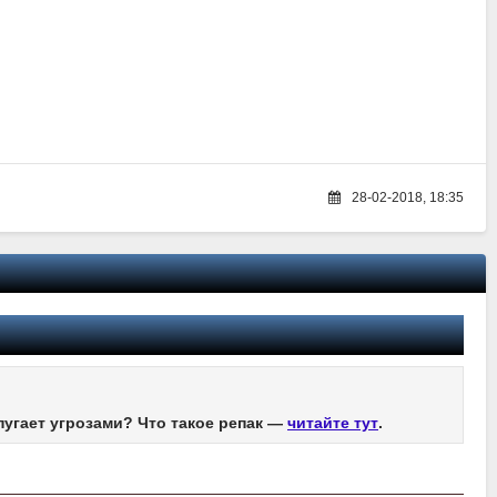
28-02-2018, 18:35
пугает угрозами? Что такое репак —
читайте тут
.