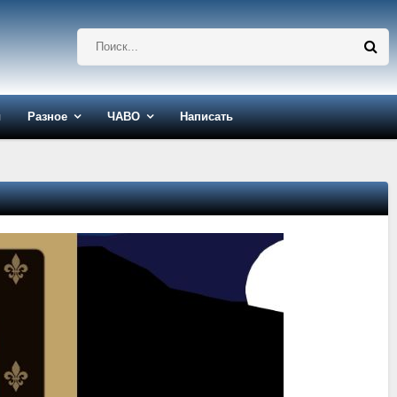
ы
Разное
ЧАВО
Написать