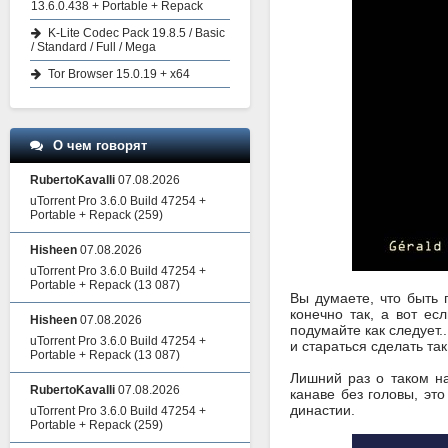
13.6.0.438 + Portable + Repack
K-Lite Codec Pack 19.8.5 / Basic
/ Standard / Full / Mega
Tor Browser 15.0.19 + x64
О чем говорят
RubertoKavalli
07.08.2026
uTorrent Pro 3.6.0 Build 47254 +
Portable + Repack
(259)
Hisheen
07.08.2026
uTorrent Pro 3.6.0 Build 47254 +
Portable + Repack
(13 087)
Вы думаете, что быть 
конечно так, а вот ес
Hisheen
07.08.2026
подумайте как следует.
uTorrent Pro 3.6.0 Build 47254 +
и стараться сделать так
Portable + Repack
(13 087)
Лишний раз о таком н
RubertoKavalli
07.08.2026
канаве без головы, это
династии.
uTorrent Pro 3.6.0 Build 47254 +
Portable + Repack
(259)