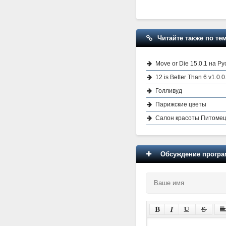
Читайте также по тем
Move or Die 15.0.1 на Ру
12 is Better Than 6 v1.0.
Голливуд
Парижские цветы
Салон красоты Питоме
Обсуждение програм