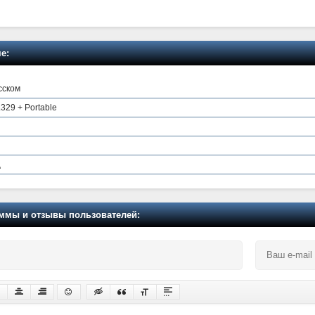
е:
сском
0.329 + Portable
ц
мы и отзывы пользователей: