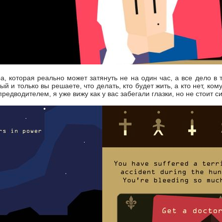
а, которая реально может затянуть не на один час, а все дело в 
вный и только вы решаете, что делать, кто будет жить, а кто нет, к
редводителем, я уже вижу как у вас забегали глазки, но не стоит с