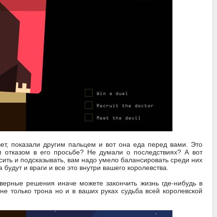
ет, показали другим пальцем и вот она еда перед вами. Это
им отказом в его просьбе? Не думали о последствиях? А вот
осить и подсказывать, вам надо умело балансировать среди них
а будут и враги и все это внутри вашего королевства.
верные решения иначе можете закончить жизнь где-нибудь в
 не только трона но и в ваших руках судьба всей королевской