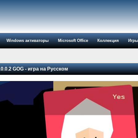
Windows активаторы
Microsoft Office
Коллекция
Игр
.0.0.2 GOG - игра на Русском