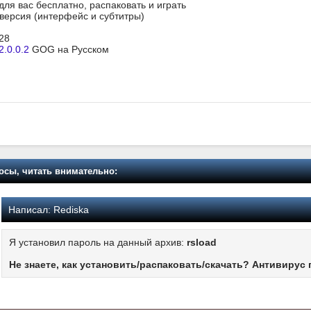
 для вас бесплатно, распаковать и играть
я версия (интерфейс и субтитры)
28
2.0.0.2
GOG на Русском
осы, читать внимательно:
Написал:
Rediska
Я установил пароль на данный архив:
rsload
Не знаете, как установить/распаковать/скачать? Антивирус 