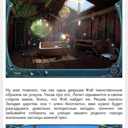
Ну вам повезло, так как одна девушка Фэй таинственным
образом не уснула. Узнав про это, Лилит скрывается в своем
старом замке, боясь, что Фэй найдет ее. Решив скачать
Загадки царства сна + ключ бесплатно, вам нужно будет
разгадывать довольно интересные загадки, конечно не
забывайте собирать на улицах вашего родного города
маленькие частицы камней грез.