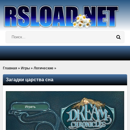
Главная
»
Игры
»
Логические
»
Загадки царства сна