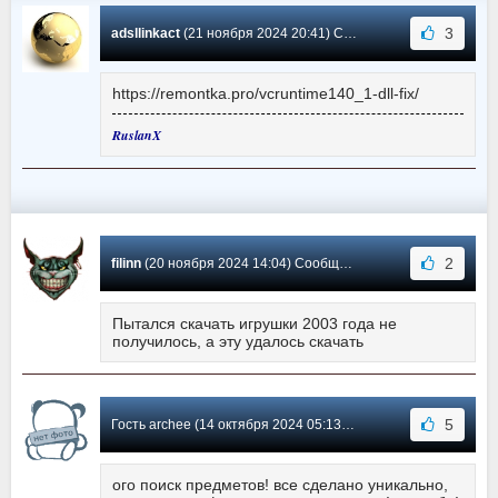
3
adsllinkact
(21 ноября 2024 20:41) Сообщение #4
https://remontka.pro/vcruntime140_1-dll-fix/
RuslanX
2
filinn
(20 ноября 2024 14:04) Сообщение #3
Пытался скачать игрушки 2003 года не
получилось, а эту удалось скачать
5
Гость archee (14 октября 2024 05:13) Сообщение #2
ого поиск предметов! все сделано уникально,