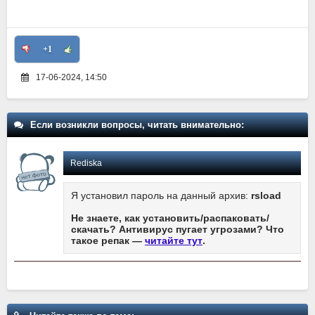
+1
17-06-2024, 14:50
Если возникли вопросы, читать внимательно:
Rediska
Я установил пароль на данный архив:
rsload
Не знаете, как установить/распаковать/
скачать? Антивирус пугает угрозами? Что
такое репак —
читайте тут
.