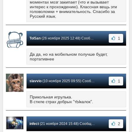
моментах мозг закипает (что и вызывает
интерес к прохождению). Классная вещь эти
головоломки + внимательность. Спасибо за
Русский язык.
1
TolSan
(26 ноября 2025 12:48) Сообщение #8
Да да, но на мобильном получше будет,
портативнее
1
slavvio
(10 ноября 2025 09:55) Сообщение #7
Прикольная игрулька.
В стиле страх добрых "тЫкалок".
2
infect
(21 ноября 2024 15:48) Сообщение #6