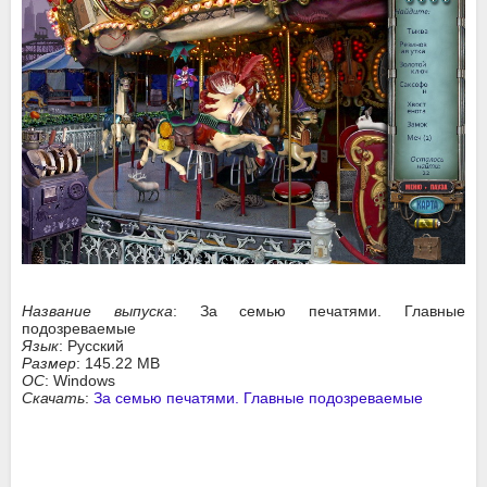
Название выпуска
: За семью печатями. Главные
подозреваемые
Язык
: Русский
Размер
: 145.22 MB
ОС
: Windows
Скачать
:
За семью печатями. Главные подозреваемые