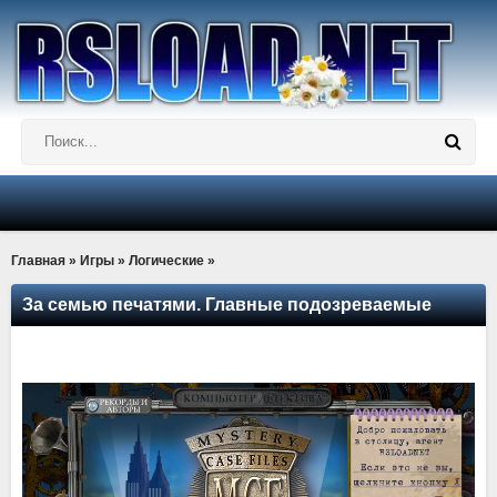
Главная
»
Игры
»
Логические
»
За семью печатями. Главные подозреваемые