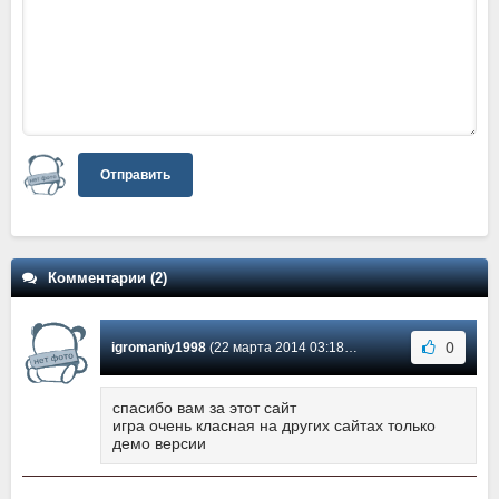
Отправить
Комментарии (2)
0
igromaniy1998
(22 марта 2014 03:18) Сообщение #2
спасибо вам за этот сайт
игра очень класная на других сайтах только
демо версии