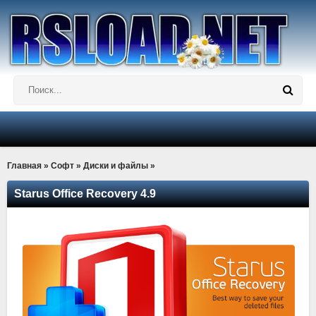
Главная
»
Софт
»
Диски и файлы
»
Starus Office Recovery 4.9