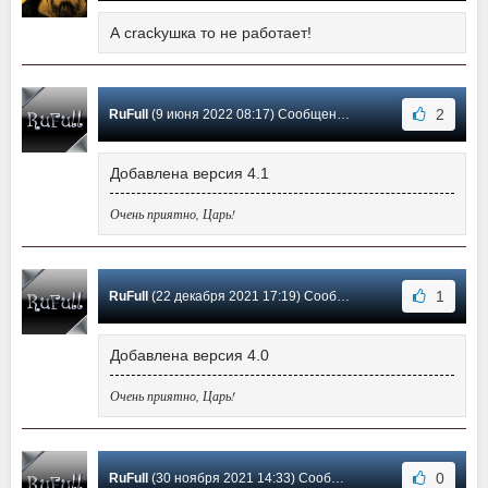
А crackушка то не работает!
2
RuFull
(9 июня 2022 08:17) Сообщение #15
Добавлена версия 4.1
Очень приятно, Царь!
1
RuFull
(22 декабря 2021 17:19) Сообщение #14
Добавлена версия 4.0
Очень приятно, Царь!
0
RuFull
(30 ноября 2021 14:33) Сообщение #13