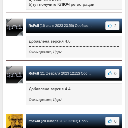
5)тут получите
КЛЮЧ
регистрации
2
RuFull
(16 июля 2023 23:56) Сообщение #18
Добавлена версия 4.6
Очень приятно, Царь!
0
RuFull
(21 февраля 2023 12:22) Сообщение #17
Добавлена версия 4.4
Очень приятно, Царь!
0
ifnewid
(20 января 2023 23:03) Сообщение #16