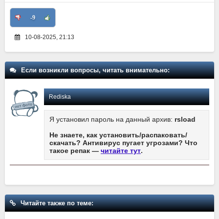
-9
10-08-2025, 21:13
Если возникли вопросы, читать внимательно:
Rediska
Я установил пароль на данный архив:
rsload
Не знаете, как установить/распаковать/
скачать? Антивирус пугает угрозами? Что
такое репак —
читайте тут
.
Читайте также по теме: