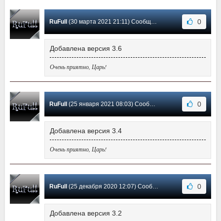
0
RuFull
(30 марта 2021 21:11) Сообщение #10
Добавлена версия 3.6
Очень приятно, Царь!
0
RuFull
(25 января 2021 08:03) Сообщение #9
Добавлена версия 3.4
Очень приятно, Царь!
0
RuFull
(25 декабря 2020 12:07) Сообщение #8
Добавлена версия 3.2